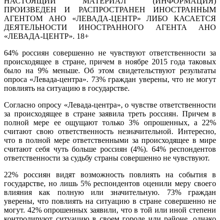
НАСТОЯЩИЙ МАТЕРИАЛ (ИНФОРМАЦИЯ)
ПРОИЗВЕДЕН И РАСПРОСТРАНЕН ИНОСТРАННЫМ
АГЕНТОМ АНО «ЛЕВАДА-ЦЕНТР» ЛИБО КАСАЕТСЯ
ДЕЯТЕЛЬНОСТИ ИНОСТРАННОГО АГЕНТА АНО
«ЛЕВАДА-ЦЕНТР». 18+
64% россиян совершенно не чувствуют ответственности за
происходящее в стране, причем в ноябре 2015 года таковых
было на 9% меньше. Об этом свидетельствуют результаты
опроса «Левада-центра». 73% граждан уверены, что не могут
повлиять на ситуацию в государстве.
Согласно опросу «Левада-центра», о чувстве ответственности
за происходящее в стране заявила треть россиян. Причем в
полной мере ее ощущают только 3% опрошенных, а 22%
считают свою ответственность незначительной. Интересно,
что в полной мере ответственными за происходящее в мире
считают себя чуть больше россиян (4%). 64% респондентов
ответственности за судьбу страны совершенно не чувствуют.
22% россиян видят возможность повлиять на события в
государстве, но лишь 5% респондентов оценили меру своего
влияния как полную или значительную. 73% граждан
уверены, что повлиять на ситуацию в стране совершенно не
могут. 42% опрошенных заявили, что в той или иной степени
контролируют ситуацию в своем городе или районе, однако