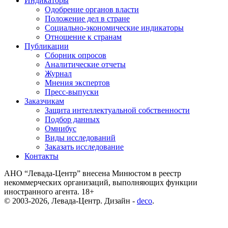
Индикаторы
Одобрение органов власти
Положение дел в стране
Социально-экономические индикаторы
Отношение к странам
Публикации
Сборник опросов
Аналитические отчеты
Журнал
Мнения экспертов
Пресс-выпуски
Заказчикам
Защита интеллектуальной собственности
Подбор данных
Омнибус
Виды исследований
Заказать исследование
Контакты
АНО “Левада-Центр” внесена Минюстом в реестр
некоммерческих организаций, выполняющих функции
иностранного агента. 18+
© 2003-2026, Левада-Центр. Дизайн -
deco
.