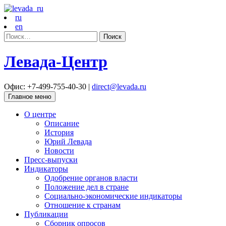
ru
en
Найти:
Левада-Центр
Офис: +7-499-755-40-30 |
direct@levada.ru
Главное меню
О центре
Описание
История
Юрий Левада
Новости
Пресс-выпуски
Индикаторы
Одобрение органов власти
Положение дел в стране
Социально-экономические индикаторы
Отношение к странам
Публикации
Сборник опросов