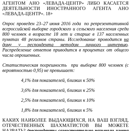
АГЕНТОМ АНО «ЛЕВАДА-ЦЕНТР» ЛИБО КАСАЕТСЯ
ДЕЯТЕЛЬНОСТИ ИНОСТРАННОГО АГЕНТА АНО
«ЛЕВАДА-ЦЕНТР». 18+
Опрос проведен 23–27 июня 2016 года по репрезентативной
всероссийской выборке городского и сельского населения среди
800 человек в возрасте 18 лет и старше в 137 населенных
пунктах 48 регионов страны. Исследование проводится
на
дому у респондента методом личного интервью
.
Распределение ответов приводится в процентах от общего
числа опрошенных.
Статистическая погрешность при выборке 800 человек (с
вероятностью 0,95) не превышает:
4,1% для показателей, близких к 50%
3,6% для показателей, близких к 25%
2,5% для показателей, близких к 10%
1,8% для показателей, близких к 5%
КАКИХ НАИБОЛЕЕ ВЫДАЮЩИХСЯ, НА ВАШ ВЗГЛЯД,
ОТЕЧЕСТВЕННЫХ ШАХМАТИСТОВ ВЫ МОЖЕТЕ
НАЗВАТЬ?
(респонденты самостоятельно называли имена