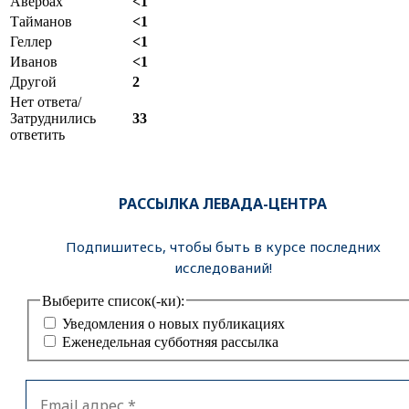
Авербах
<1
Тайманов
<1
Геллер
<1
Иванов
<1
Другой
2
Нет ответа/
Затруднились
33
ответить
РАССЫЛКА ЛЕВАДА-ЦЕНТРА
Подпишитесь, чтобы быть в курсе последних
исследований!
Выберите список(-ки):
Уведомления о новых публикациях
Еженедельная субботняя рассылка