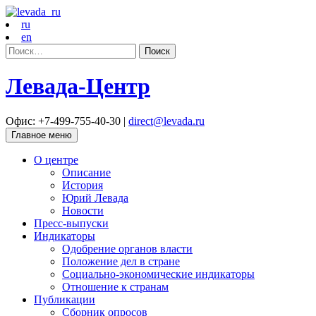
ru
en
Найти:
Левада-Центр
Офис: +7-499-755-40-30 |
direct@levada.ru
Главное меню
О центре
Описание
История
Юрий Левада
Новости
Пресс-выпуски
Индикаторы
Одобрение органов власти
Положение дел в стране
Социально-экономические индикаторы
Отношение к странам
Публикации
Сборник опросов