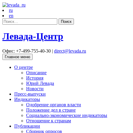
ru
en
Найти:
Левада-Центр
Офис: +7-499-755-40-30 |
direct@levada.ru
Главное меню
О центре
Описание
История
Юрий Левада
Новости
Пресс-выпуски
Индикаторы
Одобрение органов власти
Положение дел в стране
Социально-экономические индикаторы
Отношение к странам
Публикации
Сборник опросов