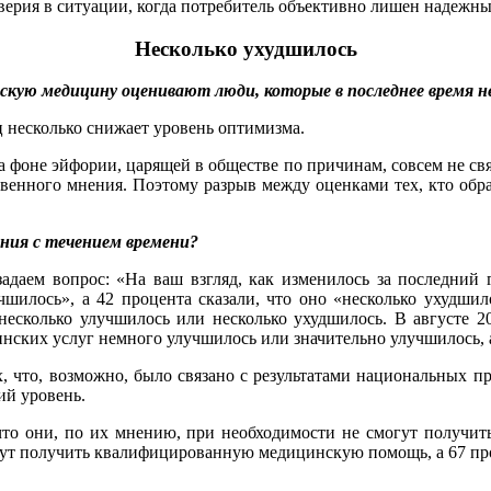
ерия в ситуации, когда потребитель объективно лишен надежных
Несколько ухудшилось
скую медицину оценивают люди, которые в последнее время н
 несколько снижает уровень оптимизма.
на фоне эйфории, царящей в обществе по причинам, совсем не с
твенного мнения. Поэтому разрыв между оценками тех, кто об
ния с течением времени?
адаем вопрос: «На ваш взгляд, как изменилось за последний 
чшилось», а 42 процента сказали, что оно «несколько ухудшил
несколько улучшилось или несколько ухудшилось. В августе 2
цинских услуг немного улучшилось или значительно улучшилось, 
, что, возможно, было связано с результатами национальных п
ий уровень.
что они, по их мнению, при необходимости не смогут получит
ут получить квалифицированную медицинскую помощь, а 67 проц