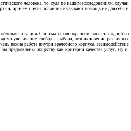
стического человека, то, судя по нашим исследованиям, случаи
ертый, причем почти половина вызывают помощь не для себя и
тойчивая ситуация. Система здравоохранения является одной из
бходимо увеличение свободы выбора, возникновение различных
чень важна работа внутри врачебного корпуса, взаимодействие
бы предъявлены обществу как критерии качества услуг. Ну и,