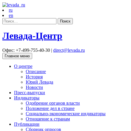
ru
en
Найти:
Левада-Центр
Офис: +7-499-755-40-30 |
direct@levada.ru
Главное меню
О центре
Описание
История
Юрий Левада
Новости
Пресс-выпуски
Индикаторы
Одобрение органов власти
Положение дел в стране
Социально-экономические индикаторы
Отношение к странам
Публикации
Сборник опросов