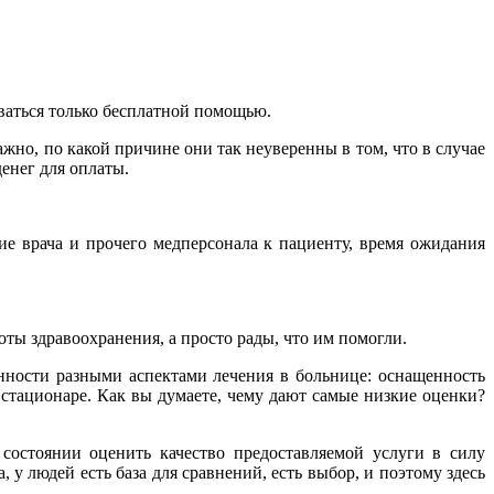
ваться только бесплатной помощью.
но, по какой причине они так неуверенны в том, что в случае
енег для оплаты.
е врача и прочего медперсонала к пациенту, время ожидания
ты здравоохранения, а просто рады, что им помогли.
нности разными аспектами лечения в больнице: оснащенность
стационаре. Как вы думаете, чему дают самые низкие оценки?
состоянии оценить качество предоставляемой услуги в силу
 людей есть база для сравнений, есть выбор, и поэтому здесь