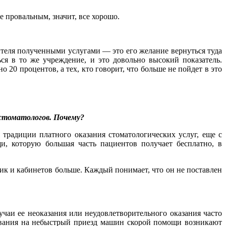
е провальным, значит, все хорошо.
бителя полученными услугами — это его желание вернуться туда
ся в то же учреждение, и это довольно высокий показатель.
20 процентов, а тех, кто говорит, что больше не пойдет в это
 стоматологов. Почему?
традиции платного оказания стоматологических услуг, еще с
, которую большая часть пациентов получает бесплатно, в
ик и кабинетов больше. Каждый понимает, что он не поставлен
чаи ее неоказания или неудовлетворительного оказания часто
тования на небыстрый приезд машин скорой помощи возникают