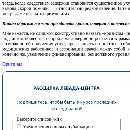
тогда, когда следствием задержки становится существенное ух
вызова скорой помощи — относительно редкое явление. В теч
могут даже не знать о результатах.
Каким образом можно преодолеть кризис доверия к отечест
Мне кажется, не слишком конструктивно назвать «кризисом» по
подсистем общества, и проблема доверия не решается в рамк
возможностей получения услуг, прозрачность и понятные, соб
медицинских работников и ассоциаций врачей между собой, с
конечно же, увеличение финансирования, без должного уровня
Оригинал
РАССЫЛКА ЛЕВАДА-ЦЕНТРА
Подпишитесь, чтобы быть в курсе последних
исследований!
Выберите список(-ки):
Уведомления о новых публикациях