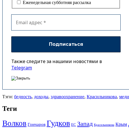
Еженедельная субботняя рассылка
Также следите за нашими новостями в
Telegram
Тэги:
бедность
,
доходы
,
здравоохранение
,
Красильникова
,
меди
Теги
Гудков
Волков
Запад
Крым
Гончаров
ЕС
Красильникова