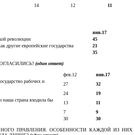
14
12
11
янв.17
ской революции
45
ак другие европейские государства
21
35
СОГЛАСИЛИСЬ?
(один ответ)
фев.12
янв.17
осударство рабочих и
27
32
24
19
и наша страна входила бы
13
11
7
9
30
30
ННОГО ПРАВЛЕНИЯ. ОСОБЕННОСТИ КАЖДОЙ ИЗ НИХ