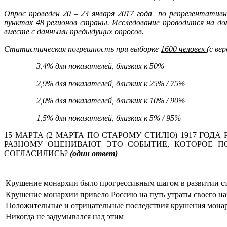
Опрос проведен 20 – 23 января 2017 года по репрезентативно
пунктах 48 регионов страны.
Исследование проводится на д
вместе с данными предыдущих опросов.
Статистическая погрешность при выборке
1600 человек
(с ве
3,4% для показателей, близких к 50%
2,9% для показателей, близких к 25% / 75%
2,0% для показателей, близких к 10% / 90%
1,5% для показателей, близких к 5% / 95%
15 МАРТА (2 МАРТА ПО СТАРОМУ СТИЛЮ) 1917 ГОДА
РАЗНОМУ ОЦЕНИВАЮТ ЭТО СОБЫТИЕ, КОТОРОЕ П
СОГЛАСИЛИСЬ?
(один ответ)
Крушение монархии было прогрессивным шагом в развитии с
Крушение монархии привело Россию на путь утраты своего на
Положительные и отрицательные последствия крушения мона
Никогда не задумывался над этим