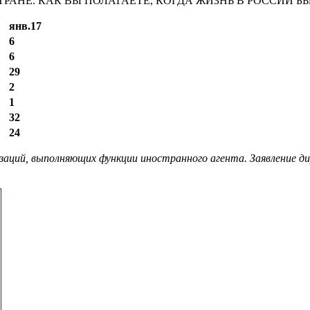
РАНЕ. КАК ВЫ ПОЛАГАЕТЕ, КОГДА ЖИЗНЬ В РОССИИ 
янв.17
6
6
29
2
1
32
24
заций, выполняющих функции иностранного агента. Заявление д