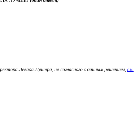
БЫЛА ЛУЧШЕ?
(один ответ)
иректора Левада-Центра, не согласного с данным решением,
см.