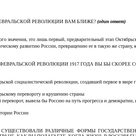
ЕВРАЛЬСКОЙ РЕВОЛЮЦИИ ВАМ БЛИЖЕ?
(один ответ)
кого значения, это лишь первый, предварительный этап Октябрь
ческому развитию России, превращению ее в такую же страну, к
ФЕВРАЛЬСКОЙ РЕВОЛЮЦИИ 1917 ГОДА ВЫ БЫ СКОРЕЕ 
рьской социалистической революции, создавшей первое в мире г
брьскому перевороту и крушению страны
переворот, вывела бы Россию на путь прогресса и демократии, 
стории России
Е СУЩЕСТВОВАЛИ РАЗЛИЧНЫЕ ФОРМЫ ГОСУДАРСТВЕ