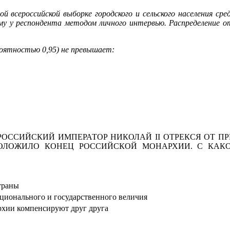
й всероссийской выборке городского и сельского населения сре
ому у респондента методом личного интервью.
Распределение о
роятностью 0,95) не превышает:
 РОССИЙСКИЙ ИМПЕРАТОР НИКОЛАЙ II ОТРЕКСЯ ОТ ПР
ОЛОЖИЛО КОНЕЦ РОССИЙСКОЙ МОНАРХИИ. С КАК
траны
ционального и государственного величия
рхии компенсируют друг друга