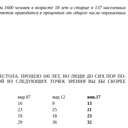
ди 1600 человек в возрасте 18 лет и старше в 137 населенных
тветов приводится в процентах от общего числа опрошенных
ЕСТОЛА. ПРОШЛО 100 ЛЕТ, НО ЛЮДИ ДО СИХ ПОР ПО-
ОЙ ИЗ СЛЕДУЮЩИХ ТОЧЕК ЗРЕНИЯ ВЫ БЫ СКОРЕЕ
мар.97
мар.12
янв.17
16
9
13
23
25
21
19
18
23
29
36
32