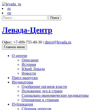
ru
en
Найти:
Левада-Центр
Офис: +7-499-755-40-30 |
direct@levada.ru
Главное меню
О центре
Описание
История
Юрий Левада
Новости
Пресс-выпуски
Индикаторы
Одобрение органов власти
Положение дел в стране
Социально-экономические индикаторы
Отношение к странам
Публикации
Сборник опросов