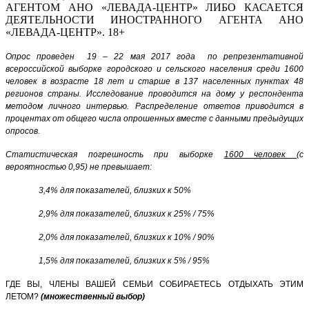
АГЕНТОМ АНО «ЛЕВАДА-ЦЕНТР» ЛИБО КАСАЕТСЯ
ДЕЯТЕЛЬНОСТИ ИНОСТРАННОГО АГЕНТА АНО
«ЛЕВАДА-ЦЕНТР». 18+
Опрос проведен 19 – 22 мая 2017 года по репрезентативной
всероссийской выборке городского и сельского населения среди 1600
человек в возрасте 18 лет и старше в 137 населенных пунктах 48
регионов страны.
Исследование проводится на дому у респондента
методом личного интервью.
Распределение ответов приводится в
процентах от общего числа опрошенных вместе с данными предыдущих
опросов.
Статистическая погрешность при выборке
1600 человек
(с
вероятностью 0,95) не превышает:
3,4% для показателей, близких к 50%
2,9% для показателей, близких к 25% / 75%
2,0% для показателей, близких к 10% / 90%
1,5% для показателей, близких к 5% / 95%
ГДЕ ВЫ, ЧЛЕНЫ ВАШЕЙ СЕМЬИ СОБИРАЕТЕСЬ ОТДЫХАТЬ ЭТИМ
ЛЕТОМ?
(множественный выбор)