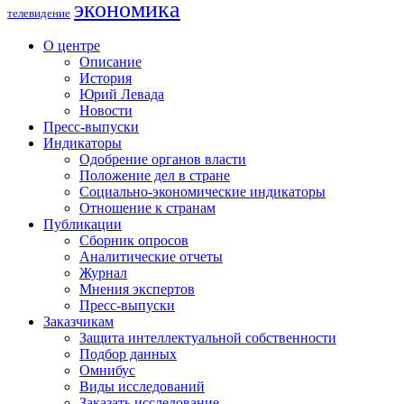
экономика
телевидение
О центре
Описание
История
Юрий Левада
Новости
Пресс-выпуски
Индикаторы
Одобрение органов власти
Положение дел в стране
Социально-экономические индикаторы
Отношение к странам
Публикации
Сборник опросов
Аналитические отчеты
Журнал
Мнения экспертов
Пресс-выпуски
Заказчикам
Защита интеллектуальной собственности
Подбор данных
Омнибус
Виды исследований
Заказать исследование