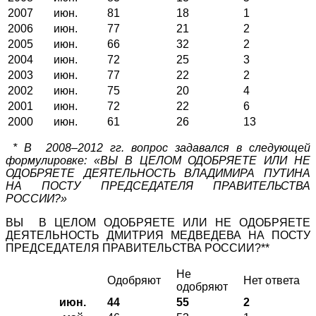
2007
июн.
81
18
1
2006
июн.
77
21
2
2005
июн.
66
32
2
2004
июн.
72
25
3
2003
июн.
77
22
2
2002
июн.
75
20
4
2001
июн.
72
22
6
2000
июн.
61
26
13
*
В 2008–2012 гг. вопрос задавался в следующей
формулировке: «ВЫ В ЦЕЛОМ ОДОБРЯЕТЕ ИЛИ НЕ
ОДОБРЯЕТЕ ДЕЯТЕЛЬНОСТЬ ВЛАДИМИРА ПУТИНА
НА ПОСТУ ПРЕДСЕДАТЕЛЯ ПРАВИТЕЛЬСТВА
РОССИИ?»
ВЫ В ЦЕЛОМ ОДОБРЯЕТЕ ИЛИ НЕ ОДОБРЯЕТЕ
ДЕЯТЕЛЬНОСТЬ ДМИТРИЯ МЕДВЕДЕВА НА ПОСТУ
ПРЕДСЕДАТЕЛЯ ПРАВИТЕЛЬСТВА РОССИИ?**
Не
Одобряют
Нет ответа
одобряют
июн.
44
55
2