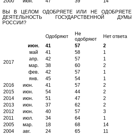
2000
июн.
47
39
14
ВЫ В ЦЕЛОМ ОДОБРЯЕТЕ ИЛИ НЕ ОДОБРЯЕТЕ
ДЕЯТЕЛЬНОСТЬ ГОСУДАРСТВЕННОЙ ДУМЫ
РОССИИ?
Не
Одобряют
Нет ответа
одобряют
июн.
41
57
2
май
41
58
1
апр.
42
57
1
2017
мар.
38
60
2
фев.
42
57
1
янв.
45
54
1
2016
июн.
41
57
2
2015
июн.
54
44
2
2014
июн.
51
47
2
2013
июн.
37
62
2
2012
июн.
40
57
3
2011
июл.
34
64
1
2005
мар.
18
68
14
2004
авг.
24
65
11