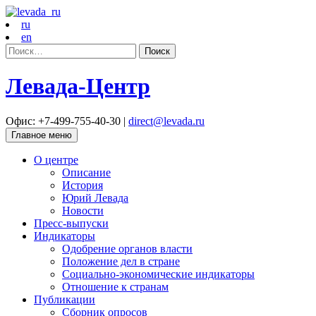
ru
en
Найти:
Левада-Центр
Офис: +7-499-755-40-30 |
direct@levada.ru
Главное меню
О центре
Описание
История
Юрий Левада
Новости
Пресс-выпуски
Индикаторы
Одобрение органов власти
Положение дел в стране
Социально-экономические индикаторы
Отношение к странам
Публикации
Сборник опросов