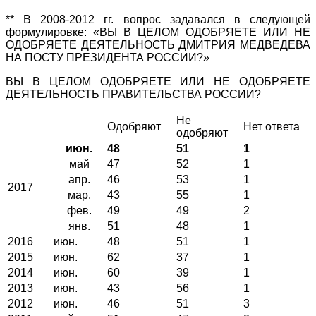
** В 2008-2012 гг. вопрос задавался в следующей
формулировке: «ВЫ В ЦЕЛОМ ОДОБРЯЕТЕ ИЛИ НЕ
ОДОБРЯЕТЕ ДЕЯТЕЛЬНОСТЬ ДМИТРИЯ МЕДВЕДЕВА
НА ПОСТУ ПРЕЗИДЕНТА РОССИИ?»
ВЫ В ЦЕЛОМ ОДОБРЯЕТЕ ИЛИ НЕ ОДОБРЯЕТЕ
ДЕЯТЕЛЬНОСТЬ ПРАВИТЕЛЬСТВА РОССИИ?
Не
Одобряют
Нет ответа
одобряют
июн.
48
51
1
май
47
52
1
апр.
46
53
1
2017
мар.
43
55
1
фев.
49
49
2
янв.
51
48
1
2016
июн.
48
51
1
2015
июн.
62
37
1
2014
июн.
60
39
1
2013
июн.
43
56
1
2012
июн.
46
51
3