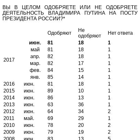
ВЫ В ЦЕЛОМ ОДОБРЯЕТЕ ИЛИ НЕ ОДОБРЯЕТЕ
ДЕЯТЕЛЬНОСТЬ ВЛАДИМИРА ПУТИНА НА ПОСТУ
ПРЕЗИДЕНТА РОССИИ?*
Не
Одобряют
Нет ответа
одобряют
июн.
81
18
1
май
81
18
1
апр.
82
18
1
2017
мар.
82
17
1
фев.
84
15
1
янв.
85
14
1
2016
июн.
81
18
1
2015
июн.
89
10
1
2014
июн.
86
13
1
2013
июн.
63
36
1
2012
июн.
64
34
2
2011
май.
69
29
1
2010
июн.
78
20
2
2009
июн.
79
19
2
2008
июн.
83
13
5