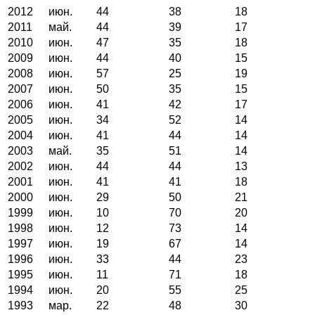
2012
июн.
44
38
18
2011
май.
44
39
17
2010
июн.
47
35
18
2009
июн.
44
40
15
2008
июн.
57
25
19
2007
июн.
50
35
15
2006
июн.
41
42
17
2005
июн.
34
52
14
2004
июн.
41
44
14
2003
май.
35
51
14
2002
июн.
44
44
13
2001
июн.
41
41
18
2000
июн.
29
50
21
1999
июн.
10
70
20
1998
июн.
12
73
14
1997
июн.
19
67
14
1996
июн.
33
44
23
1995
июн.
11
71
18
1994
июн.
20
55
25
1993
мар.
22
48
30