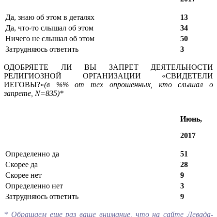
Да, знаю об этом в деталях
13
Да, что-то слышал об этом
34
Ничего не слышал об этом
50
Затрудняюсь ответить
3
ОДОБРЯЕТЕ ЛИ ВЫ ЗАПРЕТ ДЕЯТЕЛЬНОСТИ
РЕЛИГИОЗНОЙ ОРГАНИЗАЦИИ «СВИДЕТЕЛИ
ИЕГОВЫ?»
(в %% от тех опрошенных, кто слышал о
запрете,
N
=835)*
Июнь,
2017
Определенно да
51
Скорее да
28
Скорее нет
9
Определенно нет
3
Затрудняюсь ответить
9
* Обращаем еще раз ваше внимание, что на сайте Левада-