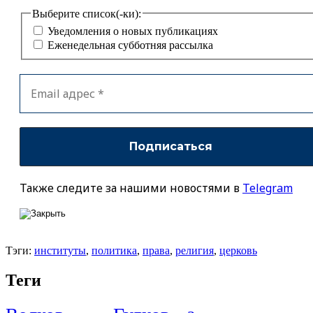
Выберите список(-ки):
Уведомления о новых публикациях
Еженедельная субботняя рассылка
Также следите за нашими новостями в
Telegram
Тэги:
институты
,
политика
,
права
,
религия
,
церковь
Теги