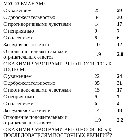
МУСУЛЬМАНАМ?
С уважением
25
29
С доброжелательностью
34
30
С противоречивыми чувствами
14
17
С неприязнью
9
7
С опасениями
8
6
Затрудняюсь ответить
10
12
Отношение положительных и
1.9
2.0
отрицательных ответов
С КАКИМИ ЧУВСТВАМИ ВЫ ОТНОСИТЕСЬ К
ИУДЕЯМ?
С уважением
22
24
С доброжелательностью
35
31
С противоречивыми чувствами
15
17
С неприязнью
9
7
С опасениями
6
4
Затрудняюсь ответить
14
18
Отношение положительных и
1.9
2.2
отрицательных ответов
С КАКИМИ ЧУВСТВАМИ ВЫ ОТНОСИТЕСЬ К
ПОСЛЕДОВАТЕЛЯМ ВОСТОЧНЫХ РЕЛИГИЙ?