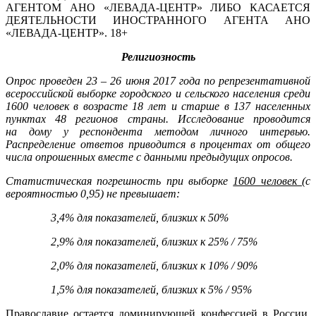
АГЕНТОМ АНО «ЛЕВАДА-ЦЕНТР» ЛИБО КАСАЕТСЯ
ДЕЯТЕЛЬНОСТИ ИНОСТРАННОГО АГЕНТА АНО
«ЛЕВАДА-ЦЕНТР». 18+
Религиозность
Опрос проведен 23 – 26 июня 2017 года по репрезентативной
всероссийской выборке городского и сельского населения среди
1600 человек в возрасте 18 лет и старше в 137 населенных
пунктах 48 регионов страны. Исследование проводится
на дому у респондента методом личного интервью.
Распределение ответов приводится в процентах от общего
числа опрошенных вместе с данными предыдущих опросов.
Статистическая погрешность при выборке
1600 человек
(с
вероятностью 0,95) не превышает:
3,4% для показателей, близких к 50%
2,9% для показателей, близких к 25% / 75%
2,0% для показателей, близких к 10% / 90%
1,5% для показателей, близких к 5% / 95%
Православие остается доминирующей конфессией в России.