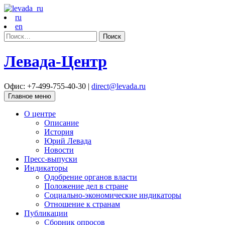
ru
en
Найти:
Левада-Центр
Офис: +7-499-755-40-30 |
direct@levada.ru
Главное меню
О центре
Описание
История
Юрий Левада
Новости
Пресс-выпуски
Индикаторы
Одобрение органов власти
Положение дел в стране
Социально-экономические индикаторы
Отношение к странам
Публикации
Сборник опросов