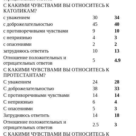
С КАКИМИ ЧУВСТВАМИ ВЫ ОТНОСИТЕСЬ К
КАТОЛИКАМ?
с уважением
30
34
с доброжелательностью
45
40
с противоречивыми чувствами
9
10
с неприязнью
4
3
с опасениями
2
2
затрудняюсь ответить
10
13
Отношение положительных и
5
4.9
отрицательных ответов
С КАКИМИ ЧУВСТВАМИ ВЫ ОТНОСИТЕСЬ К
ПРОТЕСТАНТАМ?
С уважением
24
28
С доброжелательностью
38
33
С противоречивыми чувствами
14
14
С неприязнью
6
4
С опасениями
5
3
Затрудняюсь ответить
14
18
Отношение положительных и
2.5
3
отрицательных ответов
С КАКИМИ ЧУВСТВАМИ ВЫ ОТНОСИТЕСЬ К