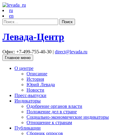
ru
en
Найти:
Левада-Центр
Офис: +7-499-755-40-30 |
direct@levada.ru
Главное меню
О центре
Описание
История
Юрий Левада
Новости
Пресс-выпуски
Индикаторы
Одобрение органов власти
Положение дел в стране
Социально-экономические индикаторы
Отношение к странам
Публикации
Сборник опросов