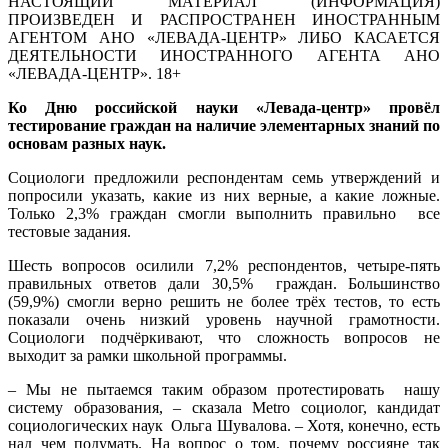
НАСТОЯЩИЙ МАТЕРИАЛ (ИНФОРМАЦИЯ)
ПРОИЗВЕДЕН И РАСПРОСТРАНЕН ИНОСТРАННЫМ
АГЕНТОМ АНО «ЛЕВАДА-ЦЕНТР» ЛИБО КАСАЕТСЯ
ДЕЯТЕЛЬНОСТИ ИНОСТРАННОГО АГЕНТА АНО
«ЛЕВАДА-ЦЕНТР». 18+
Ко Дню российской науки «Левада-центр» провёл
тестирование граждан на наличие элементарных знаний по
основам разных наук.
Социологи предложили респондентам семь утверждений и
попросили указать, какие из них верные, а какие ложные.
Только 2,3% граждан смогли выполнить правильно все
тестовые задания.
Шесть вопросов осилили 7,2% респондентов, четыре-пять
правильных ответов дали 30,5% граждан. Большинство
(59,9%) смогли верно решить не более трёх тестов, то есть
показали очень низкий уровень научной грамотности.
Социологи подчёркивают, что сложность вопросов не
выходит за рамки школьной программы.
– Мы не пытаемся таким образом протестировать нашу
систему образования, – сказала Metro социолог, кандидат
социологических наук Ольга Шувалова. – Хотя, конечно, есть
над чем подумать. На вопрос о том, почему россияне так