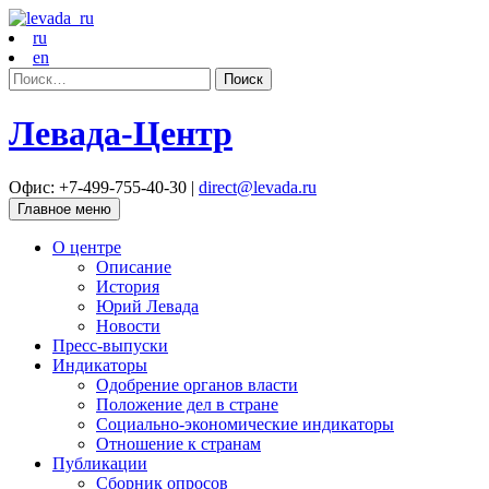
ru
en
Найти:
Левада-Центр
Офис: +7-499-755-40-30 |
direct@levada.ru
Главное меню
О центре
Описание
История
Юрий Левада
Новости
Пресс-выпуски
Индикаторы
Одобрение органов власти
Положение дел в стране
Социально-экономические индикаторы
Отношение к странам
Публикации
Сборник опросов