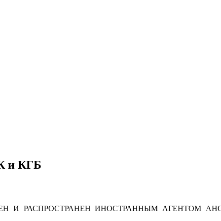
К и КГБ
Н И РАСПРОСТРАНЕН ИНОСТРАННЫМ АГЕНТОМ АНО