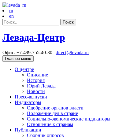
ru
en
Найти:
Левада-Центр
Офис: +7-499-755-40-30 |
direct@levada.ru
Главное меню
О центре
Описание
История
Юрий Левада
Новости
Пресс-выпуски
Индикаторы
Одобрение органов власти
Положение дел в стране
Социально-экономические индикаторы
Отношение к странам
Публикации
Сборник опросов