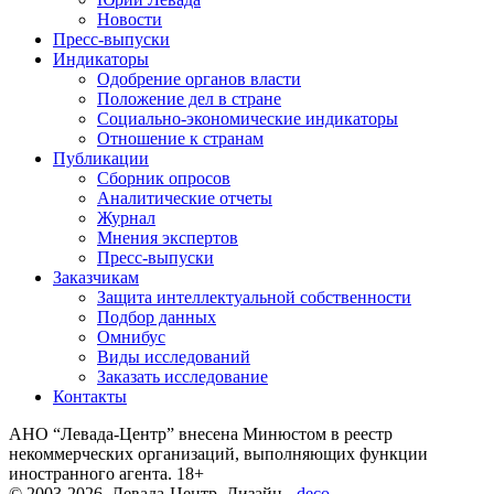
Новости
Пресс-выпуски
Индикаторы
Одобрение органов власти
Положение дел в стране
Социально-экономические индикаторы
Отношение к странам
Публикации
Сборник опросов
Аналитические отчеты
Журнал
Мнения экспертов
Пресс-выпуски
Заказчикам
Защита интеллектуальной собственности
Подбор данных
Омнибус
Виды исследований
Заказать исследование
Контакты
АНО “Левада-Центр” внесена Минюстом в реестр
некоммерческих организаций, выполняющих функции
иностранного агента. 18+
© 2003-2026, Левада-Центр. Дизайн -
deco
.