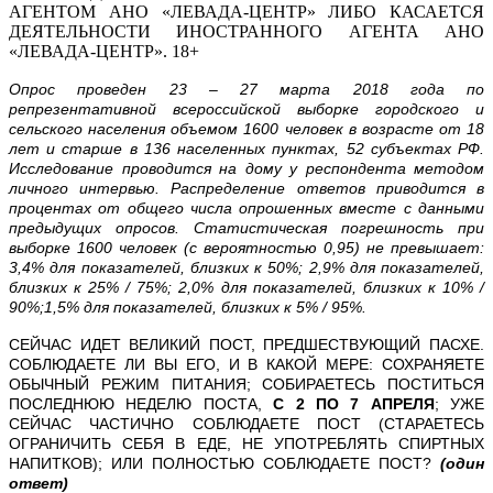
АГЕНТОМ АНО «ЛЕВАДА-ЦЕНТР» ЛИБО КАСАЕТСЯ
ДЕЯТЕЛЬНОСТИ ИНОСТРАННОГО АГЕНТА АНО
«ЛЕВАДА-ЦЕНТР». 18+
Опрос проведен 23 – 27 марта 2018 года по
репрезентативной всероссийской выборке городского и
сельского населения объемом 1600 человек в возрасте от 18
лет и старше в 136 населенных пунктах, 52 субъектах РФ.
Исследование проводится на дому у респондента методом
личного интервью.
Распределение ответов приводится в
процентах от общего числа опрошенных вместе с данными
предыдущих опросов.
Статистическая погрешность при
выборке 1600 человек (с вероятностью 0,95) не превышает:
3,4% для показателей, близких к 50%; 2,9% для показателей,
близких к 25% / 75%; 2,0% для показателей, близких к 10% /
90%;1,5% для показателей, близких к 5% / 95%.
СЕЙЧАС ИДЕТ ВЕЛИКИЙ ПОСТ, ПРЕДШЕСТВУЮЩИЙ ПАСХЕ.
СОБЛЮДАЕТЕ ЛИ ВЫ ЕГО, И В КАКОЙ МЕРЕ: СОХРАНЯЕТЕ
ОБЫЧНЫЙ РЕЖИМ ПИТАНИЯ; СОБИРАЕТЕСЬ ПОСТИТЬСЯ
ПОСЛЕДНЮЮ НЕДЕЛЮ ПОСТА,
С 2 ПО 7 АПРЕЛЯ
; УЖЕ
СЕЙЧАС ЧАСТИЧНО СОБЛЮДАЕТЕ ПОСТ (СТАРАЕТЕСЬ
ОГРАНИЧИТЬ СЕБЯ В ЕДЕ, НЕ УПОТРЕБЛЯТЬ СПИРТНЫХ
НАПИТКОВ); ИЛИ ПОЛНОСТЬЮ СОБЛЮДАЕТЕ ПОСТ?
(один
ответ)