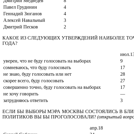
Дмитрий Медведев
8
Павел Грудинин
4
Геннадий Зюганов
4
Алексей Навальный
3
Дмитрий Песков
2
КАКОЕ ИЗ СЛЕДУЮЩИХ УТВЕРЖДЕНИЙ НАИБОЛЕЕ ТОЧ
ГОДА?
июл.1
уверен, что не буду голосовать на выборах
9
сомневаюсь, что буду голосовать
17
не знаю, буду голосовать или нет
28
скорее всего, буду голосовать
27
совершенно точно, буду голосовать на выборах
17
не хочу говорить
—
затрудняюсь ответить
3
ЕСЛИ БЫ ВЫБОРЫ МЭРА МОСКВЫ СОСТОЯЛИСЬ В БЛИ
ПОЛИТИКОВ ВЫ БЫ ПРОГОЛОСОВАЛИ?
(открытый вопро
апр.18