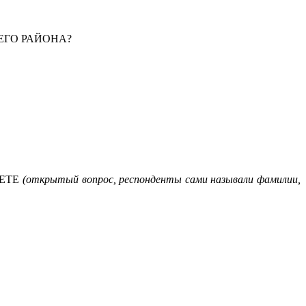
ЕГО РАЙОНА?
ЯЕТЕ
(открытый вопрос, респонденты сами называли фамилии,