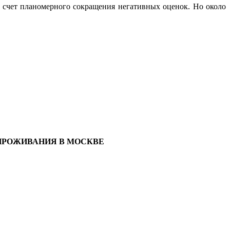
 счет планомерного сокращения негативных оценок. Но около
ПРОЖИВАНИЯ В МОСКВЕ