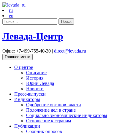
ru
en
Найти:
Левада-Центр
Офис: +7-499-755-40-30 |
direct@levada.ru
Главное меню
О центре
Описание
История
Юрий Левада
Новости
Пресс-выпуски
Индикаторы
Одобрение органов власти
Положение дел в стране
Социально-экономические индикаторы
Отношение к странам
Публикации
Сборник опросов