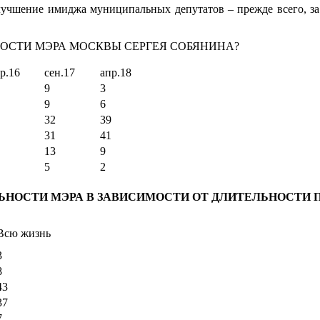
улучшение имиджа муниципальных депутатов – прежде всего, за
НОСТИ МЭРА МОСКВЫ СЕРГЕЯ СОБЯНИНА?
р.16
сен.17
апр.18
9
3
9
6
32
39
31
41
13
9
5
2
ЬНОСТИ МЭРА В ЗАВИСИМОСТИ ОТ ДЛИТЕЛЬНОСТИ 
Всю жизнь
3
8
43
37
7