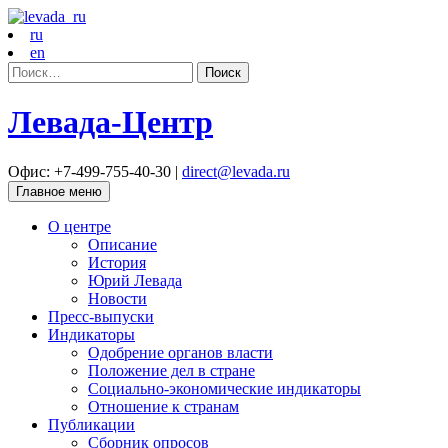
ru
en
Найти:
Левада-Центр
Офис: +7-499-755-40-30 |
direct@levada.ru
Главное меню
О центре
Описание
История
Юрий Левада
Новости
Пресс-выпуски
Индикаторы
Одобрение органов власти
Положение дел в стране
Социально-экономические индикаторы
Отношение к странам
Публикации
Сборник опросов