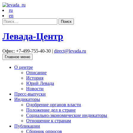
ru
en
Найти:
Левада-Центр
Офис: +7-499-755-40-30 |
direct@levada.ru
Главное меню
О центре
Описание
История
Юрий Левада
Новости
Пресс-выпуски
Индикаторы
Одобрение органов власти
Положение дел в стране
Социально-экономические индикаторы
Отношение к странам
Публикации
Сборник опросов