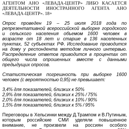
АГЕНТОМ АНО «ЛЕВАДА-ЦЕНТР» ЛИБО КАСАЕТСЯ
ДЕЯТЕЛЬНОСТИ ИНОСТРАННОГО АГЕНТА АНО
«ЛЕВАДА-ЦЕНТР». 18+
Опрос проведен 19 – 25 июля 2018 года по
репрезентативной всероссийской выборке городского
и сельского населения объемом 1600 человек в
возрасте от 18 лет и старше в 136 населенных
пунктах, 52 субъектах РФ. Исследование проводится
на дому у респондента методом личного интервью.
Распределение ответов приводится в процентах от
общего числа опрошенных вместе с данными
предыдущих опросов.
Статистическая погрешность при выборке 1600
человек (с вероятностью 0,95) не превышает:
3,4% для показателей, близких к 50%
2,9% для показателей, близких к 25% / 75%
2,0% для показателей, близких к 10% / 90%
1,5% для показателей, близких к 5% / 95%
Переговоры в Хельсинки между Д.Трампом и В.Путиным,
которым российские СМИ уделяли повышенное
внимание, не произвели на россиян особого