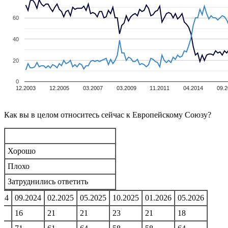
60
40
20
0
12.2003
12.2005
03.2007
03.2009
11.2011
04.2014
09.
Как вы в целом относитесь сейчас к Европейскому Союзу?
Хорошо
Плохо
Затруднились ответить
024
09.2024
02.2025
05.2025
10.2025
01.2026
05.2026
16
21
21
23
21
18