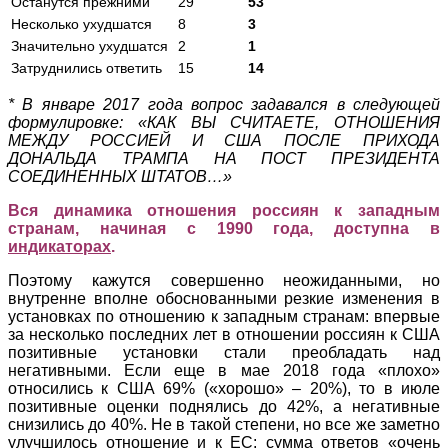
Останутся прежними
29
53
Несколько ухудшатся
8
3
Значительно ухудшатся
2
1
Затруднились ответить
15
14
* В январе 2017 года вопрос задавался в следующей
формулировке: «КАК ВЫ СЧИТАЕТЕ, ОТНОШЕНИЯ
МЕЖДУ РОССИЕЙ И США ПОСЛЕ ПРИХОДА
ДОНАЛЬДА ТРАМПА НА ПОСТ ПРЕЗИДЕНТА
СОЕДИНЕННЫХ ШТАТОВ…»
Вся динамика отношения россиян к западным
странам, начиная с 1990 года, доступна в
индикаторах
.
Поэтому кажутся совершенно неожиданными, но
внутренне вполне обоснованными резкие изменения в
установках по отношению к западным странам: впервые
за несколько последних лет в отношении россиян к США
позитивные установки стали преобладать над
негативными. Если еще в мае 2018 года «плохо»
относились к США 69% («хорошо» – 20%), то в июле
позитивные оценки поднялись до 42%, а негативные
снизились до 40%. Не в такой степени, но все же заметно
улучшилось отношение и к ЕС: сумма ответов «очень