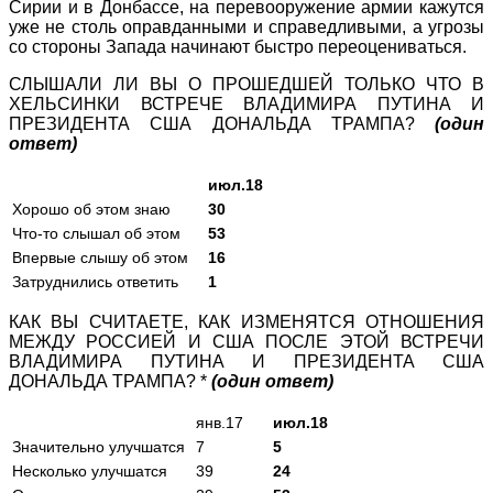
Сирии и в Донбассе, на перевооружение армии кажутся
уже не столь оправданными и справедливыми, а угрозы
со стороны Запада начинают быстро переоцениваться.
СЛЫШАЛИ ЛИ ВЫ О ПРОШЕДШЕЙ ТОЛЬКО ЧТО В
ХЕЛЬСИНКИ ВСТРЕЧЕ ВЛАДИМИРА ПУТИНА И
ПРЕЗИДЕНТА США ДОНАЛЬДА ТРАМПА?
(один
ответ)
июл.18
Хорошо об этом знаю
30
Что-то слышал об этом
53
Впервые слышу об этом
16
Затруднились ответить
1
КАК ВЫ СЧИТАЕТЕ, КАК ИЗМЕНЯТСЯ ОТНОШЕНИЯ
МЕЖДУ РОССИЕЙ И США ПОСЛЕ ЭТОЙ ВСТРЕЧИ
ВЛАДИМИРА ПУТИНА И ПРЕЗИДЕНТА США
ДОНАЛЬДА ТРАМПА? *
(один ответ)
янв.17
июл.18
Значительно улучшатся
7
5
Несколько улучшатся
39
24