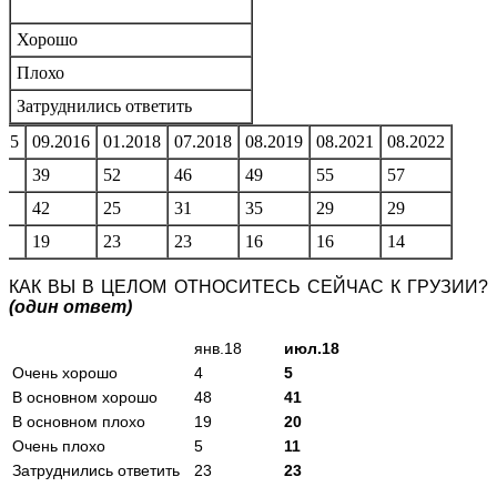
Хорошо
Плохо
Затруднились ответить
015
09.2016
01.2018
07.2018
08.2019
08.2021
08.2022
39
52
46
49
55
57
42
25
31
35
29
29
19
23
23
16
16
14
КАК ВЫ В ЦЕЛОМ ОТНОСИТЕСЬ СЕЙЧАС К ГРУЗИИ?
(один ответ)
янв.18
июл.18
Очень хорошо
4
5
В основном хорошо
48
41
В основном плохо
19
20
Очень плохо
5
11
Затруднились ответить
23
23