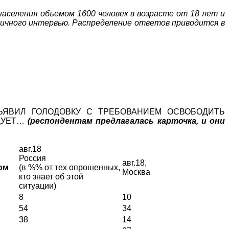
населения объемом 1600 человек в возрасте от 18 лет и
личного интервью. Распределение ответов приводится в
ЪЯВИЛ ГОЛОДОВКУ С ТРЕБОВАНИЕМ ОСВОБОДИТЬ
ЕДУЕТ…
(респондентам предлагалась карточка, и они
авг.18
Россия
авг.18,
лом
(в %% от тех опрошенных,
Москва
кто знает об этой
ситуации)
8
10
54
34
38
14