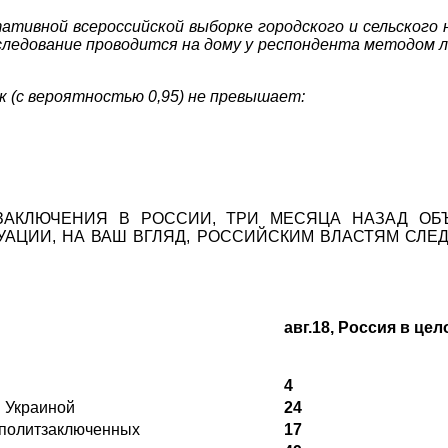
тативной всероссийской выборке городского и сельского 
сследование проводится на дому у респондента методом 
 (с вероятностью 0,95) не превышает:
АКЛЮЧЕНИЯ В РОССИИ, ТРИ МЕСЯЦА НАЗАД ОБ
УАЦИИ, НА ВАШ ВГЛЯД, РОССИЙСКИМ ВЛАСТЯМ СЛ
авг.18, Россия в це
4
 Украиной
24
 политзаключенных
17