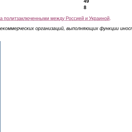
49
8
а политзаключенными между Россией и Украиной
.
некоммерческих организаций, выполняющих функции инос