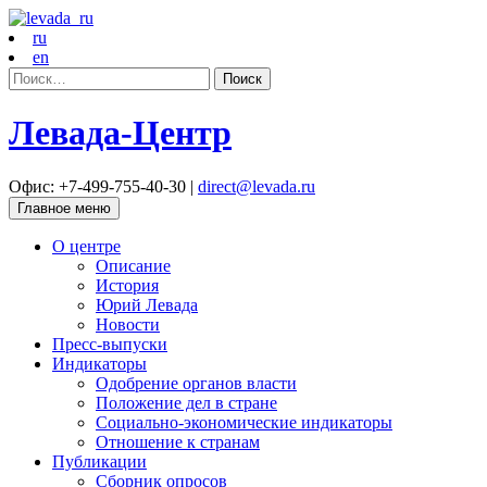
ru
en
Найти:
Левада-Центр
Офис: +7-499-755-40-30 |
direct@levada.ru
Главное меню
О центре
Описание
История
Юрий Левада
Новости
Пресс-выпуски
Индикаторы
Одобрение органов власти
Положение дел в стране
Социально-экономические индикаторы
Отношение к странам
Публикации
Сборник опросов