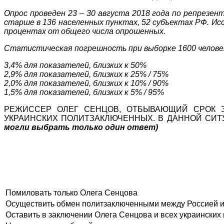
Опрос проведен 23 – 30 августа 2018 года по репрезен
старше в 136 населенных пунктах, 52 субъектах РФ. И
процентах от общего числа опрошенных.
Статистическая погрешность при выборке 1600 человек
3,4% для показателей, близких к 50%
2,9% для показателей, близких к 25% / 75%
2,0% для показателей, близких к 10% / 90%
1,5% для показателей, близких к 5% / 95%
РЕЖИССЕР ОЛЕГ СЕНЦОВ, ОТБЫВАЮЩИЙ СРОК З
УКРАИНСКИХ ПОЛИТЗАКЛЮЧЕННЫХ. В ДАННОЙ СИТ
могли выбрать только один ответ)
Помиловать только Олега Сенцова
Осуществить обмен политзаключенными между Россией и
Оставить в заключении Олега Сенцова и всех украинских