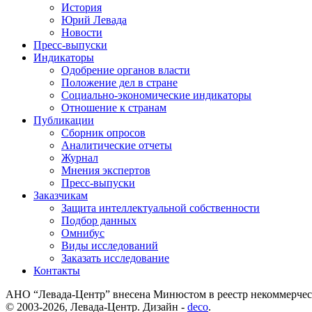
История
Юрий Левада
Новости
Пресс-выпуски
Индикаторы
Одобрение органов власти
Положение дел в стране
Социально-экономические индикаторы
Отношение к странам
Публикации
Сборник опросов
Аналитические отчеты
Журнал
Мнения экспертов
Пресс-выпуски
Заказчикам
Защита интеллектуальной собственности
Подбор данных
Омнибус
Виды исследований
Заказать исследование
Контакты
АНО “Левада-Центр” внесена Минюстом в реестр некоммерчес
© 2003-2026, Левада-Центр. Дизайн -
deco
.