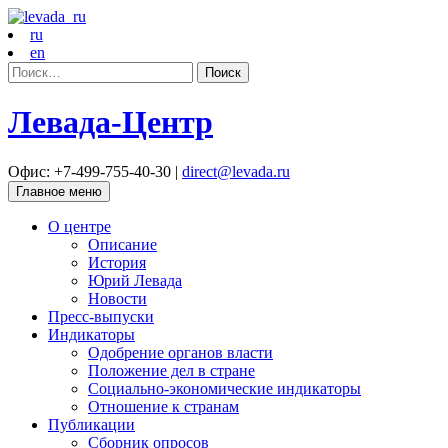
ru
en
Найти:
Левада-Центр
Офис: +7-499-755-40-30 |
direct@levada.ru
Главное меню
О центре
Описание
История
Юрий Левада
Новости
Пресс-выпуски
Индикаторы
Одобрение органов власти
Положение дел в стране
Социально-экономические индикаторы
Отношение к странам
Публикации
Сборник опросов