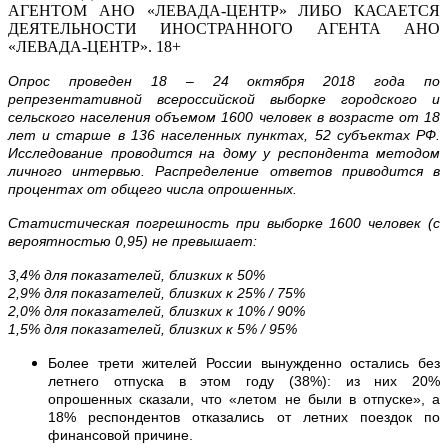
АГЕНТОМ АНО «ЛЕВАДА-ЦЕНТР» ЛИБО КАСАЕТСЯ
ДЕЯТЕЛЬНОСТИ ИНОСТРАННОГО АГЕНТА АНО
«ЛЕВАДА-ЦЕНТР». 18+
Опрос проведен 18 – 24 октября 2018 года по
репрезентативной всероссийской выборке городского и
сельского населения объемом 1600 человек в возрасте от 18
лет и старше в 136 населенных пунктах, 52 субъектах РФ.
Исследование проводится на дому у респондента методом
личного интервью. Распределение ответов приводится в
процентах от общего числа опрошенных.
Статистическая погрешность при выборке 1600 человек (с
вероятностью 0,95) не превышает:
3,4% для показателей, близких к 50%
2,9% для показателей, близких к 25% / 75%
2,0% для показателей, близких к 10% / 90%
1,5% для показателей, близких к 5% / 95%
Более трети жителей России вынужденно остались без
летнего отпуска в этом году (38%): из них 20%
опрошенных сказали, что «летом не были в отпуске», а
18% респондентов отказались от летних поездок по
финансовой причине.