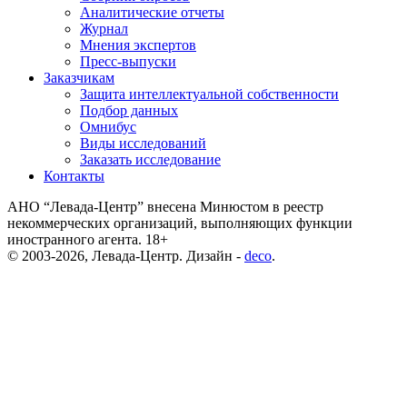
Аналитические отчеты
Журнал
Мнения экспертов
Пресс-выпуски
Заказчикам
Защита интеллектуальной собственности
Подбор данных
Омнибус
Виды исследований
Заказать исследование
Контакты
АНО “Левада-Центр” внесена Минюстом в реестр
некоммерческих организаций, выполняющих функции
иностранного агента. 18+
© 2003-2026, Левада-Центр. Дизайн -
deco
.