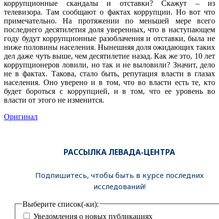
коррупционные скандалы и отставки? Скажут – из
телевизора. Там сообщают о фактах коррупции. Но вот что
примечательно. На протяжении по меньшей мере всего
последнего десятилетия доля уверенных, что в наступающем
году будут коррупционные разоблачения и отставки, была не
ниже половины населения. Нынешняя доля ожидающих таких
дел даже чуть выше, чем десятилетие назад. Как же это, 10 лет
коррупционеров ловили, но так и не выловили? Значит, дело
не в фактах. Такова, стало быть, репутация власти в глазах
населения. Оно уверено и в том, что во власти есть те, кто
будет бороться с коррупцией, и в том, что ее уровень во
власти от этого не изменится.
Оригинал
РАССЫЛКА ЛЕВАДА-ЦЕНТРА
Подпишитесь, чтобы быть в курсе последних
исследований!
Выберите список(-ки):
Уведомления о новых публикациях