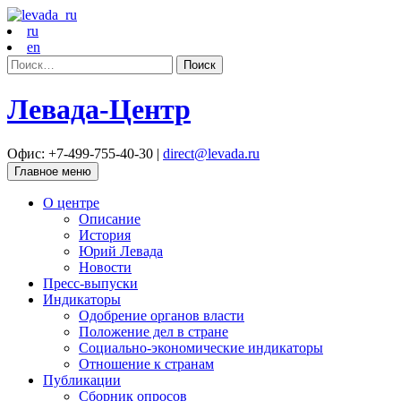
ru
en
Найти:
Левада-Центр
Офис: +7-499-755-40-30 |
direct@levada.ru
Главное меню
О центре
Описание
История
Юрий Левада
Новости
Пресс-выпуски
Индикаторы
Одобрение органов власти
Положение дел в стране
Социально-экономические индикаторы
Отношение к странам
Публикации
Сборник опросов