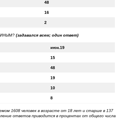
48
16
2
УТИНЫМ?
(задавался всем; один ответ)
июн.19
15
48
19
10
8
ъемом 1608 человек в возрасте от 18 лет и старше в 137
еление ответов приводится в процентах от общего числа