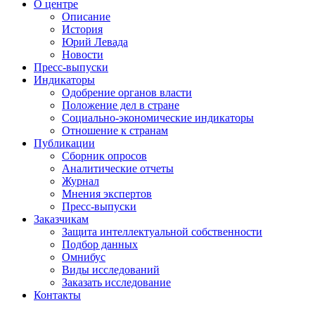
О центре
Описание
История
Юрий Левада
Новости
Пресс-выпуски
Индикаторы
Одобрение органов власти
Положение дел в стране
Социально-экономические индикаторы
Отношение к странам
Публикации
Сборник опросов
Аналитические отчеты
Журнал
Мнения экспертов
Пресс-выпуски
Заказчикам
Защита интеллектуальной собственности
Подбор данных
Омнибус
Виды исследований
Заказать исследование
Контакты