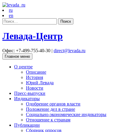
ru
en
Найти:
Левада-Центр
Офис: +7-499-755-40-30 |
direct@levada.ru
Главное меню
О центре
Описание
История
Юрий Левада
Новости
Пресс-выпуски
Индикаторы
Одобрение органов власти
Положение дел в стране
Социально-экономические индикаторы
Отношение к странам
Публикации
Сборник опросов