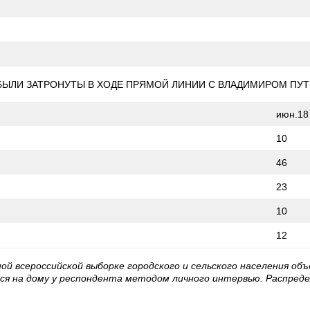
Е БЫЛИ ЗАТРОНУТЫ В ХОДЕ ПРЯМОЙ ЛИНИИ С ВЛАДИМИРОМ П
июн.18
10
46
23
10
12
ой всероссийской выборке городского и сельского населения об
тся на дому у респондента методом личного интервью. Распред