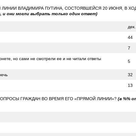
ЛИНИИ ВЛАДИМИРА ПУТИНА, СОСТОЯВШЕЙСЯ 20 ИЮНЯ, В ХО
, и они могли выбрать только один ответ)
дек
44
7
нете, но сами не смотрели ее и не читали ответы
5
речь
32
13
ВОПРОСЫ ГРАЖДАН ВО ВРЕМЯ ЕГО «ПРЯМОЙ ЛИНИИ»?
(в %% о