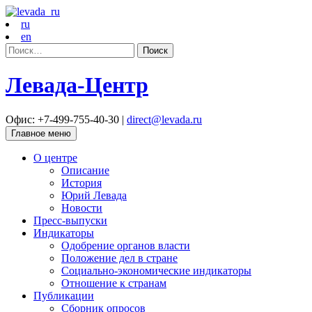
ru
en
Найти:
Левада-Центр
Офис: +7-499-755-40-30 |
direct@levada.ru
Главное меню
О центре
Описание
История
Юрий Левада
Новости
Пресс-выпуски
Индикаторы
Одобрение органов власти
Положение дел в стране
Социально-экономические индикаторы
Отношение к странам
Публикации
Сборник опросов