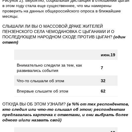
Рисунок 2). Вероятно, социальная дистанция в отношении цыган
в этом году стала еще существеннее, что мы намерены
проверить на данных общероссийского опроса в ближайшие
месяцы.
СЛЫШАЛИ ЛИ ВЫ О МАССОВОЙ ДРАКЕ ЖИТЕЛЕЙ
ПЕНЗЕНСКОГО СЕЛА ЧЕМОДАНОВКА С ЦЫГАНАМИ И О
ПОСЛЕДУЮЩЕМ НАРОДНОМ СХОДЕ ПРОТИВ ЦЫГАН?
(один
ответ)
июн.19
Внимательно следили за тем, как
7
развивались события
Что-то слышали об этом
32
Впервые слышите об этом
62
ОТКУДА ВЫ ОБ ЭТОМ УЗНАЛИ?
(в %% от тех респондентов,
кто следил или что-то слышал об этом; респондентам
предлагалась карточка с ответами, и они выбрать более
одного и/или назвать свой)