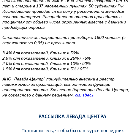
сельского населения объемом 1608 человек в возрасте от 18
лет и старше в 137 населенных пунктах, 50 субъектах РФ.
Исследование проводится на дому у респондента методом
личного интервью. Распределение ответов приводится в
процентах от общего числа опрошенных вместе с данными
предыдущих опросов.
Статистическая погрешность при выборке 1600 человек (с
вероятностью 0,95) не превышает:
3,4% для показателей, близких к 50%
2,9% для показателей, близких к 25% / 75%
2,0% для показателей, близких к 10% / 90%
1,5% для показателей, близких к 5% / 95%
АНО “Левада-Центр” принудительно внесена в реестр
некоммерческих организаций, выполняющих функции
иностранного агента. Заявление директора Левада-Центра,
не согласного с данным решением,
см. здесь.
РАССЫЛКА ЛЕВАДА-ЦЕНТРА
Подпишитесь, чтобы быть в курсе последних