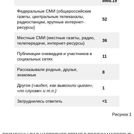
июн.19
Федеральные СМИ (общероссийские
газеты, центральные телеканалы,
52
радиостанции, крупные интернет-
ресурсы)
Местные СМИ (местные газеты, радио,
36
телепередачи, интернет-ресурсы)
Публикации очевидцев и участников в
11
социальных сетях
Рассказывали родные, друзья,
8
знакомые
Другое
(«видел, как вывозили цыган»,
1
«по слухам» и т.п.)
Затруднились ответить
<1
Рисунок 1