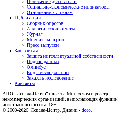
Положение дел в стране
Социально-экономические индикаторы
Отношение к странам
Публикации
Сборник опросов
Аналитические отчеты
Журнал
Мнения экспертов
Пресс-выпуски
Заказчикам
Защита интеллектуальной собственности
Подбор данных
Омнибус
Виды исследований
Заказать исследование
Контакты
АНО “Левада-Центр” внесена Минюстом в реестр
некоммерческих организаций, выполняющих функции
иностранного агента. 18+
© 2003-2026, Левада-Центр. Дизайн -
deco
.