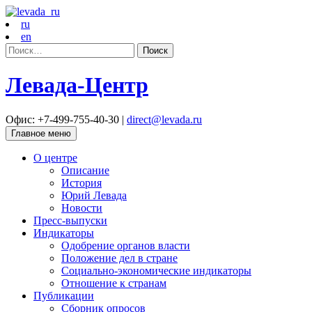
ru
en
Найти:
Левада-Центр
Офис: +7-499-755-40-30 |
direct@levada.ru
Главное меню
О центре
Описание
История
Юрий Левада
Новости
Пресс-выпуски
Индикаторы
Одобрение органов власти
Положение дел в стране
Социально-экономические индикаторы
Отношение к странам
Публикации
Сборник опросов