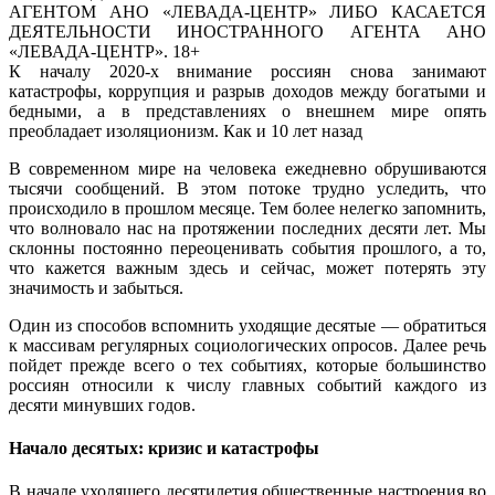
АГЕНТОМ АНО «ЛЕВАДА-ЦЕНТР» ЛИБО КАСАЕТСЯ
ДЕЯТЕЛЬНОСТИ ИНОСТРАННОГО АГЕНТА АНО
«ЛЕВАДА-ЦЕНТР». 18+
К началу 2020-х внимание россиян снова занимают
катастрофы, коррупция и разрыв доходов между богатыми и
бедными, а в представлениях о внешнем мире опять
преобладает изоляционизм. Как и 10 лет назад
В современном мире на человека ежедневно обрушиваются
тысячи сообщений. В этом потоке трудно уследить, что
происходило в прошлом месяце. Тем более нелегко запомнить,
что волновало нас на протяжении последних десяти лет. Мы
склонны постоянно переоценивать события прошлого, а то,
что кажется важным здесь и сейчас, может потерять эту
значимость и забыться.
Один из способов вспомнить уходящие десятые — обратиться
к массивам регулярных социологических опросов. Далее речь
пойдет прежде всего о тех событиях, которые большинство
россиян относили к числу главных событий каждого из
десяти минувших годов.
Начало десятых: кризис и катастрофы
В начале уходящего десятилетия общественные настроения во