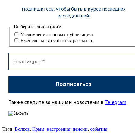
Подпишитесь, чтобы быть в курсе последних
исследований!
Выберите список(-ки):
Уведомления о новых публикациях
Еженедельная субботняя рассылка
Также следите за нашими новостями в
Telegram
Тэги:
Волков
,
Крым
,
настроения
,
пенсии
,
события