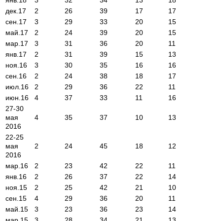
дек.17
2
26
39
17
17
сен.17
3
29
33
20
15
май.17
2
24
39
20
15
мар.17
3
31
36
20
11
янв.17
2
31
39
15
13
ноя.16
3
30
35
16
16
сен.16
2
24
38
18
17
июл.16
2
29
36
22
11
июн.16
4
37
33
11
16
27-30
мая
4
35
37
10
13
2016
22-25
мая
2
24
45
18
12
2016
мар.16
2
23
42
22
11
янв.16
2
26
37
22
14
ноя.15
2
25
42
21
10
сен.15
4
29
36
20
11
май.15
3
23
36
23
14
мар.15
3
28
34
21
13