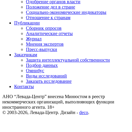
Одобрение органов власти
Положение дел в стране
Социально-экономические индикаторы
Отношение к странам
Публикации
Сборник опросов
Аналитические отчеты
Журнал
Мнения экспертов
Пресс-выпуски
Заказчикам
Защита интеллектуальной собственности
Подбор данных
Омнибус
Виды исследований
Заказать исследование
Контакты
АНО “Левада-Центр” внесена Минюстом в реестр
некоммерческих организаций, выполняющих функции
иностранного агента. 18+
© 2003-2026, Левада-Центр. Дизайн -
deco
.