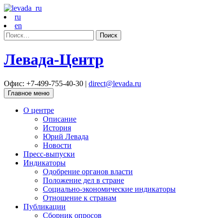
ru
en
Найти:
Левада-Центр
Офис: +7-499-755-40-30 |
direct@levada.ru
Главное меню
О центре
Описание
История
Юрий Левада
Новости
Пресс-выпуски
Индикаторы
Одобрение органов власти
Положение дел в стране
Социально-экономические индикаторы
Отношение к странам
Публикации
Сборник опросов