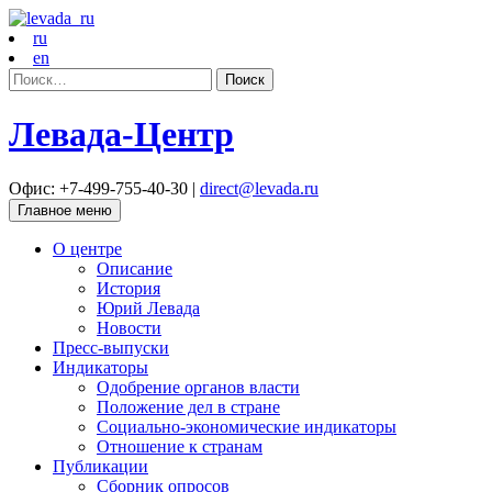
ru
en
Найти:
Левада-Центр
Офис: +7-499-755-40-30 |
direct@levada.ru
Главное меню
О центре
Описание
История
Юрий Левада
Новости
Пресс-выпуски
Индикаторы
Одобрение органов власти
Положение дел в стране
Социально-экономические индикаторы
Отношение к странам
Публикации
Сборник опросов