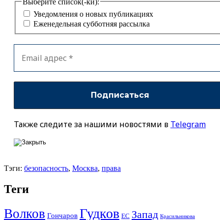
Выберите список(-ки):
Уведомления о новых публикациях
Еженедельная субботняя рассылка
Также следите за нашими новостями в
Telegram
Тэги:
безопасность
,
Москва
,
права
Теги
Гудков
Волков
Запад
Гончаров
ЕС
Красильникова