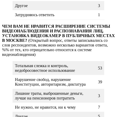
Другое
3
Затрудняюсь ответить
1
ЧЕМ ВАМ НЕ НРАВИТСЯ РАСШИРЕНИЕ СИСТЕМЫ
ВИДЕОНАБЛЮДЕНИЯ И РАСПОЗНАВАНИЯ ЛИЦ,
УСТАНОВКА ВИДЕОКАМЕР В ПУБЛИЧНЫХ МЕСТАХ
В МОСКВЕ?
(Открытый вопрос, ответы записывались со
слов респондентов, возможно несколько вариантов ответа,
%% от тех, кто отрицательно относится к системе
видеонаблюдения)
Тотальная слежка и контроль,
53
недобросовестное использование
Нарушение свобод, нарушение
39
Конституции, авторитаризм, диктатура
Лишние траты, выброшенные деньги,
3
лучше на пенсионеров потратить
Не нужно, не нравится, ни к чему
7
Другое
5