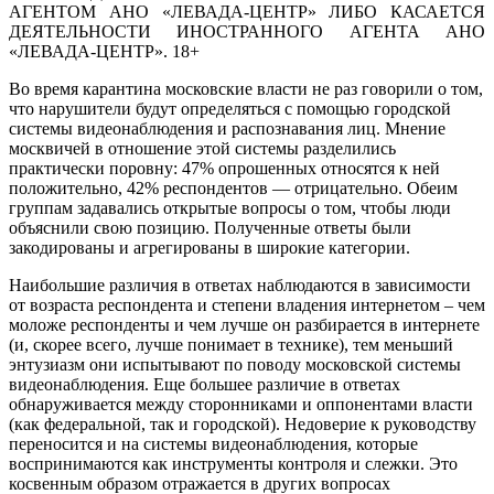
АГЕНТОМ АНО «ЛЕВАДА-ЦЕНТР» ЛИБО КАСАЕТСЯ
ДЕЯТЕЛЬНОСТИ ИНОСТРАННОГО АГЕНТА АНО
«ЛЕВАДА-ЦЕНТР». 18+
Во время карантина московские власти не раз говорили о том,
что нарушители будут определяться с помощью городской
системы видеонаблюдения и распознавания лиц. Мнение
москвичей в отношение этой системы разделились
практически поровну: 47% опрошенных относятся к ней
положительно, 42% респондентов — отрицательно. Обеим
группам задавались открытые вопросы о том, чтобы люди
объяснили свою позицию. Полученные ответы были
закодированы и агрегированы в широкие категории.
Наибольшие различия в ответах наблюдаются в зависимости
от возраста респондента и степени владения интернетом – чем
моложе респонденты и чем лучше он разбирается в интернете
(и, скорее всего, лучше понимает в технике), тем меньший
энтузиазм они испытывают по поводу московской системы
видеонаблюдения. Еще большее различие в ответах
обнаруживается между сторонниками и оппонентами власти
(как федеральной, так и городской). Недоверие к руководству
переносится и на системы видеонаблюдения, которые
воспринимаются как инструменты контроля и слежки. Это
косвенным образом отражается в других вопросах