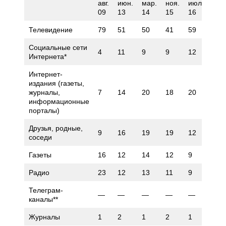
авг.
июн.
мар.
ноя.
июл.
мар
09
13
14
15
16
18
Телевидение
79
51
50
41
59
51
Социальные сети
4
11
9
9
12
15
Интернета*
Интернет-
издания (газеты,
журналы,
7
14
20
18
20
19
информационные
порталы)
Друзья, родные,
9
16
19
19
12
19
соседи
Газеты
16
12
14
12
9
8
Радио
23
12
13
11
9
9
Телеграм-
—
—
—
—
—
—
каналы**
Журналы
1
2
1
2
1
1