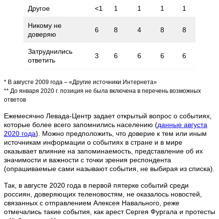
Другое
<1
1
1
1
1
<1
Никому не
6
8
4
8
8
10
доверяю
Затруднились
3
6
6
6
6
8
ответить
* В августе 2009 года – «Другие источники Интернета»
** До января 2020 г. позиция не была включена в перечень возможных
ответов
Ежемесячно Левада-Центр задает открытый вопрос о событиях,
которые более всего запомнились населению (
данные августа
2020 года
). Можно предположить, что доверие к тем или иным
источникам информации о событиях в стране и в мире
оказывает влияние на запоминаемость, представление об их
значимости и важности с точки зрения респондента
(опрашиваемые сами называют события, не выбирая из списка).
Так, в августе 2020 года в первой пятерке событий среди
россиян, доверяющих теленовостям, не оказалось новостей,
связанных с отправлением Алексея Навального, реже
отмечались такие события, как арест Сергея Фургала и протесты