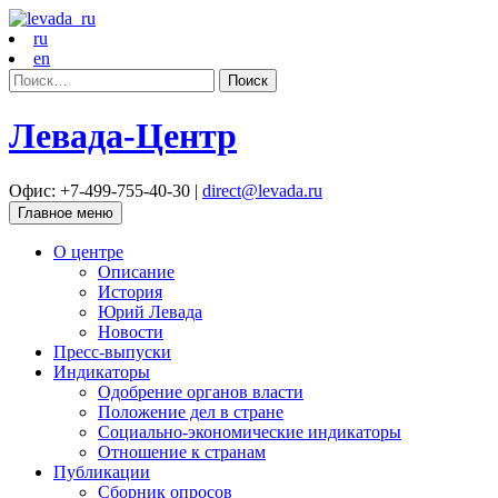
ru
en
Найти:
Левада-Центр
Офис: +7-499-755-40-30 |
direct@levada.ru
Главное меню
О центре
Описание
История
Юрий Левада
Новости
Пресс-выпуски
Индикаторы
Одобрение органов власти
Положение дел в стране
Социально-экономические индикаторы
Отношение к странам
Публикации
Сборник опросов