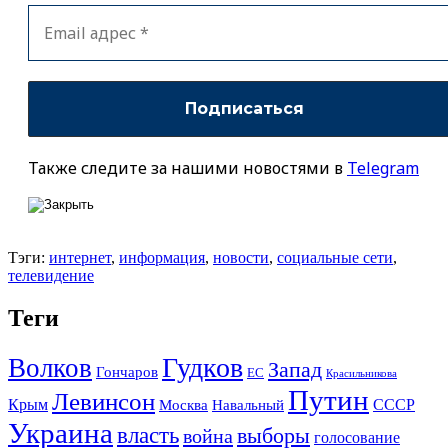
Также следите за нашими новостями в
Telegram
Тэги:
интернет
,
информация
,
новости
,
социальные сети
,
телевидение
Теги
Гудков
Волков
Запад
Гончаров
ЕС
Красильникова
Путин
Левинсон
СССР
Крым
Москва
Навальный
Украина
власть
выборы
война
голосование