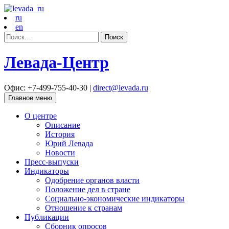
ru
en
Найти:
Левада-Центр
Офис: +7-499-755-40-30 |
direct@levada.ru
Главное меню
О центре
Описание
История
Юрий Левада
Новости
Пресс-выпуски
Индикаторы
Одобрение органов власти
Положение дел в стране
Социально-экономические индикаторы
Отношение к странам
Публикации
Сборник опросов