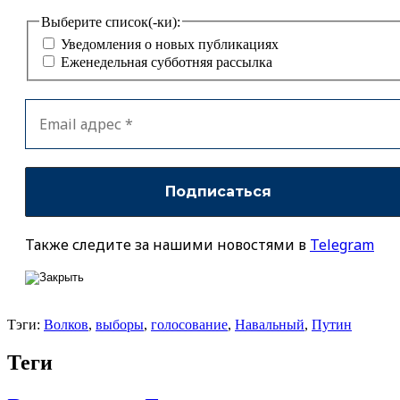
Выберите список(-ки):
Уведомления о новых публикациях
Еженедельная субботняя рассылка
Также следите за нашими новостями в
Telegram
Тэги:
Волков
,
выборы
,
голосование
,
Навальный
,
Путин
Теги