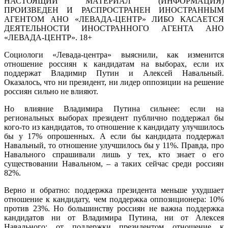
НАСТОЯЩИЙ МАТЕРИАЛ (ИНФОРМАЦИЯ)
ПРОИЗВЕДЕН И РАСПРОСТРАНЕН ИНОСТРАННЫМ
АГЕНТОМ АНО «ЛЕВАДА-ЦЕНТР» ЛИБО КАСАЕТСЯ
ДЕЯТЕЛЬНОСТИ ИНОСТРАННОГО АГЕНТА АНО
«ЛЕВАДА-ЦЕНТР». 18+
Социологи «Левада-центра» выяснили, как изменится
отношение россиян к кандидатам на выборах, если их
поддержат Владимир Путин и Алексей Навальный.
Оказалось, что ни президент, ни лидер оппозиции на решение
россиян сильно не влияют.
Но влияние Владимира Путина сильнее: если на
региональных выборах президент публично поддержал бы
кого-то из кандидатов, то отношение к кандидату улучшилось
бы у 17% опрошенных. А если бы кандидата поддержал
Навальный, то отношение улучшилось бы у 11%. Правда, про
Навального спрашивали лишь у тех, кто знает о его
существовании Навальном, – а таких сейчас среди россиян
82%.
Верно и обратно: поддержка президента меньше ухудшает
отношение к кандидату, чем поддержка оппозиционера: 10%
против 23%. Но большинству россиян не важна поддержка
кандидатов ни от Владимира Путина, ни от Алексея
Навального: от поддержки президентом отношение к