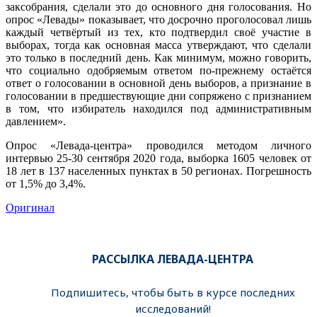
заксобрания, сделали это до основного дня голосования. Но
опрос «Левады» показывает, что досрочно проголосовал лишь
каждый четвёртый из тех, кто подтвердил своё участие в
выборах, тогда как основная масса утверждают, что сделали
это только в последний день. Как минимум, можно говорить,
что социально одобряемым ответом по-прежнему остаётся
ответ о голосовании в основной день выборов, а признание в
голосовании в предшествующие дни сопряжено с признанием
в том, что избиратель находился под административным
давлением».
Опрос «Левада-центра» проводился методом личного
интервью 25-30 сентября 2020 года, выборка 1605 человек от
18 лет в 137 населенных пунктах в 50 регионах. Погрешность
от 1,5% до 3,4%.
Оригинал
РАССЫЛКА ЛЕВАДА-ЦЕНТРА
Подпишитесь, чтобы быть в курсе последних
исследований!