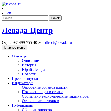
ru
en
Найти:
Левада-Центр
Офис: +7-499-755-40-30 |
direct@levada.ru
Главное меню
О центре
Описание
История
Юрий Левада
Новости
Пресс-выпуски
Индикаторы
Одобрение органов власти
Положение дел в стране
Социально-экономические индикаторы
Отношение к странам
Публикации
Сборник опросов