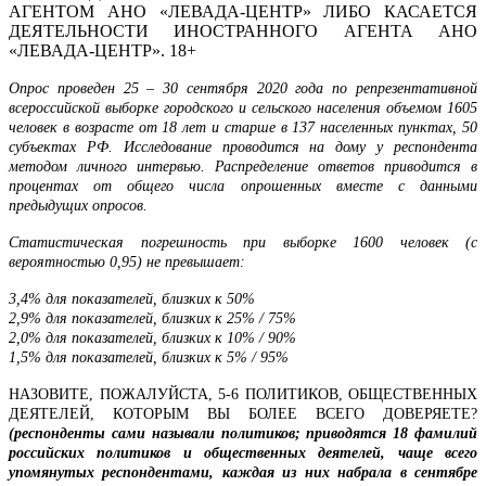
АГЕНТОМ АНО «ЛЕВАДА-ЦЕНТР» ЛИБО КАСАЕТСЯ
ДЕЯТЕЛЬНОСТИ ИНОСТРАННОГО АГЕНТА АНО
«ЛЕВАДА-ЦЕНТР». 18+
Опрос проведен 25 – 30 сентября 2020 года по репрезентативной
всероссийской выборке городского и сельского населения объемом 1605
человек в возрасте от 18 лет и старше в 137 населенных пунктах, 50
субъектах РФ. Исследование проводится на дому у респондента
методом личного интервью. Распределение ответов приводится в
процентах от общего числа опрошенных вместе с данными
предыдущих опросов.
Статистическая погрешность при выборке 1600 человек (с
вероятностью 0,95) не превышает:
3,4% для показателей, близких к 50%
2,9% для показателей, близких к 25% / 75%
2,0% для показателей, близких к 10% / 90%
1,5% для показателей, близких к 5% / 95%
НАЗОВИТЕ, ПОЖАЛУЙСТА, 5-6 ПОЛИТИКОВ, ОБЩЕСТВЕННЫХ
ДЕЯТЕЛЕЙ, КОТОРЫМ ВЫ БОЛЕЕ ВСЕГО ДОВЕРЯЕТЕ?
(респонденты сами называли политиков; приводятся 18 фамилий
российских политиков и общественных деятелей, чаще всего
упомянутых респондентами, каждая из них набрала в сентябре