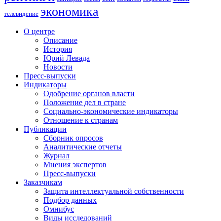
экономика
телевидение
О центре
Описание
История
Юрий Левада
Новости
Пресс-выпуски
Индикаторы
Одобрение органов власти
Положение дел в стране
Социально-экономические индикаторы
Отношение к странам
Публикации
Сборник опросов
Аналитические отчеты
Журнал
Мнения экспертов
Пресс-выпуски
Заказчикам
Защита интеллектуальной собственности
Подбор данных
Омнибус
Виды исследований