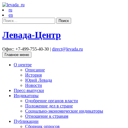
ru
en
Найти:
Левада-Центр
Офис: +7-499-755-40-30 |
direct@levada.ru
Главное меню
О центре
Описание
История
Юрий Левада
Новости
Пресс-выпуски
Индикаторы
Одобрение органов власти
Положение дел в стране
Социально-экономические индикаторы
Отношение к странам
Публикации
Сборник опросов