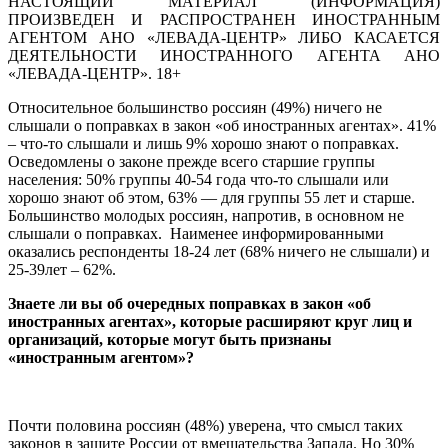
НАСТОЯЩИЙ МАТЕРИАЛ (ИНФОРМАЦИЯ)
ПРОИЗВЕДЕН И РАСПРОСТРАНЕН ИНОСТРАННЫМ
АГЕНТОМ АНО «ЛЕВАДА-ЦЕНТР» ЛИБО КАСАЕТСЯ
ДЕЯТЕЛЬНОСТИ ИНОСТРАННОГО АГЕНТА АНО
«ЛЕВАДА-ЦЕНТР». 18+
Относительное большинство россиян (49%) ничего не
слышали о поправках в закон «об иностранных агентах». 41%
– что-то слышали и лишь 9% хорошо знают о поправках.
Осведомлены о законе прежде всего старшие группы
населения: 50% группы 40-54 года что-то слышали или
хорошо знают об этом, 63% — для группы 55 лет и старше.
Большинство молодых россиян, напротив, в основном не
слышали о поправках. Наименее информированными
оказались респонденты 18-24 лет (68% ничего не слышали) и
25-39лет – 62%.
Знаете ли вы об очередных поправках в закон «об
иностранных агентах», которые расширяют круг лиц и
организаций, которые могут быть признаны
«иностранным агентом»?
Почти половина россиян (48%) уверена, что смысл таких
законов в защите России от вмешательства Запада. Но 30%