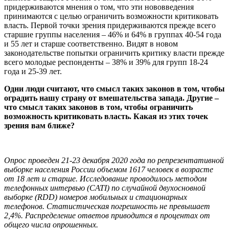
придерживаются мнения о том, что эти нововведения
принимаются с целью ограничить возможности критиковать
власть. Первой точки зрения придерживаются прежде всего
старшие группы населения – 46% и 64% в группах 40-54 года
и 55 лет и старше соответственно. Видят в новом
законодательстве попытки ограничить критику власти прежде
всего молодые респонденты – 38% и 39% для групп 18-24
года и 25-39 лет.
Одни люди считают, что смысл таких законов в том, чтобы
оградить нашу страну от вмешательства запада. Другие –
что смысл таких законов в том, чтобы ограничить
возможность критиковать власть. Какая из этих точек
зрения вам ближе?
Опрос проведен 21-23 декабря 2020 года по репрезентативной
выборке населения России объемом 1617 человек в возрасте
от 18 лет и старше. Исследование проводилось методом
телефонных интервью (CATI) по случайной двухосновной
выборке (RDD) номеров мобильных и стационарных
телефонов. Статистическая погрешность не превышает
2,4%.
Распределение ответов приводится в процентах от
общего числа опрошенных.