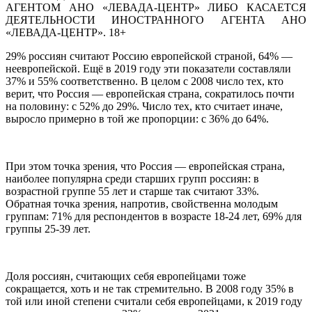
АГЕНТОМ АНО «ЛЕВАДА-ЦЕНТР» ЛИБО КАСАЕТСЯ
ДЕЯТЕЛЬНОСТИ ИНОСТРАННОГО АГЕНТА АНО
«ЛЕВАДА-ЦЕНТР». 18+
29% россиян считают Россию европейской страной, 64% —
неевропейской. Ещё в 2019 году эти показатели составляли
37% и 55% соответственно. В целом с 2008 число тех, кто
верит, что Россия — европейская страна, сократилось почти
на половину: с 52% до 29%. Число тех, кто считает иначе,
выросло примерно в той же пропорции: с 36% до 64%.
При этом точка зрения, что Россия — европейская страна,
наиболее популярна среди старших групп россиян: в
возрастной группе 55 лет и старше так считают 33%.
Обратная точка зрения, напротив, свойственна молодым
группам: 71% для респондентов в возрасте 18-24 лет, 69% для
группы 25-39 лет.
Доля россиян, считающих себя европейцами тоже
сокращается, хоть и не так стремительно. В 2008 году 35% в
той или иной степени считали себя европейцами, к 2019 году