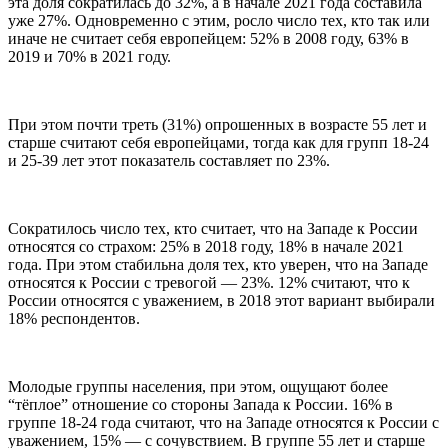
эта доля сократилась до 32%, а в начале 2021 года составила
уже 27%. Одновременно с этим, росло число тех, кто так или
иначе не считает себя европейцем: 52% в 2008 году, 63% в
2019 и 70% в 2021 году.
При этом почти треть (31%) опрошенных в возрасте 55 лет и
старше считают себя европейцами, тогда как для групп 18-24
и 25-39 лет этот показатель составляет по 23%.
Сократилось число тех, кто считает, что на Западе к России
относятся со страхом: 25% в 2018 году, 18% в начале 2021
года. При этом стабильна доля тех, кто уверен, что на Западе
относятся к России с тревогой — 23%. 12% считают, что к
России относятся с уважением, в 2018 этот вариант выбирали
18% респондентов.
Молодые группы населения, при этом, ощущают более
“тёплое” отношение со стороны Запада к России. 16% в
группе 18-24 года считают, что на Западе относятся к России с
уважением, 15% — с сочувствием. В группе 55 лет и старше