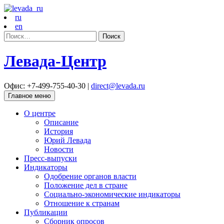
ru
en
Найти:
Левада-Центр
Офис: +7-499-755-40-30 |
direct@levada.ru
Главное меню
О центре
Описание
История
Юрий Левада
Новости
Пресс-выпуски
Индикаторы
Одобрение органов власти
Положение дел в стране
Социально-экономические индикаторы
Отношение к странам
Публикации
Сборник опросов