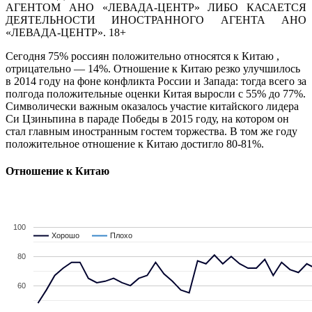
АГЕНТОМ АНО «ЛЕВАДА-ЦЕНТР» ЛИБО КАСАЕТСЯ
ДЕЯТЕЛЬНОСТИ ИНОСТРАННОГО АГЕНТА АНО
«ЛЕВАДА-ЦЕНТР». 18+
Сегодня 75% россиян положительно относятся к Китаю ,
отрицательно — 14%. Отношение к Китаю резко улучшилось
в 2014 году на фоне конфликта России и Запада: тогда всего за
полгода положительные оценки Китая выросли с 55% до 77%.
Символически важным оказалось участие китайского лидера
Си Цзиньпина в параде Победы в 2015 году, на котором он
стал главным иностранным гостем торжества. В том же году
положительное отношение к Китаю достигло 80-81%.
Отношение к Китаю
100
Хорошо
Хорошо
Плохо
Плохо
80
60