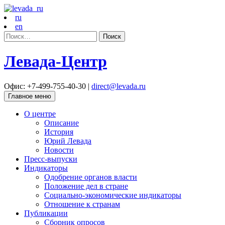
ru
en
Найти:
Левада-Центр
Офис: +7-499-755-40-30 |
direct@levada.ru
Главное меню
О центре
Описание
История
Юрий Левада
Новости
Пресс-выпуски
Индикаторы
Одобрение органов власти
Положение дел в стране
Социально-экономические индикаторы
Отношение к странам
Публикации
Сборник опросов