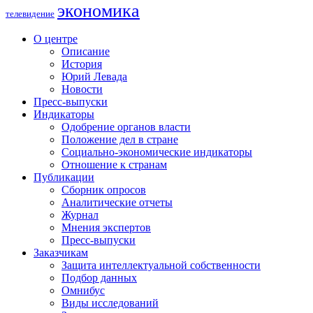
экономика
телевидение
О центре
Описание
История
Юрий Левада
Новости
Пресс-выпуски
Индикаторы
Одобрение органов власти
Положение дел в стране
Социально-экономические индикаторы
Отношение к странам
Публикации
Сборник опросов
Аналитические отчеты
Журнал
Мнения экспертов
Пресс-выпуски
Заказчикам
Защита интеллектуальной собственности
Подбор данных
Омнибус
Виды исследований