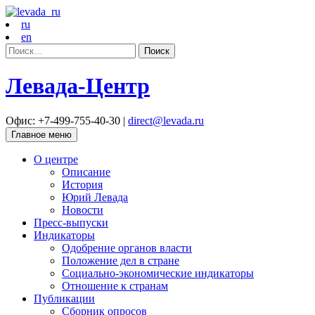
ru
en
Найти:
Левада-Центр
Офис: +7-499-755-40-30 |
direct@levada.ru
Главное меню
О центре
Описание
История
Юрий Левада
Новости
Пресс-выпуски
Индикаторы
Одобрение органов власти
Положение дел в стране
Социально-экономические индикаторы
Отношение к странам
Публикации
Сборник опросов