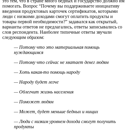
это тем, что в стране много бедных и государство должно им
помогать. Вопрос “Почему вы поддерживаете инициативу
введения продуктовых карточек сертификатов, которыми
люди с низкими доходами смогут оплатить продукты и
товары первой необходимости?” задавался как открытый,
варианты ответов не предлагались, ответы записывались со
слов респондента. Наиболее типичные ответы звучали
следующим образом:
— Потому что это материальная помощь
нуждающимся
— Потому что сейчас не хватает денег людям
— Хоть какая-то помощь народу
— Народу будет легче
— Облегчит жизнь населения
— Поможет людям
— Может, будет меньше бедных и нищих
— Люди с низким уровнем дохода смогут получить
продукты