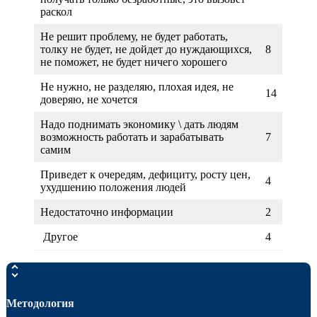
раскол
Не решит проблему, не будет работать,
толку не будет, не дойдет до нуждающихся,
8
не поможет, не будет ничего хорошего
Не нужно, не разделяю, плохая идея, не
14
доверяю, не хочется
Надо поднимать экономику \ дать людям
возможность работать и зарабатывать
7
самим
Приведет к очередям, дефициту, росту цен,
4
ухудшению положения людей
Недостаточно информации
2
Другое
4
Методология