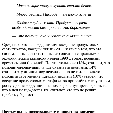
— Малоимущие смогут купить что-то детям
— Много бедных. Многодетные плохо живут
— Людям трудно жить. Продукты первой
необходимости быстро и сильно дорожают
— Это помощь, она никогда не бывает лишней
Среди тех, кто не поддерживает введение продуктовых
сертификатов, каждый пятый (20%) заявил о том, что эта
система вызывает негативные ассоциации с прошлым: с
экономическим кризисом начала 1990-х годов, военным
временем или блокадой. Почти столько же (18%) считают, что
помощь малоимущим лучше оказывать деньгами. 14%
считают эту инициативу ненужной, но не готовы как-то
пояснить свое мнение. Каждый десятый (10%) уверен, что
введение продуктовых сертификатов приведёт к спекуляциям,
росту уровня коррупции, на помощь станут претендовать те,
кто в ней не нуждается. 8% считают, что это не решит
проблему бедности.
Почему вы не поддерживаете инициативу введения