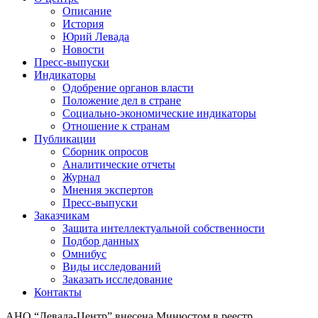
Описание
История
Юрий Левада
Новости
Пресс-выпуски
Индикаторы
Одобрение органов власти
Положение дел в стране
Социально-экономические индикаторы
Отношение к странам
Публикации
Сборник опросов
Аналитические отчеты
Журнал
Мнения экспертов
Пресс-выпуски
Заказчикам
Защита интеллектуальной собственности
Подбор данных
Омнибус
Виды исследований
Заказать исследование
Контакты
АНО “Левада-Центр” внесена Минюстом в реестр