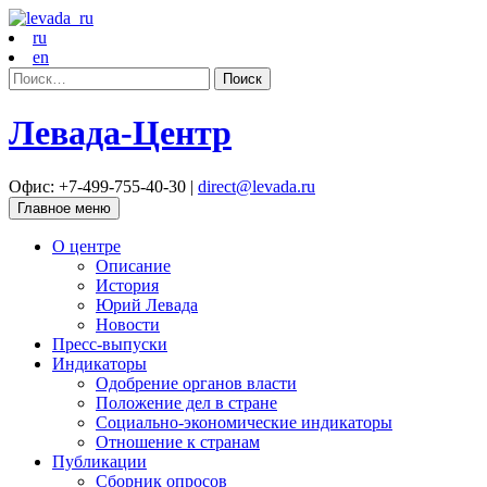
ru
en
Найти:
Левада-Центр
Офис: +7-499-755-40-30 |
direct@levada.ru
Главное меню
О центре
Описание
История
Юрий Левада
Новости
Пресс-выпуски
Индикаторы
Одобрение органов власти
Положение дел в стране
Социально-экономические индикаторы
Отношение к странам
Публикации
Сборник опросов