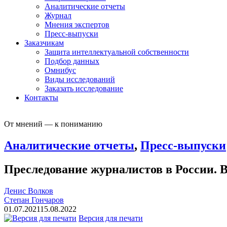
Аналитические отчеты
Журнал
Мнения экспертов
Пресс-выпуски
Заказчикам
Защита интеллектуальной собственности
Подбор данных
Омнибус
Виды исследований
Заказать исследование
Контакты
От мнений — к пониманию
Аналитические отчеты
,
Пресс-выпуски
Преследование журналистов в России.
Денис Волков
Степан Гончаров
01.07.2021
15.08.2022
Версия для печати