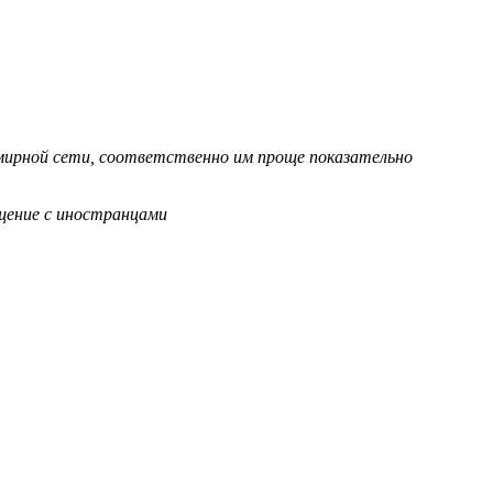
мирной сети, соответственно им проще показательно
щение с иностранцами