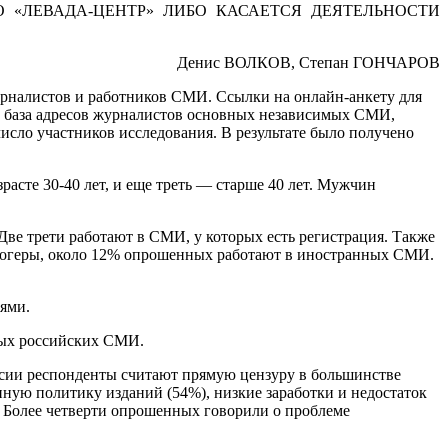
 «ЛЕВАДА-ЦЕНТР» ЛИБО КАСАЕТСЯ ДЕЯТЕЛЬНОСТИ
Денис ВОЛКОВ, Степан ГОНЧАРОВ
рналистов и работников СМИ. Ссылки на онлайн-анкету для
а база адресов журналистов основных независимых СМИ,
исло участников исследования. В результате было получено
расте 30-40 лет, и еще треть — старше 40 лет. Мужчин
е трети работают в СМИ, у которых есть регистрация. Также
блогеры, около 12% опрошенных работают в иностранных СМИ.
ями.
мых российских СМИ.
ссии респонденты считают прямую цензуру в большинстве
ную политику изданий (54%), низкие заработки и недостаток
. Более четверти опрошенных говорили о проблеме