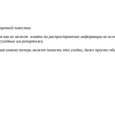
тренней повестки
к как не может влиять на распространение информации во все
неугодные им репортажи
ная измена теперь может попасть что угодно, даже просто об