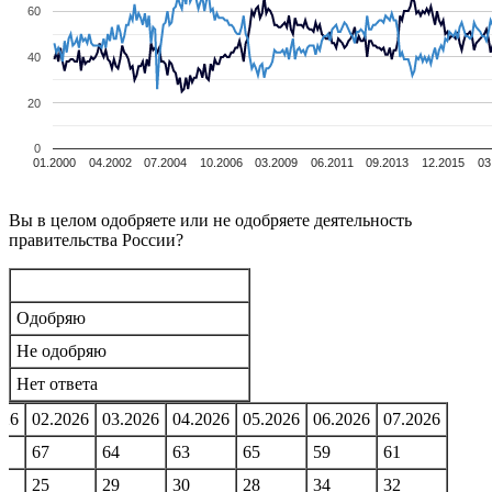
60
40
20
0
01.2000
04.2002
07.2004
10.2006
03.2009
06.2011
09.2013
12.2015
03
Вы в целом одобряете или не одобряете деятельность
правительства России?
Одобряю
Не одобряю
Нет ответа
026
02.2026
03.2026
04.2026
05.2026
06.2026
07.2026
67
64
63
65
59
61
25
29
30
28
34
32