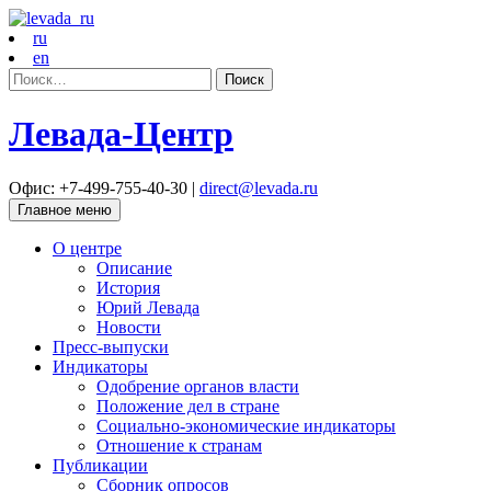
ru
en
Найти:
Левада-Центр
Офис: +7-499-755-40-30 |
direct@levada.ru
Главное меню
О центре
Описание
История
Юрий Левада
Новости
Пресс-выпуски
Индикаторы
Одобрение органов власти
Положение дел в стране
Социально-экономические индикаторы
Отношение к странам
Публикации
Сборник опросов