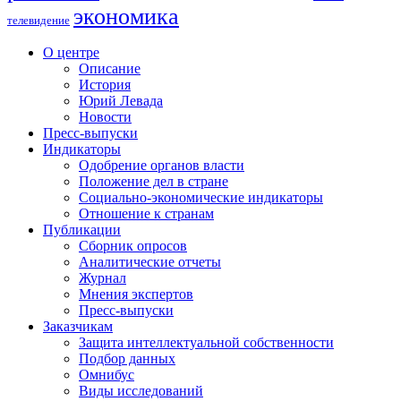
экономика
телевидение
О центре
Описание
История
Юрий Левада
Новости
Пресс-выпуски
Индикаторы
Одобрение органов власти
Положение дел в стране
Социально-экономические индикаторы
Отношение к странам
Публикации
Сборник опросов
Аналитические отчеты
Журнал
Мнения экспертов
Пресс-выпуски
Заказчикам
Защита интеллектуальной собственности
Подбор данных
Омнибус
Виды исследований