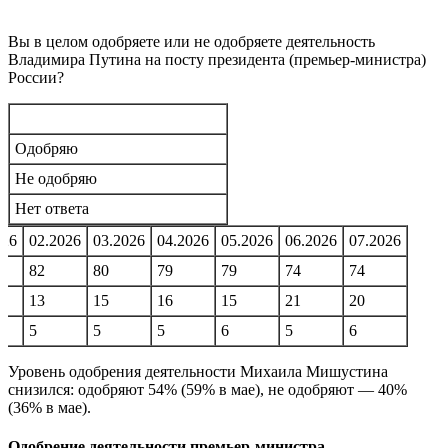
Вы в целом одобряете или не одобряете деятельность
Владимира Путина на посту президента (премьер-министра)
России?
Одобряю
Не одобряю
Нет ответа
026
02.2026
03.2026
04.2026
05.2026
06.2026
07.2026
82
80
79
79
74
74
13
15
16
15
21
20
5
5
5
6
5
6
Уровень одобрения деятельности Михаила Мишустина
снизился: одобряют 54% (59% в мае), не одобряют — 40%
(36% в мае).
Одобрение деятельности премьер-министра