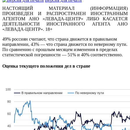
Версия для печати
НАСТОЯЩИЙ МАТЕРИАЛ (ИНФОРМАЦИЯ)
ПРОИЗВЕДЕН И РАСПРОСТРАНЕН ИНОСТРАННЫМ
АГЕНТОМ АНО «ЛЕВАДА-ЦЕНТР» ЛИБО КАСАЕТСЯ
ДЕЯТЕЛЬНОСТИ ИНОСТРАННОГО АГЕНТА АНО
«ЛЕВАДА-ЦЕНТР». 18+
49% россиян считают, что страна движется в правильном
направлении, 43% — что страна движется по неверному пути.
По сравнению с прошлым месяцем изменения в пределах
статистической погрешности — 51% и 40% соответственно.
Оценка текущего положения дел в стране
100
В правильном направлении
В правильном направлении
По неверному пути
По неверному пути
80
60
40