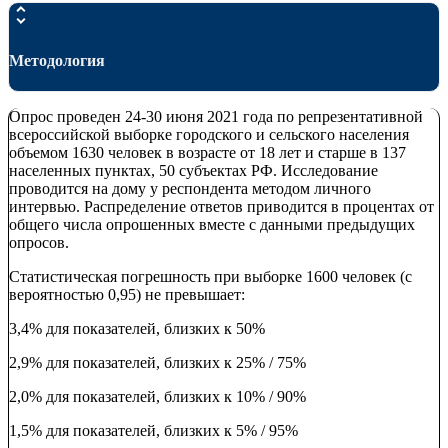
Методология
Опрос проведен 24-30 июня 2021 года по репрезентативной
всероссийской выборке городского и сельского населения
объемом 1630 человек в возрасте от 18 лет и старше в 137
населенных пунктах, 50 субъектах РФ. Исследование
проводится на дому у респондента методом личного
интервью. Распределение ответов приводится в процентах от
общего числа опрошенных вместе с данными предыдущих
опросов.
Статистическая погрешность при выборке 1600 человек (с
вероятностью 0,95) не превышает:
3,4% для показателей, близких к 50%
2,9% для показателей, близких к 25% / 75%
2,0% для показателей, близких к 10% / 90%
1,5% для показателей, близких к 5% / 95%