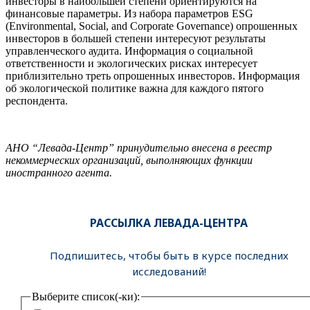
инвесторы в наибольшей степени ориентируются на
финансовые параметры. Из набора параметров ESG
(Environmental, Social, and Corporate Governance) опрошенных
инвесторов в большей степени интересуют результаты
управленческого аудита. Информация о социальной
ответственности и экологических рисках интересует
приблизительно треть опрошенных инвесторов. Информация
об экологической политике важна для каждого пятого
респондента.
АНО “Левада-Центр” принудительно внесена в реестр
некоммерческих организаций, выполняющих функции
иностранного агента.
РАССЫЛКА ЛЕВАДА-ЦЕНТРА
Подпишитесь, чтобы быть в курсе последних
исследований!
Выберите список(-ки):