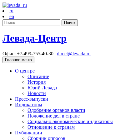
ru
en
Найти:
Левада-Центр
Офис: +7-499-755-40-30 |
direct@levada.ru
Главное меню
О центре
Описание
История
Юрий Левада
Новости
Пресс-выпуски
Индикаторы
Одобрение органов власти
Положение дел в стране
Социально-экономические индикаторы
Отношение к странам
Публикации
Сборник опросов