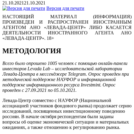
21.10.2021
21.10.2021
Версия для печати
НАСТОЯЩИЙ МАТЕРИАЛ (ИНФОРМАЦИЯ)
ПРОИЗВЕДЕН И РАСПРОСТРАНЕН ИНОСТРАННЫМ
АГЕНТОМ АНО «ЛЕВАДА-ЦЕНТР» ЛИБО КАСАЕТСЯ
ДЕЯТЕЛЬНОСТИ ИНОСТРАННОГО АГЕНТА АНО
«ЛЕВАДА-ЦЕНТР». 18+
МЕТОДОЛОГИЯ
Всего было опрошено 1005 человек с помощью онлайн-панели
инвесторов Levada Lab – исследовательской лаборатории
Левада-Центра в мессенджере Telegram. Опрос проведен при
методической поддержке НАУФОР и информационной
поддержке информационного ресурса Investmint. Опрос
проведен с 27.09.2021 по 05.10.2021.
Левада-Центр совместно с НАУФОР (Национальной
ассоциацией участников фондового рынка) продолжает серию
исследований, посвященных инвестиционному поведению
россиян. В начале октября респондентам были заданы
вопросы об оценке экономической ситуации и материальных
ожиданиях, а также отношению к регулированию рынка.