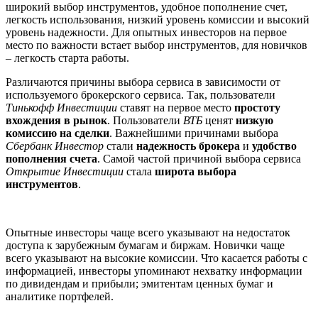
широкий выбор инструментов, удобное пополнение счет,
легкость использования, низкий уровень комиссии и высокий
уровень надежности. Для опытных инвесторов на первое
место по важности встает выбор инструментов, для новичков
– легкость старта работы.
Различаются причины выбора сервиса в зависимости от
используемого брокерского сервиса. Так, пользователи
Тинькофф Инвестиции
ставят на первое место
простоту
вхождения в рынок
. Пользователи
ВТБ
ценят
низкую
комиссию
на сделки
. Важнейшими причинами выбора
Сбербанк Инвестор
стали
надежность брокера
и
удобство
пополнения счета
. Самой частой причиной выбора сервиса
Открытие Инвестиции
стала
широта выбора
инструментов
.
Опытные инвесторы чаще всего указывают на недостаток
доступа к зарубежным бумагам и биржам. Новички чаще
всего указывают на высокие комиссии. Что касается работы с
информацией, инвесторы упоминают нехватку информации
по дивидендам и прибыли; эмитентам ценных бумаг и
аналитике портфелей.