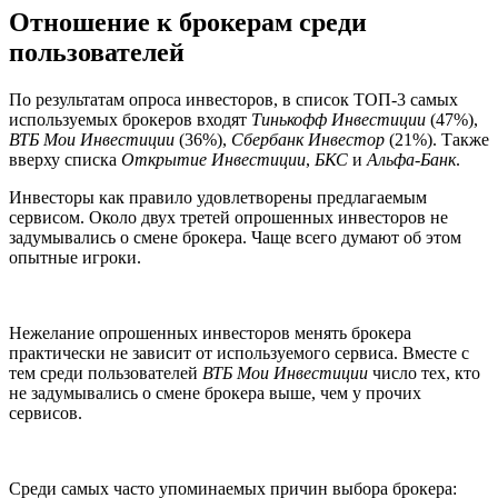
Отношение к брокерам среди
пользователей
По результатам опроса инвесторов, в список ТОП-3 самых
используемых брокеров входят
Тинькофф Инвестиции
(47%),
ВТБ Мои Инвестиции
(36%),
Сбербанк Инвестор
(21%). Также
вверху списка
Открытие Инвестиции
,
БКС
и
Альфа-Банк
.
Инвесторы как правило удовлетворены предлагаемым
сервисом. Около двух третей опрошенных инвесторов не
задумывались о смене брокера. Чаще всего думают об этом
опытные игроки.
Нежелание опрошенных инвесторов менять брокера
практически не зависит от используемого сервиса. Вместе с
тем среди пользователей
ВТБ Мои Инвестиции
число тех, кто
не задумывались о смене брокера выше, чем у прочих
сервисов.
Среди самых часто упоминаемых причин выбора брокера: