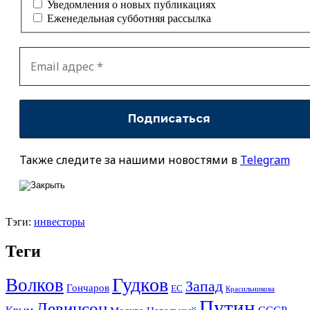
Уведомления о новых публикациях
Еженедельная субботняя рассылка
Также следите за нашими новостями в
Telegram
Тэги:
инвесторы
Теги
Гудков
Волков
Запад
Гончаров
ЕС
Красильникова
Путин
Левинсон