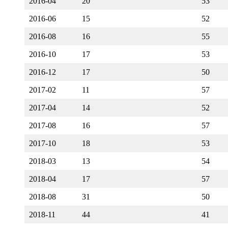
2016-04
20
53
2016-06
15
52
2016-08
16
55
2016-10
17
53
2016-12
17
50
2017-02
11
57
2017-04
14
52
2017-08
16
57
2017-10
18
53
2018-03
13
54
2018-04
17
57
2018-08
31
50
2018-11
44
41