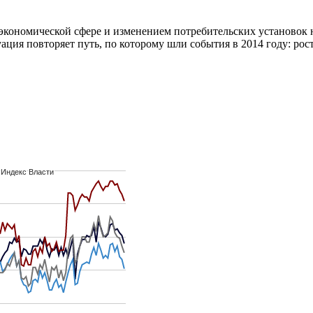
экономической сфере и изменением потребительских установок 
ация повторяет путь, по которому шли события в 2014 году: рос
Индекс Власти
Индекс Власти