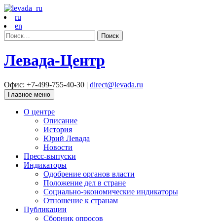
ru
en
Найти:
Левада-Центр
Офис: +7-499-755-40-30 |
direct@levada.ru
Главное меню
О центре
Описание
История
Юрий Левада
Новости
Пресс-выпуски
Индикаторы
Одобрение органов власти
Положение дел в стране
Социально-экономические индикаторы
Отношение к странам
Публикации
Сборник опросов