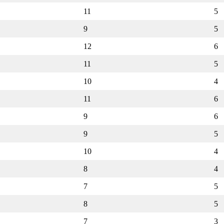
11
5
9
5
12
6
11
5
10
4
11
6
9
6
9
5
10
4
8
4
7
5
8
5
7
3