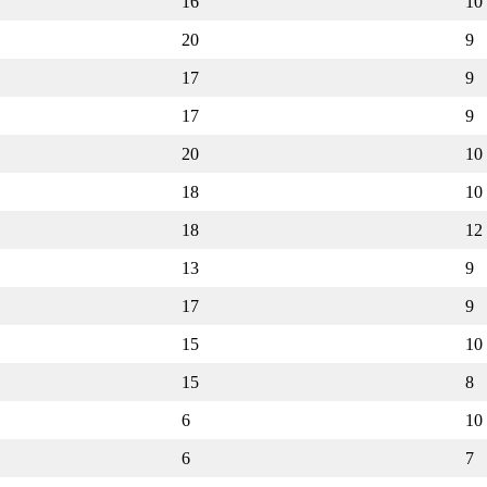
16
10
20
9
17
9
17
9
20
10
18
10
18
12
13
9
17
9
15
10
15
8
6
10
6
7