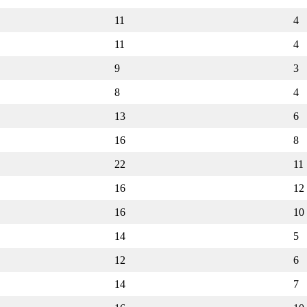
11
4
11
4
9
3
8
4
13
6
16
8
22
11
16
12
16
10
14
5
12
6
14
7