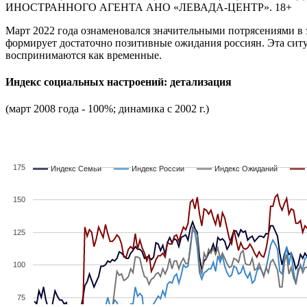
ИНОСТРАННОГО АГЕНТА АНО «ЛЕВАДА-ЦЕНТР». 18+
Март 2022 года ознаменовался значительными потрясениями в 
формирует достаточно позитивные ожидания россиян. Эта ситу
воспринимаются как временные.
Индекс социальных настроений: детализация
(март 2008 года - 100%; динамика с 2002 г.)
175
Индекс Семьи
Индекс Семьи
Индекс России
Индекс России
Индекс Ожиданий
Индекс Ожиданий
150
125
100
75