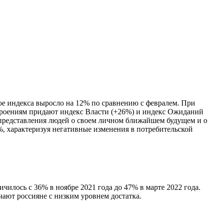
е индекса выросло на 12% по сравнению с февралем. При
троениям придают индекс Власти (+26%) и индекс Ожиданий
– представления людей о своем личном ближайшем будущем и о
%, характеризуя негативные изменения в потребительской
чилось с 36% в ноябре 2021 года до 47% в марте 2022 года.
чают россияне с низким уровнем достатка.