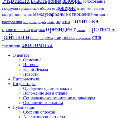
власть
выборы
война
голосование
доверие
госдума
гражданское общество
история
интернет
международные отношения
коррупция
митинги
кризис
политика
партии
настроения
одобрение
общество
президент
протесты
правительство
праздники
премьер
рейтинги
сша
сми
санкции
события
семья
социология
экономика
телевидение
О центре
Описание
История
Юрий Левада
Новости
Пресс-выпуски
Индикаторы
Одобрение органов власти
Положение дел в стране
Социально-экономические индикаторы
Отношение к странам
Публикации
Сборник опросов
Аналитические отчеты