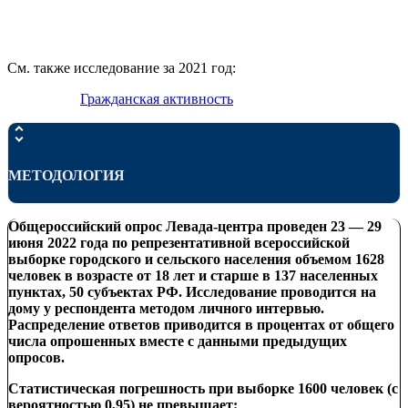
См. также исследование за 2021 год:
Гражданская активность
МЕТОДОЛОГИЯ
Общероссийский опрос Левада-центра проведен 23 — 29
июня 2022 года по репрезентативной всероссийской
выборке городского и сельского населения объемом 1628
человек в возрасте от 18 лет и старше в 137 населенных
пунктах, 50 субъектах РФ. Исследование проводится на
дому у респондента методом личного интервью.
Распределение ответов приводится в процентах от общего
числа опрошенных вместе с данными предыдущих
опросов.
Статистическая погрешность при выборке 1600 человек (с
вероятностью 0,95) не превышает: