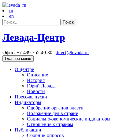
ru
en
Найти:
Левада-Центр
Офис: +7-499-755-40-30 |
direct@levada.ru
Главное меню
О центре
Описание
История
Юрий Левада
Новости
Пресс-выпуски
Индикаторы
Одобрение органов власти
Положение дел в стране
Социально-экономические индикаторы
Отношение к странам
Публикации
Сборник опросов