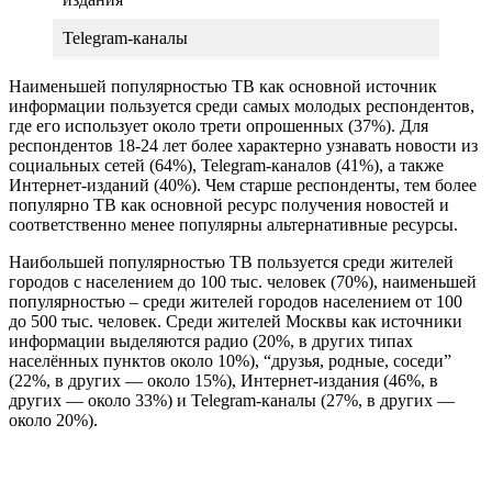
Telegram-каналы
Наименьшей популярностью ТВ как основной источник
информации пользуется среди самых молодых респондентов,
где его использует около трети опрошенных (37%). Для
респондентов 18-24 лет более характерно узнавать новости из
социальных сетей (64%), Telegram-каналов (41%), а также
Интернет-изданий (40%). Чем старше респонденты, тем более
популярно ТВ как основной ресурс получения новостей и
соответственно менее популярны альтернативные ресурсы.
Наибольшей популярностью ТВ пользуется среди жителей
городов с населением до 100 тыс. человек (70%), наименьшей
популярностью – среди жителей городов населением от 100
до 500 тыс. человек. Среди жителей Москвы как источники
информации выделяются радио (20%, в других типах
населённых пунктов около 10%), “друзья, родные, соседи”
(22%, в других — около 15%), Интернет-издания (46%, в
других — около 33%) и Telegram-каналы (27%, в других —
около 20%).