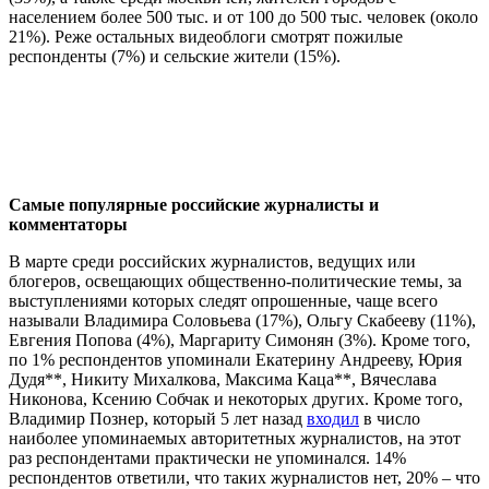
населением более 500 тыс. и от 100 до 500 тыс. человек (около
21%). Реже остальных видеоблоги смотрят пожилые
респонденты (7%) и сельские жители (15%).
Самые популярные российские журналисты и
комментаторы
В марте среди российских журналистов, ведущих или
блогеров, освещающих общественно-политические темы, за
выступлениями которых следят опрошенные, чаще всего
называли Владимира Соловьева (17%), Ольгу Скабееву (11%),
Евгения Попова (4%), Маргариту Симонян (3%). Кроме того,
по 1% респондентов упоминали Екатерину Андрееву, Юрия
Дудя**, Никиту Михалкова, Максима Каца**, Вячеслава
Никонова, Ксению Собчак и некоторых других. Кроме того,
Владимир Познер, который 5 лет назад
входил
в число
наиболее упоминаемых авторитетных журналистов, на этот
раз респондентами практически не упоминался. 14%
респондентов ответили, что таких журналистов нет, 20% – что