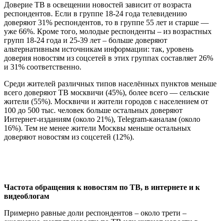
Доверие ТВ в освещении новостей зависит от возраста
респондентов. Если в группе 18-24 года телевидению
доверяют 31% респондентов, то в группе 55 лет и старше —
уже 66%. Кроме того, молодые респонденты – из возрастных
групп 18-24 года и 25-39 лет – больше доверяют
альтернативным источникам информации: так, уровень
доверия новостям из соцсетей в этих группах составляет 26%
и 31% соответственно.
Среди жителей различных типов населённых пунктов меньше
всего доверяют ТВ москвичи (45%), более всего — сельские
жители (55%). Москвичи и жители городов с населением от
100 до 500 тыс. человек больше остальных доверяют
Интернет-изданиям (около 21%), Telegram-каналам (около
16%). Тем не менее жители Москвы меньше остальных
доверяют новостям из соцсетей (12%).
Частота обращения к новостям по ТВ, в интернете и к
видеоблогам
Примерно равные доли респондентов – около трети –