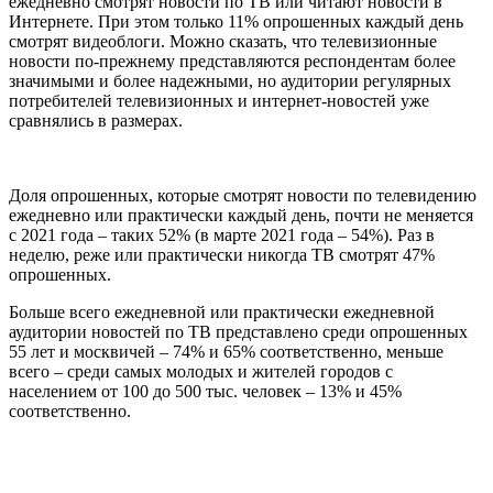
ежедневно смотрят новости по ТВ или читают новости в
Интернете. При этом только 11% опрошенных каждый день
смотрят видеоблоги. Можно сказать, что телевизионные
новости по-прежнему представляются респондентам более
значимыми и более надежными, но аудитории регулярных
потребителей телевизионных и интернет-новостей уже
сравнялись в размерах.
Доля опрошенных, которые смотрят новости по телевидению
ежедневно или практически каждый день, почти не меняется
с 2021 года – таких 52% (в марте 2021 года – 54%). Раз в
неделю, реже или практически никогда ТВ смотрят 47%
опрошенных.
Больше всего ежедневной или практически ежедневной
аудитории новостей по ТВ представлено среди опрошенных
55 лет и москвичей – 74% и 65% соответственно, меньше
всего – среди самых молодых и жителей городов с
населением от 100 до 500 тыс. человек – 13% и 45%
соответственно.