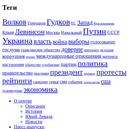
Теги
Гудков
Волков
Запад
Гончаров
ЕС
Красильникова
Путин
Левинсон
СССР
Крым
Москва
Навальный
Украина
власть
выборы
война
голосование
доверие
госдума
гражданское общество
история
интернет
международные отношения
коррупция
митинги
кризис
политика
партии
настроения
одобрение
общество
президент
протесты
правительство
праздники
премьер
рейтинги
сша
сми
санкции
события
семья
социология
экономика
телевидение
О центре
Описание
История
Юрий Левада
Новости
Пресс-выпуски