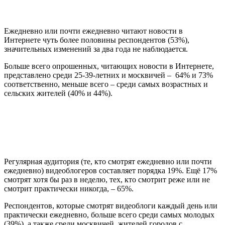
Ежедневно или почти ежедневно читают новости в
Интернете чуть более половины респондентов (53%),
значительных изменений за два года не наблюдается.
Больше всего опрошенных, читающих новости в Интернете,
представлено среди 25-39-летних и москвичей – 64% и 73%
соответственно, меньше всего – среди самых возрастных и
сельских жителей (40% и 44%).
Регулярная аудитория (те, кто смотрят ежедневно или почти
ежедневно) видеоблогеров составляет порядка 19%. Ещё 17%
смотрят хотя бы раз в неделю, тех, кто смотрит реже или не
смотрит практически никогда, – 65%.
Респондентов, которые смотрят видеоблоги каждый день или
практически ежедневно, больше всего среди самых молодых
(39%), а также среди москвичей, жителей городов с