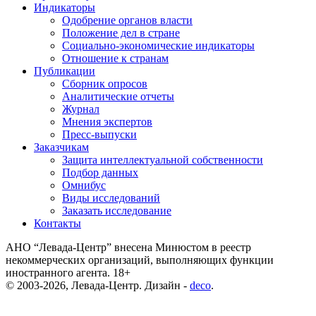
Индикаторы
Одобрение органов власти
Положение дел в стране
Социально-экономические индикаторы
Отношение к странам
Публикации
Сборник опросов
Аналитические отчеты
Журнал
Мнения экспертов
Пресс-выпуски
Заказчикам
Защита интеллектуальной собственности
Подбор данных
Омнибус
Виды исследований
Заказать исследование
Контакты
АНО “Левада-Центр” внесена Минюстом в реестр
некоммерческих организаций, выполняющих функции
иностранного агента. 18+
© 2003-2026, Левада-Центр. Дизайн -
deco
.