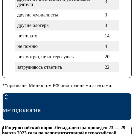
3
деятели
другие журналисты
3
другие блогеры
3
нет таких
14
не помню
4
не смотрю, не интересуюсь
20
затрудняюсь ответить
22
**признаны Минюстом РФ иностранными агентами.
МЕТОДОЛОГИЯ
Общероссийский опрос Левада-центра проведен 23 — 29
марта 2023 года по репрезентативной всероссийской