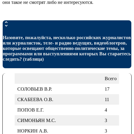
они такое не смотрят либо не интересуются.
Назовите, пожалуйста, несколько российских журналистов
или журналисток, теле- и радио ведущих, видеоблогеров,
которые освещают общественно-политические темы, за
программами или выступлениями которых Вы стараетесь
следить? (таблица)
Всего
СОЛОВЬЕВ В.Р.
17
СКАБЕЕВА О.В.
11
ПОПОВ Е.Г.
4
СИМОНЬЯН М.С.
3
НОРКИН А.В.
3