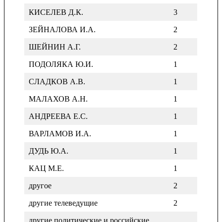
КИСЕЛЕВ Д.К.
3
ЗЕЙНАЛОВА И.А.
2
ШЕЙНИН А.Г.
2
ПОДОЛЯКА Ю.И.
1
СЛАДКОВ А.В.
1
МАЛАХОВ А.Н.
1
АНДРЕЕВА Е.С.
1
ВАРЛАМОВ И.А.
1
ДУДЬ Ю.А.
1
КАЦ М.Е.
1
другое
2
другие телеведущие
2
другие политические и российские