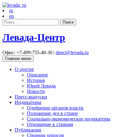
ru
en
Найти:
Левада-Центр
Офис: +7-499-755-40-30 |
direct@levada.ru
Главное меню
О центре
Описание
История
Юрий Левада
Новости
Пресс-выпуски
Индикаторы
Одобрение органов власти
Положение дел в стране
Социально-экономические индикаторы
Отношение к странам
Публикации
Сборник опросов