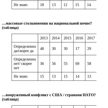
Не знаю
18
13
12
15
14
15
…массовые столкновения на национальной почве?
(таблица)
2013
2014
2015
2016
2017
2018
Определенно
48
30
30
17
29
23
да/скорее да
Определенно
нет/ скорее
36
56
55
69
58
67
нет
Не знаю
15
13
15
14
13
11
…вооруженный конфликт с США / странами НАТО?
(таблица)