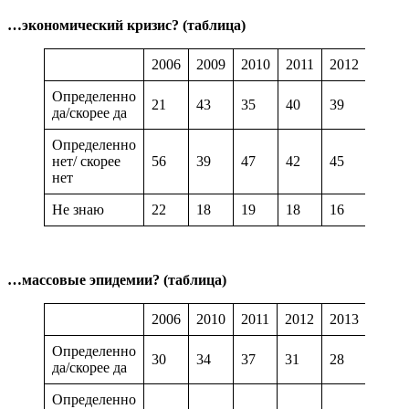
…экономический кризис?
(таблица)
2006
2009
2010
2011
2012
2013
Определенно
21
43
35
40
39
38
да/скорее да
Определенно
нет/ скорее
56
39
47
42
45
45
нет
Не знаю
22
18
19
18
16
17
…массовые эпидемии?
(таблица)
2006
2010
2011
2012
2013
2014
Определенно
30
34
37
31
28
23
да/скорее да
Определенно