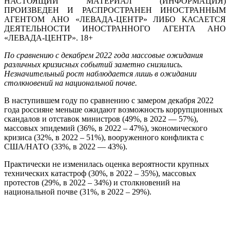
НАСТОЯЩИЙ МАТЕРИАЛ (ИНФОРМАЦИЯ)
ПРОИЗВЕДЕН И РАСПРОСТРАНЕН ИНОСТРАННЫМ
АГЕНТОМ АНО «ЛЕВАДА-ЦЕНТР» ЛИБО КАСАЕТСЯ
ДЕЯТЕЛЬНОСТИ ИНОСТРАННОГО АГЕНТА АНО
«ЛЕВАДА-ЦЕНТР». 18+
По сравнению с декабрем 2022 года массовые ожидания
различных кризисных событий заметно снизились.
Незначительный рост наблюдается лишь в ожидании
столкновений на национальной почве.
В наступившем году по сравнению с замером декабря 2022
года россияне меньше ожидают возможность коррупционных
скандалов и отставок министров (49%, в 2022 — 57%),
массовых эпидемий (36%, в 2022 – 47%), экономического
кризиса (32%, в 2022 – 51%), вооруженного конфликта с
США/НАТО (33%, в 2022 — 43%).
Практически не изменилась оценка вероятности крупных
технических катастроф (30%, в 2022 – 35%), массовых
протестов (29%, в 2022 – 34%) и столкновений на
национальной почве (31%, в 2022 – 29%).