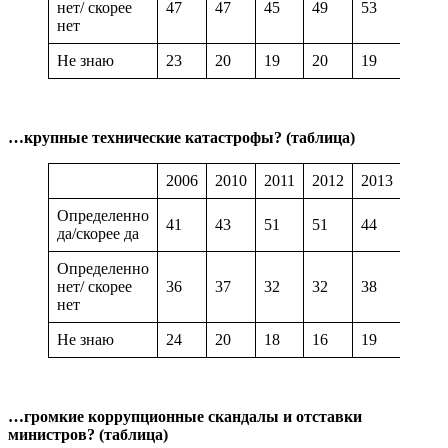
нет/ скорее
47
47
45
49
53
61
нет
Не знаю
23
20
19
20
19
15
…крупные технические катастрофы?
(таблица)
2006
2010
2011
2012
2013
2014
Определенно
41
43
51
51
44
33
да/скорее да
Определенно
нет/ скорее
36
37
32
32
38
46
нет
Не знаю
24
20
18
16
19
21
…громкие коррупционные скандалы и отставки
министров?
(таблица)