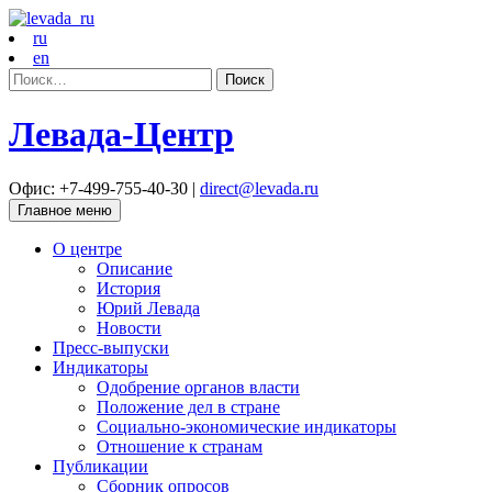
ru
en
Найти:
Левада-Центр
Офис: +7-499-755-40-30 |
direct@levada.ru
Главное меню
О центре
Описание
История
Юрий Левада
Новости
Пресс-выпуски
Индикаторы
Одобрение органов власти
Положение дел в стране
Социально-экономические индикаторы
Отношение к странам
Публикации
Сборник опросов