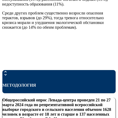
недоступность образования (11%).
Среди других проблем существенно возросли опасения
терактов, взрывов (до 29%), тогда тревога относительно
кризиса морали и ухудшения экологической обстановки
снижается (до 14% по обеим проблемам).
МЕТОДОЛОГИЯ
Общероссийский опрос Левада-центра проведен
21 по 27
марта
202
4
года по репрезентативной всероссийской
выборке городского и сельского населения объемом 16
28
человек в возрасте от 18 лет и старше в 137 населенных