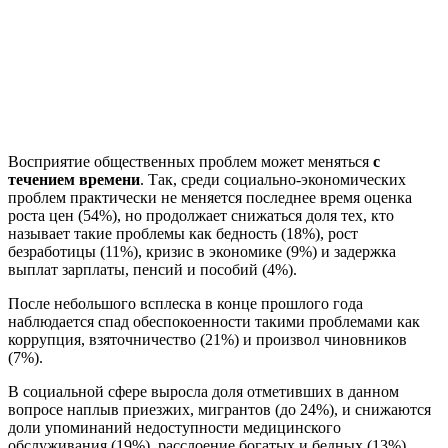
Восприятие общественных проблем может меняться
с
течением времени
. Так, среди социально-экономических
проблем практически не меняется последнее время оценка
роста цен (54%), но продолжает снижаться доля тех, кто
называет такие проблемы как бедность (18%), рост
безработицы (11%), кризис в экономике (9%) и задержка
выплат зарплаты, пенсий и пособий (4%).
После небольшого всплеска в конце прошлого года
наблюдается спад обеспокоенности такими проблемами как
коррупция, взяточничество (21%) и произвол чиновников
(7%).
В социальной сфере выросла доля отметивших в данном
вопросе наплыв приезжих, мигрантов (до 24%), и снижаются
доли упоминаний недоступности медицинского
обслуживания (19%), расслоение богатых и бедных (13%),