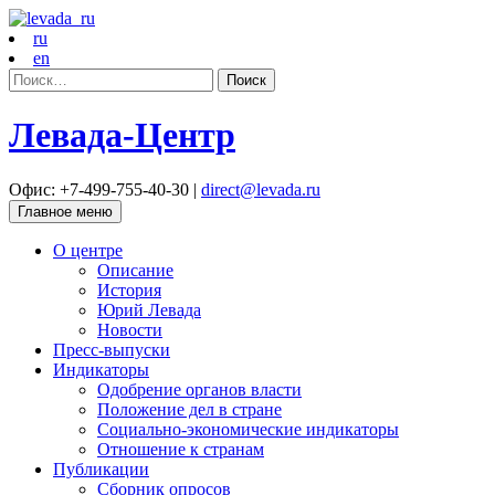
ru
en
Найти:
Левада-Центр
Офис: +7-499-755-40-30 |
direct@levada.ru
Главное меню
О центре
Описание
История
Юрий Левада
Новости
Пресс-выпуски
Индикаторы
Одобрение органов власти
Положение дел в стране
Социально-экономические индикаторы
Отношение к странам
Публикации
Сборник опросов