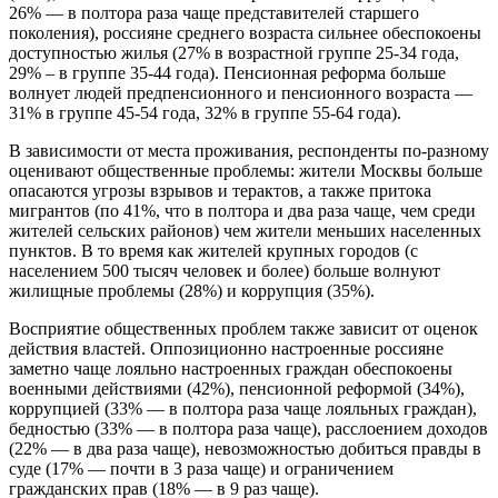
26% — в полтора раза чаще представителей старшего
поколения), россияне среднего возраста сильнее обеспокоены
доступностью жилья (27% в возрастной группе 25-34 года,
29% – в группе 35-44 года). Пенсионная реформа больше
волнует людей предпенсионного и пенсионного возраста —
31% в группе 45-54 года, 32% в группе 55-64 года).
В зависимости от места проживания, респонденты по-разному
оценивают общественные проблемы: жители Москвы больше
опасаются угрозы взрывов и терактов, а также притока
мигрантов (по 41%, что в полтора и два раза чаще, чем среди
жителей сельских районов) чем жители меньших населенных
пунктов. В то время как жителей крупных городов (с
населением 500 тысяч человек и более) больше волнуют
жилищные проблемы (28%) и коррупция (35%).
Восприятие общественных проблем также зависит от оценок
действия властей. Оппозиционно настроенные россияне
заметно чаще лояльно настроенных граждан обеспокоены
военными действиями (42%), пенсионной реформой (34%),
коррупцией (33% — в полтора раза чаще лояльных граждан),
бедностью (33% — в полтора раза чаще), расслоением доходов
(22% — в два раза чаще), невозможностью добиться правды в
суде (17% — почти в 3 раза чаще) и ограничением
гражданских прав (18% — в 9 раз чаще).