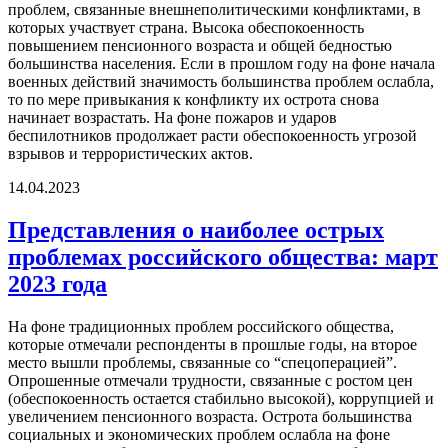
проблем, связанные внешнеполитическими конфликтами, в
которых участвует страна. Высока обеспокоенность
повышением пенсионного возраста и общей бедностью
большинства населения. Если в прошлом году на фоне начала
военных действий значимость большинства проблем ослабла,
то по мере привыкания к конфликту их острота снова
начинает возрастать. На фоне пожаров и ударов
беспилотников продолжает расти обеспокоенность угрозой
взрывов и террористических актов.
14.04.2023
Представления о наиболее острых
проблемах российского общества: март
2023 года
На фоне традиционных проблем российского общества,
которые отмечали респонденты в прошлые годы, на второе
место вышли проблемы, связанные со “спецоперацией”.
Опрошенные отмечали трудности, связанные с ростом цен
(обеспокоенность остается стабильно высокой), коррупцией и
увеличением пенсионного возраста. Острота большинства
социальных и экономических проблем ослабла на фоне