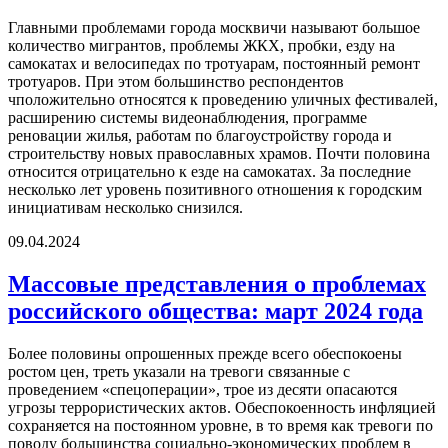
Главными проблемами города москвичи называют большое
количество мигрантов, проблемы ЖКХ, пробки, езду на
самокатах и велосипедах по тротуарам, постоянный ремонт
тротуаров. При этом большинство респондентов
чположительно относятся к проведению уличных фестивалей,
расширению системы видеонаблюдения, программе
реновации жилья, работам по благоустройству города и
строительству новых православных храмов. Почти половина
относится отрицательно к езде на самокатах. За последние
несколько лет уровень позитивного отношения к городским
инициативам несколько снизился.
09.04.2024
Массовые представления о проблемах
российского общества: март 2024 года
Более половины опрошенных прежде всего обеспокоены
ростом цен, треть указали на тревоги связанные с
проведением «спецоперации», трое из десяти опасаются
угрозы террористических актов. Обеспокоенность инфляцией
сохраняется на постоянном уровне, в то время как тревоги по
поводу большинства социально-экономических проблем в