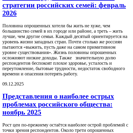
стратегии российских семей: февраль
2026
Половина опрошенных хотели бы жить не хуже, чем
большинство семей в их городе или районе, а треть – жить
лучше, чем другие семьи. Каждый десятый ориентируется на
уровень жизни западных стран. Почти столько же россиян
пытаются «выжить, пусть даже на самом примитивном
уровне существования». Жизнь половины опрошенных
осложняют низкие доходы. Также значительную долю
респондентов беспокоят плохое здоровье, усталость и
переутомление, бытовые трудности, недостаток свободного
времени и опасения потерять работу.
09.12.2025
Представления о наиболее острых
проблемах российского общества:
ноябрь 2025
Рост цен по-прежнему остаётся наиболее острой проблемой с
точки зрения респондентов. Около трети опрошенных