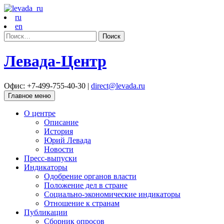
ru
en
Найти:
Левада-Центр
Офис: +7-499-755-40-30 |
direct@levada.ru
Главное меню
О центре
Описание
История
Юрий Левада
Новости
Пресс-выпуски
Индикаторы
Одобрение органов власти
Положение дел в стране
Социально-экономические индикаторы
Отношение к странам
Публикации
Сборник опросов