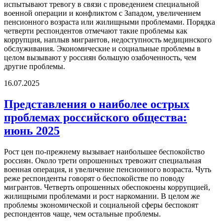
испытывают тревогу в связи с проведением специальной
военной операции и конфликтом с Западом, увеличением
пенсионного возраста или жилищными проблемами. Порядка
четверти респондентов отмечают такие проблемы как
коррупция, наплыв мигрантов, недоступность медицинского
обслуживания. Экономические и социальные проблемы в
целом вызывают у россиян большую озабоченность, чем
другие проблемы.
16.07.2025
Представления о наиболее острых
проблемах российского общества:
июнь 2025
Рост цен по-прежнему вызывает наибольшее беспокойство
россиян. Около трети опрошенных тревожит специальная
военная операция, и увеличение пенсионного возраста. Чуть
реже респонденты говорят о беспокойстве по поводу
мигрантов. Четверть опрошенных обеспокоены коррупцией,
жилищными проблемами и рост наркомании. В целом же
проблемы экономической и социальной сферы беспокоят
респондентов чаще, чем остальные проблемы.