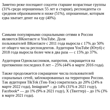
Заметно реже посещают соцсети старшие возрастные группы
(31% среди опрошенных 55 лет и старше), респонденты со
средним образованием и ниже (51%), опрошенные, которым
едва хватает денег на еду (40%).
Самыми популярными социальными сетями в России
являются ВКонтакте и YouTube. Доля
пользователей ВКонтакте с 2011 года выросла с 17% до 50%
от общего числа респондентов. Аудитория YouTube (Ютуб) с
2018 года выросла более чем в два раза — с 15% до 37%.
Аудитория Одноклассников, напротив, сокращается на
протяжении последних 8 лет – 25% (44% в марте 2016 года).
Также продолжается сокращение числа пользователей
социальных сетей, заблокированных на территории России.
Так аудитория TikTok (Тик-Ток) сократилась до 20% (24% в
марте 2022 года), Instagram* – до 14% (31% в 2021 году),
Facebook* — до 1% (9% в 2021 году), Х (Твиттер) – до 1% (3%
в марте 2021 года).