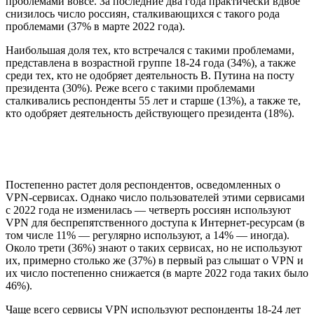
проблемами вовсе. За последние два года практически вдвое
снизилось число россиян, сталкивающихся с такого рода
проблемами (37% в марте 2022 года).
Наибольшая доля тех, кто встречался с такими проблемами,
представлена в возрастной группе 18-24 года (34%), а также
среди тех, кто не одобряет деятельность В. Путина на посту
президента (30%). Реже всего с такими проблемами
сталкивались респонденты 55 лет и старше (13%), а также те,
кто одобряет деятельность действующего президента (18%).
Постепенно растет доля респондентов, осведомленных о
VPN-сервисах. Однако число пользователей этими сервисами
с 2022 года не изменилась — четверть россиян используют
VPN для беспрепятственного доступа к Интернет-ресурсам (в
том числе 11% — регулярно используют, а 14% — иногда).
Около трети (36%) знают о таких сервисах, но не используют
их, примерно столько же (37%) в первый раз слышат о VPN и
их число постепенно снижается (в марте 2022 года таких было
46%).
Чаще всего сервисы VPN используют респонденты 18-24 лет