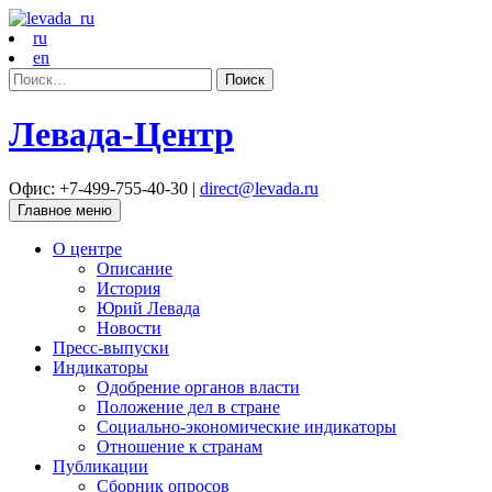
ru
en
Найти:
Левада-Центр
Офис: +7-499-755-40-30 |
direct@levada.ru
Главное меню
О центре
Описание
История
Юрий Левада
Новости
Пресс-выпуски
Индикаторы
Одобрение органов власти
Положение дел в стране
Социально-экономические индикаторы
Отношение к странам
Публикации
Сборник опросов