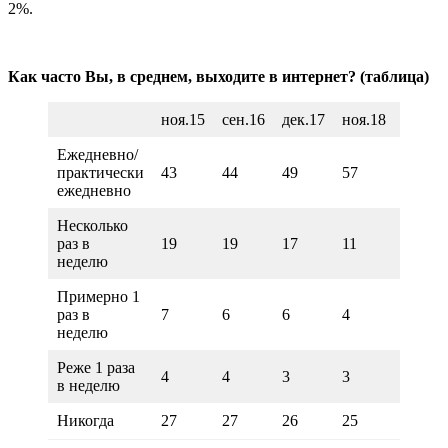
2%.
Как часто Вы, в среднем, выходите в интернет? (таблица)
ноя.15
сен.16
дек.17
ноя.18
ноя.19
Ежедневно/
практически
43
44
49
57
65
ежедневно
Несколько
раз в
19
19
17
11
10
неделю
Примерно 1
раз в
7
6
6
4
4
неделю
Реже 1 раза
4
4
3
3
2
в неделю
Никогда
27
27
26
25
19