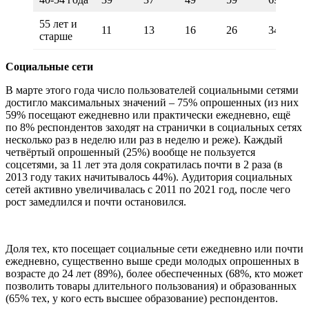
55 лет и
11
13
16
26
34
старше
Социальные сети
В марте этого года число пользователей социальными сетями
достигло максимальных значений – 75% опрошенных (из них
59% посещают ежедневно или практически ежедневно, ещё
по 8% респондентов заходят на странички в социальных сетях
несколько раз в неделю или раз в неделю и реже). Каждый
четвёртый опрошенный (25%) вообще не пользуется
соцсетями, за 11 лет эта доля сократилась почти в 2 раза (в
2013 году таких начитывалось 44%). Аудитория социальных
сетей активно увеличивалась с 2011 по 2021 год, после чего
рост замедлился и почти остановился.
Доля тех, кто посещает социальные сети ежедневно или почти
ежедневно, существенно выше среди молодых опрошенных в
возрасте до 24 лет (89%), более обеспеченных (68%, кто может
позволить товары длительного пользования) и образованных
(65% тех, у кого есть высшее образование) респондентов.