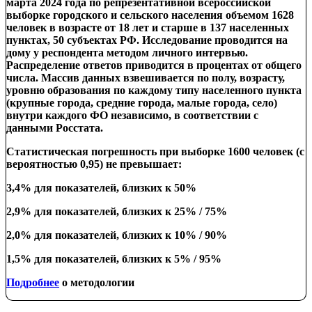
марта 2024 года по репрезентативной всероссийской
выборке городского и сельского населения объемом 1628
человек в возрасте от 18 лет и старше в 137 населенных
пунктах, 50 субъектах РФ. Исследование проводится на
дому у респондента
методом личного интервью.
Распределение ответов приводится в процентах от общего
числа.
Массив данных взвешивается
по
полу, возрасту,
уровню образования по каждому типу населенного пункта
(крупные города, средние города, малые города, село)
внутри
каждого ФО независимо
,
в соответствии с
данными Росстата.
Статистическая погрешность при выборке 1600 человек (с
вероятностью 0,95) не превышает:
3,4% для показателей, близких к 50%
2,9% для показателей, близких к 25% / 75%
2,0% для показателей, близких к 10% / 90%
1,5% для показателей, близких к 5% / 95%
Подробнее
о методологии