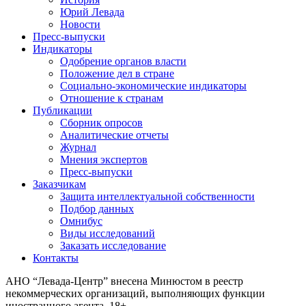
Юрий Левада
Новости
Пресс-выпуски
Индикаторы
Одобрение органов власти
Положение дел в стране
Социально-экономические индикаторы
Отношение к странам
Публикации
Сборник опросов
Аналитические отчеты
Журнал
Мнения экспертов
Пресс-выпуски
Заказчикам
Защита интеллектуальной собственности
Подбор данных
Омнибус
Виды исследований
Заказать исследование
Контакты
АНО “Левада-Центр” внесена Минюстом в реестр
некоммерческих организаций, выполняющих функции
иностранного агента. 18+