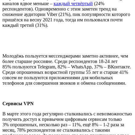
каналов вдвое меньше –
каждый четвёртый
(24%
респондентов). Одновременно с этим заметен тренд на
снижение аудитории Viber (21%), пик популярности которого
пришёлся на весну 2021 года, тогда им пользовался почти
каждый третий (31%).
Молодёжь пользуется мессенджерами заметно активнее, чем
более старшие россияне. Среди респондентов 18-24 лет
85% пользуются Telegram, 82% – WhatsApp, 37% – ВКонтакте.
Среди опрошенных возрастной группы 55 лет и старше 41%
совсем не пользуются приложениями для мобильных
телефонов для совершения звонков и обмена сообщениями.
Сервисы VPN
В марте этого года регулярно сталкивались с невозможностью
получить доступ к привычнм цифровым сервисам только
3% опрошенных, несколько раз – 11%, ещё 8% – 1-2 раза за
месяц, 78% респондентов не сталкивались с такими