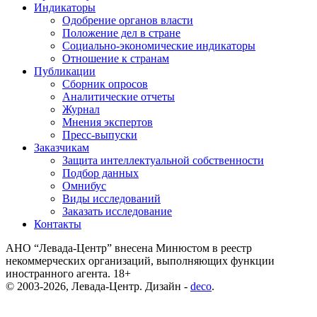
Индикаторы
Одобрение органов власти
Положение дел в стране
Социально-экономические индикаторы
Отношение к странам
Публикации
Сборник опросов
Аналитические отчеты
Журнал
Мнения экспертов
Пресс-выпуски
Заказчикам
Защита интеллектуальной собственности
Подбор данных
Омнибус
Виды исследований
Заказать исследование
Контакты
АНО “Левада-Центр” внесена Минюстом в реестр
некоммерческих организаций, выполняющих функции
иностранного агента. 18+
© 2003-2026, Левада-Центр. Дизайн -
deco
.