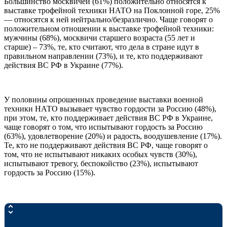
Большинство москвичей (61%) положительно относятся к
выставке трофейной техники НАТО на Поклонной горе, 25%
— относятся к ней нейтрально/безразлично. Чаще говорят о
положительном отношении к выставке трофейной техники:
мужчины (68%), москвичи старшего возраста (55 лет и
старше) – 73%, те, кто считают, что дела в стране идут в
правильном направлении (73%), и те, кто поддерживают
действия ВС РФ в Украине (77%).
У половины опрошенных проведение выставки военной
техники НАТО вызывает чувство гордости за Россию (48%),
при этом, те, кто поддерживает действия ВС РФ в Украине,
чаще говорят о том, что испытывают гордость за Россию
(63%), удовлетворение (20%) и радость, воодушевление (17%).
Те, кто не поддерживают действия ВС РФ, чаще говорят о
том, что не испытывают никаких особых чувств (30%),
испытывают тревогу, беспокойство (23%), испытывают
гордость за Россию (15%).