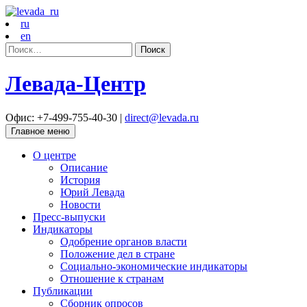
ru
en
Найти:
Левада-Центр
Офис: +7-499-755-40-30 |
direct@levada.ru
Главное меню
О центре
Описание
История
Юрий Левада
Новости
Пресс-выпуски
Индикаторы
Одобрение органов власти
Положение дел в стране
Социально-экономические индикаторы
Отношение к странам
Публикации
Сборник опросов