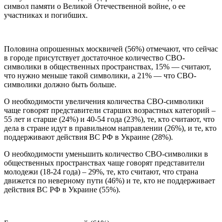
символ памяти о Великой Отечественной войне, о ее
участниках и погибших.
Половина опрошенных москвичей (56%) отмечают, что сейчас
в городе присутствует достаточное количество СВО-
символики в общественных пространствах, 15% — считают,
что нужно меньше такой символики, а 21% — что СВО-
символики должно быть больше.
О необходимости увеличения количества СВО-символики
чаще говорят представители старших возрастных категорий –
55 лет и старше (24%) и 40-54 года (23%), те, кто считают, что
дела в стране идут в правильном направлении (26%), и те, кто
поддерживают действия ВС РФ в Украине (28%).
О необходимости уменьшить количество СВО-символики в
общественных пространствах чаще говорят представители
молодежи (18-24 года) – 29%, те, кто считают, что страна
движется по неверному пути (46%) и те, кто не поддерживает
действия ВС РФ в Украине (55%).