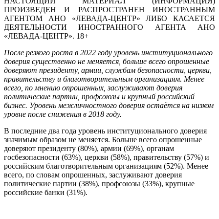
НАСТОЯЩИЙ МАТЕРИАЛ (ИНФОРМАЦИЯ)
ПРОИЗВЕДЕН И РАСПРОСТРАНЕН ИНОСТРАННЫМ
АГЕНТОМ АНО «ЛЕВАДА-ЦЕНТР» ЛИБО КАСАЕТСЯ
ДЕЯТЕЛЬНОСТИ ИНОСТРАННОГО АГЕНТА АНО
«ЛЕВАДА-ЦЕНТР». 18+
После резкого роста в 2022 году уровень институционального
доверия существенно не меняется, больше всего опрошенные
доверяют президенту, армии, службам безопасности, церкви,
правительству и благотворительным организациям. Менее
всего, по мнению опрошенных, заслуживают доверия
политические партии, профсоюзы и крупный российский
бизнес. Уровень межличностного доверия остаётся на низком
уровне после снижения в 2018 году.
В последние два года уровень институционального доверия
значимым образом не меняется. Больше всего опрошенные
доверяют президенту (80%), армии (69%), органам
госбезопасности (63%), церкви (58%), правительству (57%) и
российским благотворительным организациям (52%). Менее
всего, по словам опрошенных, заслуживают доверия
политические партии (38%), профсоюзы (33%), крупные
российские банки (31%).