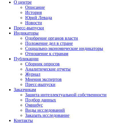
О центре
Описание
История
Юрий Левада
Новости
Пресс-выпуски
Индикаторы
Одобрение органов власти
Положение дел в стране
Социально-экономические индикаторы
Отношение к странам
Публикации
Сборник опросов
Аналитические отчеты
Журнал
Мнения экспертов
Пресс-выпуски
Заказчикам
Защита интеллектуальной собственности
Подбор данных
Омнибус
Виды исследований
Заказать исследование
Контакты