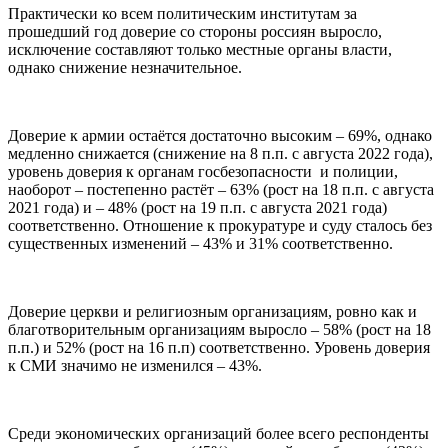
Практически ко всем политическим институтам за
прошедший год доверие со стороны россиян выросло,
исключение составляют только местные органы власти,
однако снижение незначительное.
Доверие к армии остаётся достаточно высоким – 69%, однако
медленно снижается (снижение на 8 п.п. с августа 2022 года),
уровень доверия к органам госбезопасности и полиции,
наоборот – постепенно растёт – 63% (рост на 18 п.п. с августа
2021 года) и – 48% (рост на 19 п.п. с августа 2021 года)
соответственно. Отношение к прокуратуре и суду сталось без
существенных изменений – 43% и 31% соответственно.
Доверие церкви и религиозным организациям, ровно как и
благотворительным организациям выросло – 58% (рост на 18
п.п.) и 52% (рост на 16 п.п) соответственно. Уровень доверия
к СМИ значимо не изменился – 43%.
Среди экономических организаций более всего респонденты