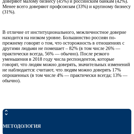
доверяют малому бизнесу (45%) и российским банкам (42%).
Менее всего доверяют профсоюзам (33%) и крупному бизнесу
(31%).
В отличие от институционального, межличностное доверие
находится на низком уровне. Большинство россиян по-
прежнему говорят о том, что осторожность в отношениях с
другими людьми не помешает – 82% (в том числе 26% —
практически всегда, 56% — обычно). После резкого
уменьшения в 2018 году числа респондентов, которые
говорят, что людям можно доверять, значительных изменений
не наблюдается: считают, что людям можно доверять 17%
опрошенных (в том числе 4% — практически всегда; 13% —
обычно).
МЕТОДОЛОГИЯ