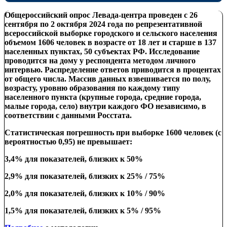
Общероссийский опрос Левада-центра проведен с
26
сентября по 2 октября 2024 года по репрезентативной
всероссийской выборке городского и сельского населения
объемом 1606 человек в возрасте от 18 лет и старше в 137
населенных пунктах, 50 субъектах РФ. Исследование
проводится на дому у респондента
методом личного
интервью. Распределение ответов приводится в процентах
от общего числа.
Массив данных взвешивается
по
полу,
возрасту, уровню образования по каждому типу
населенного пункта
(крупные города, средние города,
малые города, село) внутри
каждого ФО независимо
,
в
соответствии с данными Росстата.
Статистическая погрешность при выборке 1600 человек (с
вероятностью 0,95) не превышает:
3,4% для показателей, близких к 50%
2,9% для показателей, близких к 25% / 75%
2,0% для показателей, близких к 10% / 90%
1,5% для показателей, близких к 5% / 95%