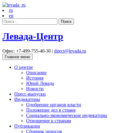
ru
en
Найти:
Левада-Центр
Офис: +7-499-755-40-30 |
direct@levada.ru
Главное меню
О центре
Описание
История
Юрий Левада
Новости
Пресс-выпуски
Индикаторы
Одобрение органов власти
Положение дел в стране
Социально-экономические индикаторы
Отношение к странам
Публикации
Сборник опросов