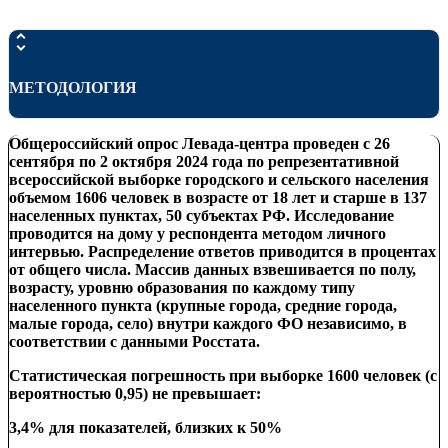
МЕТОДОЛОГИЯ
Общероссийский опрос Левада-центра проведен с
26
сентября по 2 октября 2024 года по репрезентативной
всероссийской выборке городского и сельского населения
объемом 1606 человек в возрасте от 18 лет и старше в 137
населенных пунктах, 50 субъектах РФ. Исследование
проводится на дому у респондента
методом личного
интервью. Распределение ответов приводится в процентах
от общего числа.
Массив данных взвешивается
по
полу,
возрасту, уровню образования по каждому типу
населенного пункта
(крупные города, средние города,
малые города, село) внутри
каждого ФО независимо
,
в
соответствии с данными Росстата.
Статистическая погрешность при выборке 1600 человек (с
вероятностью 0,95) не превышает:
3,4% для показателей, близких к 50%