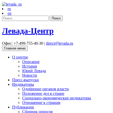
ru
en
Найти:
Левада-Центр
Офис: +7-499-755-40-30 |
direct@levada.ru
Главное меню
О центре
Описание
История
Юрий Левада
Новости
Пресс-выпуски
Индикаторы
Одобрение органов власти
Положение дел в стране
Социально-экономические индикаторы
Отношение к странам
Публикации
Сборник опросов