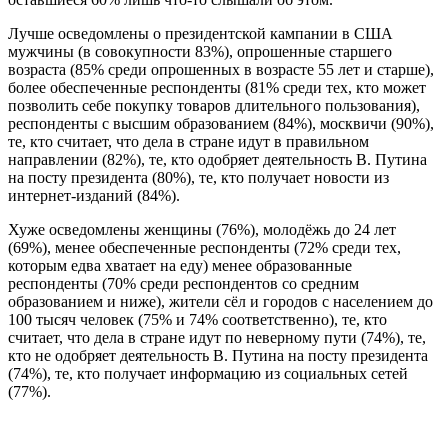
Лучше осведомлены о президентской кампании в США
мужчины (в совокупности 83%), опрошенные старшего
возраста (85% среди опрошенных в возрасте 55 лет и старше),
более обеспеченные респонденты (81% среди тех, кто может
позволить себе покупку товаров длительного пользования),
респонденты с высшим образованием (84%), москвичи (90%),
те, кто считает, что дела в стране идут в правильном
направлении (82%), те, кто одобряет деятельность В. Путина
на посту президента (80%), те, кто получает новости из
интернет-изданий (84%).
Хуже осведомлены женщины (76%), молодёжь до 24 лет
(69%), менее обеспеченные респонденты (72% среди тех,
которым едва хватает на еду) менее образованные
респонденты (70% среди респондентов со средним
образованием и ниже), жители сёл и городов с населением до
100 тысяч человек (75% и 74% соответственно), те, кто
считает, что дела в стране идут по неверному пути (74%), те,
кто не одобряет деятельность В. Путина на посту президента
(74%), те, кто получает информацию из социальных сетей
(77%).