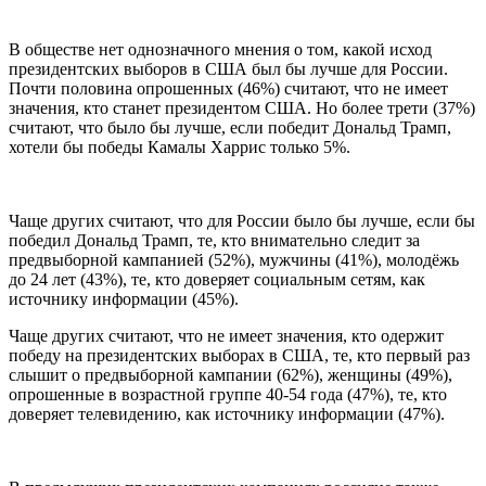
В обществе нет однозначного мнения о том, какой исход
президентских выборов в США был бы лучше для России.
Почти половина опрошенных (46%) считают, что не имеет
значения, кто станет президентом США. Но более трети (37%)
считают, что было бы лучше, если победит Дональд Трамп,
хотели бы победы Камалы Харрис только 5%.
Чаще других считают, что для России было бы лучше, если бы
победил Дональд Трамп, те, кто внимательно следит за
предвыборной кампанией (52%), мужчины (41%), молодёжь
до 24 лет (43%), те, кто доверяет социальным сетям, как
источнику информации (45%).
Чаще других считают, что не имеет значения, кто одержит
победу на президентских выборах в США, те, кто первый раз
слышит о предвыборной кампании (62%), женщины (49%),
опрошенные в возрастной группе 40-54 года (47%), те, кто
доверяет телевидению, как источнику информации (47%).