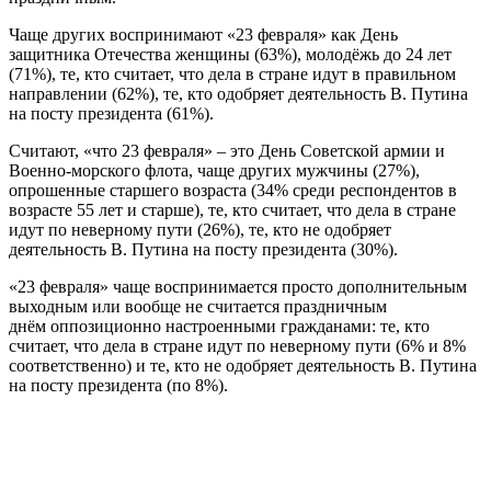
Чаще других воспринимают «23 февраля» как День
защитника Отечества женщины (63%), молодёжь до 24 лет
(71%), те, кто считает, что дела в стране идут в правильном
направлении (62%), те, кто одобряет деятельность В. Путина
на посту президента (61%).
Считают, «что 23 февраля» – это День Советской армии и
Военно-морского флота, чаще других мужчины (27%),
опрошенные старшего возраста (34% среди респондентов в
возрасте 55 лет и старше), те, кто считает, что дела в стране
идут по неверному пути (26%), те, кто не одобряет
деятельность В. Путина на посту президента (30%).
«23 февраля» чаще воспринимается просто дополнительным
выходным или вообще не считается праздничным
днём оппозиционно настроенными гражданами: те, кто
считает, что дела в стране идут по неверному пути (6% и 8%
соответственно) и те, кто не одобряет деятельность В. Путина
на посту президента (по 8%).