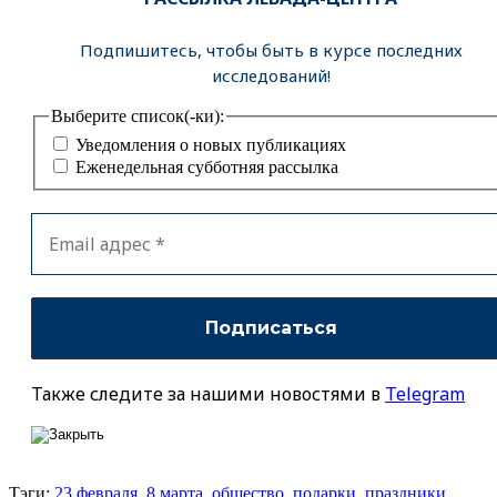
Подпишитесь, чтобы быть в курсе последних
исследований!
Выберите список(-ки):
Уведомления о новых публикациях
Еженедельная субботняя рассылка
Также следите за нашими новостями в
Telegram
Тэги:
23 февраля
,
8 марта
,
общество
,
подарки
,
праздники