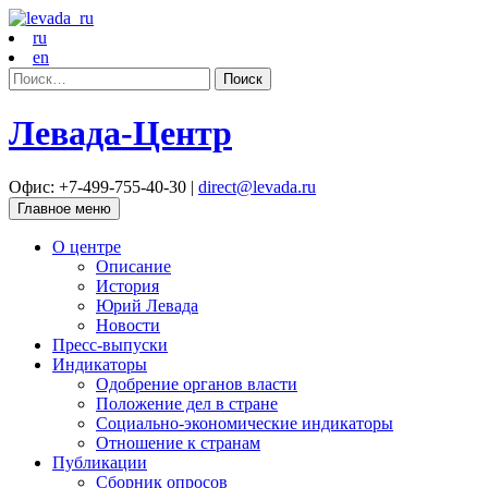
ru
en
Найти:
Левада-Центр
Офис: +7-499-755-40-30 |
direct@levada.ru
Главное меню
О центре
Описание
История
Юрий Левада
Новости
Пресс-выпуски
Индикаторы
Одобрение органов власти
Положение дел в стране
Социально-экономические индикаторы
Отношение к странам
Публикации
Сборник опросов