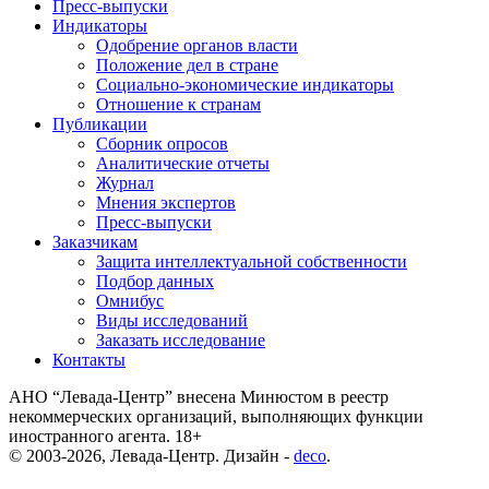
Пресс-выпуски
Индикаторы
Одобрение органов власти
Положение дел в стране
Социально-экономические индикаторы
Отношение к странам
Публикации
Сборник опросов
Аналитические отчеты
Журнал
Мнения экспертов
Пресс-выпуски
Заказчикам
Защита интеллектуальной собственности
Подбор данных
Омнибус
Виды исследований
Заказать исследование
Контакты
АНО “Левада-Центр” внесена Минюстом в реестр
некоммерческих организаций, выполняющих функции
иностранного агента. 18+
© 2003-2026, Левада-Центр. Дизайн -
deco
.