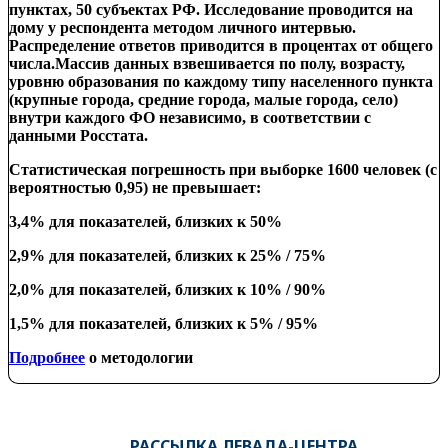
пунктах, 50 субъектах РФ. Исследование проводится на
дому у респондента
методом личного интервью.
Распределение ответов приводится в процентах от общего
числа.
Массив данных взвешивается
по
полу, возрасту,
уровню образования по каждому типу населенного пункта
(крупные города, средние города, малые города, село)
внутри
каждого ФО независимо
,
в соответствии с
данными Росстата.
Статистическая погрешность при выборке 1600 человек (с
вероятностью 0,95) не превышает:
3,4% для показателей, близких к 50%
2,9% для показателей, близких к 25% / 75%
2,0% для показателей, близких к 10% / 90%
1,5% для показателей, близких к 5% / 95%
Подробнее
о методологии
РАССЫЛКА ЛЕВАДА-ЦЕНТРА