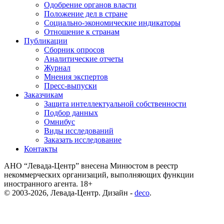
Одобрение органов власти
Положение дел в стране
Социально-экономические индикаторы
Отношение к странам
Публикации
Сборник опросов
Аналитические отчеты
Журнал
Мнения экспертов
Пресс-выпуски
Заказчикам
Защита интеллектуальной собственности
Подбор данных
Омнибус
Виды исследований
Заказать исследование
Контакты
АНО “Левада-Центр” внесена Минюстом в реестр
некоммерческих организаций, выполняющих функции
иностранного агента. 18+
© 2003-2026, Левада-Центр. Дизайн -
deco
.