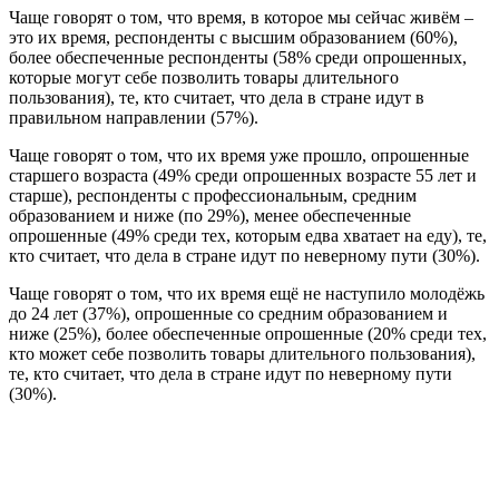
Чаще говорят о том, что время, в которое мы сейчас живём –
это их время, респонденты с высшим образованием (60%),
более обеспеченные респонденты (58% среди опрошенных,
которые могут себе позволить товары длительного
пользования), те, кто считает, что дела в стране идут в
правильном направлении (57%).
Чаще говорят о том, что их время уже прошло, опрошенные
старшего возраста (49% среди опрошенных возрасте 55 лет и
старше), респонденты с профессиональным, средним
образованием и ниже (по 29%), менее обеспеченные
опрошенные (49% среди тех, которым едва хватает на еду), те,
кто считает, что дела в стране идут по неверному пути (30%).
Чаще говорят о том, что их время ещё не наступило молодёжь
до 24 лет (37%), опрошенные со средним образованием и
ниже (25%), более обеспеченные опрошенные (20% среди тех,
кто может себе позволить товары длительного пользования),
те, кто считает, что дела в стране идут по неверному пути
(30%).