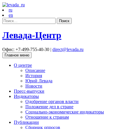
ru
en
Найти:
Левада-Центр
Офис: +7-499-755-40-30 |
direct@levada.ru
Главное меню
О центре
Описание
История
Юрий Левада
Новости
Пресс-выпуски
Индикаторы
Одобрение органов власти
Положение дел в стране
Социально-экономические индикаторы
Отношение к странам
Публикации
Сборник опросов