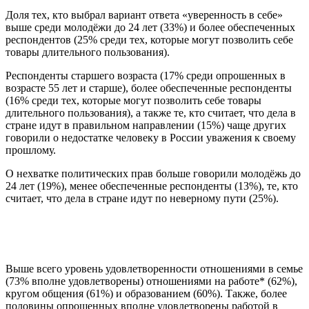
Доля тех, кто выбрал вариант ответа «уверенность в себе»
выше среди молодёжи до 24 лет (33%) и более обеспеченных
респондентов (25% среди тех, которые могут позволить себе
товары длительного пользования).
Респонденты старшего возраста (17% среди опрошенных в
возрасте 55 лет и старше), более обеспеченные респонденты
(16% среди тех, которые могут позволить себе товары
длительного пользования), а также те, кто считает, что дела в
стране идут в правильном направлении (15%) чаще других
говорили о недостатке человеку в России уважения к своему
прошлому.
О нехватке политических прав больше говорили молодёжь до
24 лет (19%), менее обеспеченные респонденты (13%), те, кто
считает, что дела в стране идут по неверному пути (25%).
Выше всего уровень удовлетворенности отношениями в семье
(73% вполне удовлетворены) отношениями на работе* (62%),
кругом общения (61%) и образованием (60%). Также, более
половины опрошенных вполне удовлетворены работой в