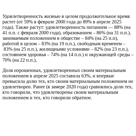
Удовлетворенность жизнью в целом продолжительное время
растет (от 59% в феврале 2000 года до 89% в апреле 2025
года). Также растут: удовлетворенность питанием — 88% (на
41 п.п. с февраля 2000 года), образованием – 86% (на 31 п.п.),
занимаемым положением в обществе – 84% (на 25 п.п),
работой в целом – 83% (на 19 п.п.), свободным временем –
83% (на 25 п.п.), жилищными условиями – 82% (на 23 п.п.),
состоянием здоровья – 74% (на 14 п.п.) и окружающей среды –
70% (на 22 п.п.),
Доля опрошенных, удовлетворенных своим материальным
положением в апреле 2025 составила 63%, и впервые
превысила долю тех, кто своим материальным положением не
удовлетворен. Ранее (в замере 2020 года) сравнялись доли тех,
кто говорили, что удовлетворены своим материальным
положением и тех, кто говорили обратное.