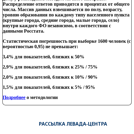
Распределение ответов приводится в процентах от общего
числа.
Массив данных взвешивается
по
полу, возрасту,
уровню образования по каждому типу населенного пункта
(крупные города, средние города, малые города, село)
внутри
каждого ФО независимо
,
в соответствии с
данными Росстата.
Статистическая погрешность при выборке 1600 человек (с
вероятностью 0,95) не превышает:
3,4% для показателей, близких к 50%
2,9% для показателей, близких к 25% / 75%
2,0% для показателей, близких к 10% / 90%
1,5% для показателей, близких к 5% / 95%
Подробнее
о методологии
РАССЫЛКА ЛЕВАДА-ЦЕНТРА