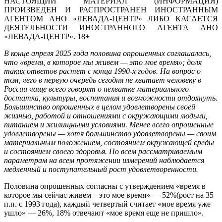
НАСТОЯЩИЙ МАТЕРИАЛ (ИНФОРМАЦИЯ)
ПРОИЗВЕДЕН И РАСПРОСТРАНЕН ИНОСТРАННЫМ
АГЕНТОМ АНО «ЛЕВАДА-ЦЕНТР» ЛИБО КАСАЕТСЯ
ДЕЯТЕЛЬНОСТИ ИНОСТРАННОГО АГЕНТА АНО
«ЛЕВАДА-ЦЕНТР». 18+
В конце апреля 2025 года половина опрошенных соглашалась,
что «время, в которое мы живем — это мое время»; доля
таких ответов растет с конца 1990-х годов. На вопрос о
том, чего в первую очередь сегодня не хватает человеку в
России чаще всего говорят о нехватке материального
достатка, культуры, воспитания и возможности отдохнуть.
Большинство опрошенных в целом удовлетворены своей
жизнью, работой и отношениями с окружающими людьми,
питанием и жилищными условиями. Менее всего опрошенные
удовлетворены — хотя большинство удовлетворены — своим
материальным положением, состоянием окружающей среды
и состоянием своего здоровья. По всем рассматриваемым
параметрам на всем протяжении измерений наблюдается
медленный и поступательный рост удовлетворенности.
Половина опрошенных согласны с утверждением «время в
которое мы сейчас живем – это мое время» — 52%(рост на 35
п.п. с 1993 года), каждый четвертый считает «мое время уже
ушло» — 26%, 18% отвечают «мое время еще не пришло».