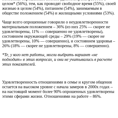
целом* (56%), тем, как проводят свободное время (55%), своей
жизнью в целом (54%), питанием (54%), занимаемым в
обществе положением (54%) и жилищными условиями (53%).
Чаще всего опрошенные говорили о неудовлетворенности
материальным положением – 36% (из них 25% — скорее не
удовлетворены, 11% — совершенно не удовлетворены),
состоянием окружающей среды – 29% (19% — скорее не
удовлетворены, 10% — совершенно), и состоянием здоровья –
26% (18% — скорее не удовлетворены, 8% — совершенно).
*Те, у кого нет работы, могли выбрать вариант «не
подходит» в этих вопросах, и они не учитывались в расчете
этих показателей.
Удовлетворенность отношениями в семье и кругом общения
остается на высоком уровне с начала замеров в 2000х годах –
на настоящий момент более 90% опрошенных удовлетворены
этими сферами жизни. Отношениями на работе – 86%.