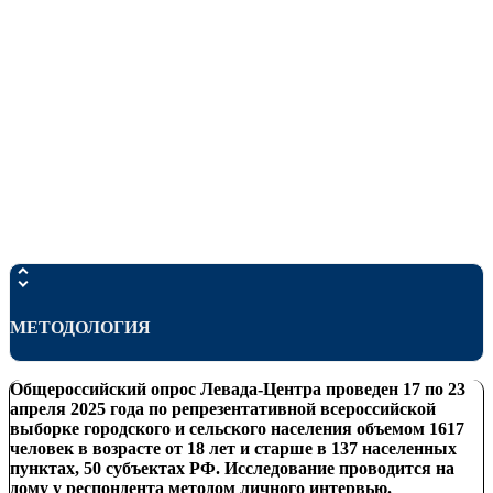
МЕТОДОЛОГИЯ
Общероссийский опрос Левада-Центра проведен
17 по 23
апреля 2025 года по репрезентативной всероссийской
выборке городского и сельского населения объемом 1617
человек в возрасте от 18 лет и старше в 137 населенных
пунктах, 50 субъектах РФ. Исследование проводится на
дому у респондента
методом личного интервью.