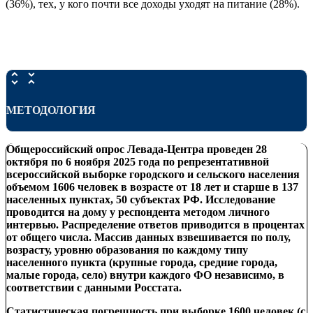
(36%), тех, у кого почти все доходы уходят на питание (28%).
МЕТОДОЛОГИЯ
Общероссийский опрос Левада-Центра проведен 28
октября по 6 ноября 2025 года по репрез
ентативной
всероссийской выборке городского и сельского населения
объемом 1606 человек в возрасте от 18 лет и старше в 137
населенных пунктах, 50 субъектах РФ. Исследование
проводится на дому у респондента методом личного
интервью. Распределение ответов пр
иводится в процентах
от общего числа. Массив данных взвешивается по полу,
возрасту, уровню образования по каждому типу
населенного пункта (крупные города, средние города,
малые города, село) внутри каждого ФО независимо, в
соответствии с данными Росстата.
Статистическая погрешность при выборке 1600 человек (с