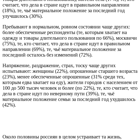
считает, что дела в стране идут в правильном направлении
(18%), те, чьё материальное положение за последний год
улучшилось (30%).
Пребывают в нормальном, ровном состоянии чаще других:
более обеспеченные респонденты (те, которым хватает на
одежду и товары длительного пользования по 66%), москвичи
(75%), те, кто считает, что дела в стране идут в правильном
направлении (69%), те, чьё материальное положение за
последний осталось без изменений (72%).
Напряжение, раздражение, страх, тоску чаще других
испытывают: женщины (22%), опрошенные старшего возраста
(23%), менее обеспеченные опрошенные (31% среди тех,
которым едва хватает на еду), жители городов с населением от
100 до 500 тысяч человек и более (по 22%), те, кто считает, что
дела в стране идут по неверному пути (39%), те, чьё
материальное положение семьи за последний год ухудшилось
(42%).
Около половины россиян в целом устраивает та жизнь,