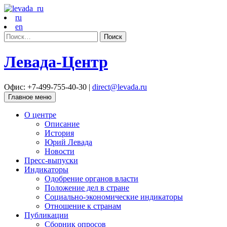
ru
en
Найти:
Левада-Центр
Офис: +7-499-755-40-30 |
direct@levada.ru
Главное меню
О центре
Описание
История
Юрий Левада
Новости
Пресс-выпуски
Индикаторы
Одобрение органов власти
Положение дел в стране
Социально-экономические индикаторы
Отношение к странам
Публикации
Сборник опросов