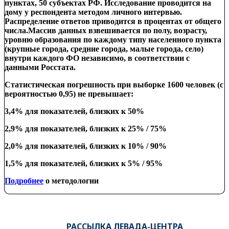
пунктах, 50 субъектах РФ. Исследование проводится на
дому у респондента
методом личного интервью.
Распределение ответов приводится в процентах от общего
числа.
Массив данных взвешивается
по
полу, возрасту,
уровню образования по каждому типу населенного пункта
(крупные города, средние города, малые города, село)
внутри
каждого ФО независимо
,
в соответствии с
данными Росстата.
Статистическая погрешность при выборке 1600 человек (с
вероятностью 0,95) не превышает:
3,4% для показателей, близких к 50%
2,9% для показателей, близких к 25% / 75%
2,0% для показателей, близких к 10% / 90%
1,5% для показателей, близких к 5% / 95%
Подробнее
о методологии
РАССЫЛКА ЛЕВАДА-ЦЕНТРА