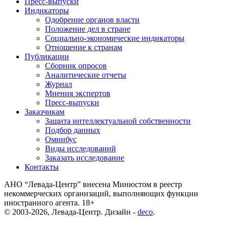
Пресс-выпуски
Индикаторы
Одобрение органов власти
Положение дел в стране
Социально-экономические индикаторы
Отношение к странам
Публикации
Сборник опросов
Аналитические отчеты
Журнал
Мнения экспертов
Пресс-выпуски
Заказчикам
Защита интеллектуальной собственности
Подбор данных
Омнибус
Виды исследований
Заказать исследование
Контакты
АНО “Левада-Центр” внесена Минюстом в реестр
некоммерческих организаций, выполняющих функции
иностранного агента. 18+
© 2003-2026, Левада-Центр. Дизайн -
deco
.