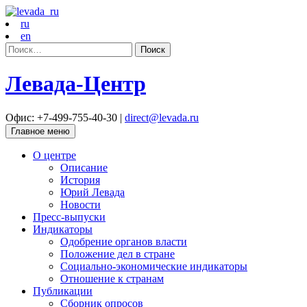
ru
en
Найти:
Левада-Центр
Офис: +7-499-755-40-30 |
direct@levada.ru
Главное меню
О центре
Описание
История
Юрий Левада
Новости
Пресс-выпуски
Индикаторы
Одобрение органов власти
Положение дел в стране
Социально-экономические индикаторы
Отношение к странам
Публикации
Сборник опросов