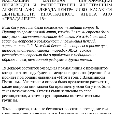
НАСТОЯЩИЙ МАТЕРИАЛ (ИНФОРМАЦИЯ)
ПРОИЗВЕДЕН И РАСПРОСТРАНЕН ИНОСТРАННЫМ
АГЕНТОМ АНО «ЛЕВАДА-ЦЕНТР» ЛИБО КАСАЕТСЯ
ДЕЯТЕЛЬНОСТИ ИНОСТРАННОГО АГЕНТА АНО
«ЛЕВАДА-ЦЕНТР». 18+
Если бы у россиян была возможность задать вопрос В.
Путину во время прямой линии, каждый пятый спросил бы о
том, когда закончатся военные действия. Каждый шестой
задал бы вопросы о возможности повышения пенсий,
зарплат, пособий. Каждый десятый – вопросы о росте цен,
налогов, ипотечной ставке, тарифах ЖКХ. Также
респонденты спросили бы о проблемах с медициной и
образованием, пенсионной реформе и других темах.
19 декабря состоится очередная прямая линия с президентом,
которая в этом году будет совмещена с пресс-конференцией и
пройдет под общим названием «Итоги года с Владимиром
Путиным». Участникам опроса было предложено рассказать,
какие вопросы они задали бы президенту, если бы у них была
такая возможность. Ответы были записаны со слов
респондентов, а затем сгруппированы по тематическим
группам.
Темы вопросов, которые беспокоят россиян в последние три
года, практически не меняются. Главным вопросом последних