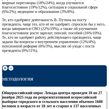
мирные переговоры (18%/24%), когда улучшится
благосостояние (19%/12%), ситуация в социальной сфере
(6%/2%), медицине и образовании (3%/8%).
Те, кто одобряют деятельность В. Путина на посту
президента, чаще тех, кто её не одобряет, спросили бы у него,
когда завершится СВО (22%/19%), а также об улучшении
благосостояния: росте зарплат, пенсий, пособий (16%/10%).
Те, кто не одобряет работу действующего президента, чаще
задали бы вопросы о внутреннем управлении (12%/4%),
пенсионной реформе (6%/3%), мыслях об уходе с поста
президента (0%/11%).
МЕТОДОЛОГИЯ
Общероссийский опрос Левада-центра проведен
18 по 27
ноября 2025 года по репрезентативной всероссийской
выборке городского и сельского населения объемом 1608
человек в возрасте от 18 лет и старше в 137 населенных