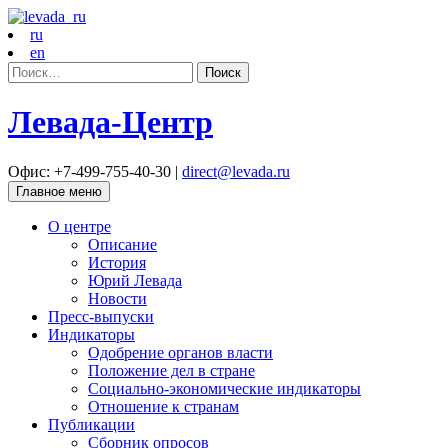
ru
en
Найти:
Левада-Центр
Офис: +7-499-755-40-30 |
direct@levada.ru
Главное меню
О центре
Описание
История
Юрий Левада
Новости
Пресс-выпуски
Индикаторы
Одобрение органов власти
Положение дел в стране
Социально-экономические индикаторы
Отношение к странам
Публикации
Сборник опросов