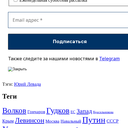
Еженедельная субботняя рассылка
Также следите за нашими новостями в
Telegram
Тэги:
Юрий Левада
Теги
Гудков
Волков
Запад
Гончаров
ЕС
Красильникова
Путин
Левинсон
СССР
Крым
Москва
Навальный