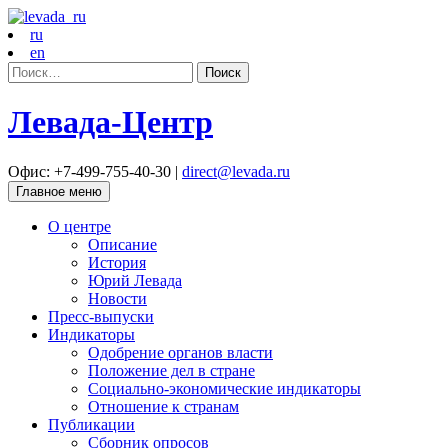
ru
en
Найти:
Левада-Центр
Офис: +7-499-755-40-30 |
direct@levada.ru
Главное меню
О центре
Описание
История
Юрий Левада
Новости
Пресс-выпуски
Индикаторы
Одобрение органов власти
Положение дел в стране
Социально-экономические индикаторы
Отношение к странам
Публикации
Сборник опросов