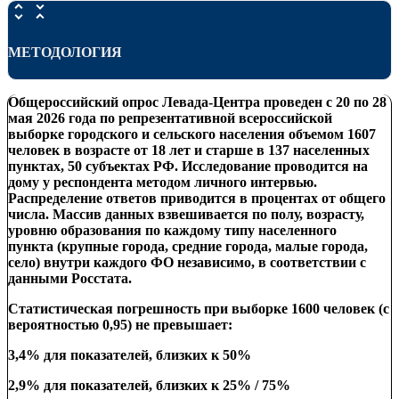
МЕТОДОЛОГИЯ
Общероссийский опрос Левада-Центра проведен с 20 по 28
мая
2026 года по репрезентативной всероссийской
выборке городского и сельского населения объемом 1607
человек в возрасте от 18 лет и старше в 137 населенных
пунктах, 50 субъектах РФ. Исследование проводится на
дому у респондента
методом личного интервью.
Распределение ответов приводится в процентах от общего
числа.
Массив данных взвешивается
по
полу, возрасту,
уровню образования по каждому типу населенного
пункта
(крупные города, средние города, малые города,
село) внутри
каждого ФО независимо
,
в соответствии с
данными Росстата.
Статистическая погрешность при выборке 1600 человек (с
вероятностью 0,95) не превышает:
3,4% для показателей, близких к 50%
2,9% для показателей, близких к 25% / 75%