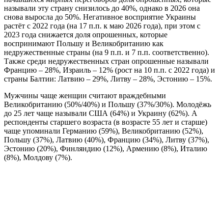
называли эту страну снизилось до 40%, однако в 2026 она
снова выросла до 50%. Негативное восприятие Украины
растёт с 2022 года (на 17 п.п. к маю 2026 года), при этом с
2023 года снижается доля опрошенных, которые
воспринимают Польшу и Великобританию как
недружественные страны (на 9 п.п. и 7 п.п. соответственно).
Также среди недружественных стран опрошенные называли
Францию – 28%, Израиль – 12% (рост на 10 п.п. с 2022 года) и
страны Балтии: Латвию – 29%, Литву – 28%, Эстонию – 15%.
Мужчины чаще женщин считают враждебными
Великобританию (50%/40%) и Польшу (37%/30%). Молодёжь
до 25 лет чаще называли США (64%) и Украину (62%). А
респонденты старшего возраста (в возрасте 55 лет и старше)
чаще упоминали Германию (59%), Великобританию (52%),
Польшу (37%), Латвию (40%), Францию (34%), Литву (37%),
Эстонию (20%), Финляндию (12%), Армению (8%), Италию
(8%), Молдову (7%).