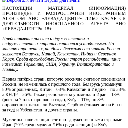
Версия для печати
НАСТОЯЩИЙ МАТЕРИАЛ (ИНФОРМАЦИЯ)
ПРОИЗВЕДЕН И РАСПРОСТРАНЕН ИНОСТРАННЫМ
АГЕНТОМ АНО «ЛЕВАДА-ЦЕНТР» ЛИБО КАСАЕТСЯ
ДЕЯТЕЛЬНОСТИ ИНОСТРАННОГО АГЕНТА АНО
«ЛЕВАДА-ЦЕНТР». 18+
Представления россиян о дружественных и
недружественных странах остаются устойчивыми. По
мнению опрошенных, наиболее близкими союзниками России
являются Беларусь, Китай, Казахстан, Индия и Северная
Корея. Среди враждебных России стран респонденты чаще
называют Германию, США, Украину, Великобританию и
Польшу.
Первая пятёрка стран, которую россияне считают союзниками
России, не изменилась с прошлого года. Беларусь упомянули
80% опрошенных, Китай – 63%, Казахстан и Индию – по 33%,
а КНДР – 26%. Также респонденты упоминали Иран – 18%
(рост на 7 п.п. с прошлого года), Кубу – 11%, по 8%
опрошенных называли Вьетнам, Сербию (снижение на 6 п.п.
за год) и Узбекистан, и другие страны.
Мужчины чаще женщин считают дружественными странами
Иран (20% среди мужчин/16% среди женщин) и Кубу