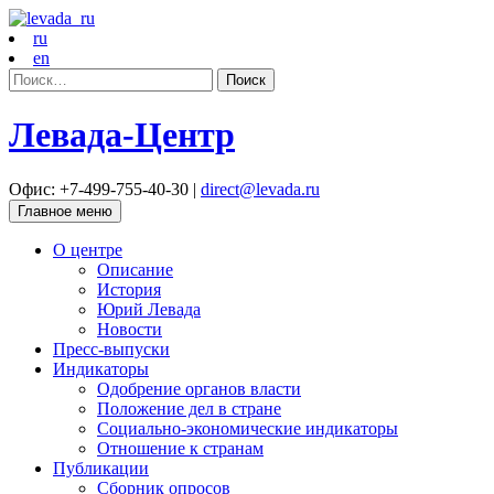
ru
en
Найти:
Левада-Центр
Офис: +7-499-755-40-30 |
direct@levada.ru
Главное меню
О центре
Описание
История
Юрий Левада
Новости
Пресс-выпуски
Индикаторы
Одобрение органов власти
Положение дел в стране
Социально-экономические индикаторы
Отношение к странам
Публикации
Сборник опросов