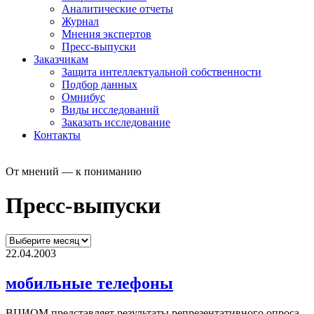
Аналитические отчеты
Журнал
Мнения экспертов
Пресс-выпуски
Заказчикам
Защита интеллектуальной собственности
Подбор данных
Омнибус
Виды исследований
Заказать исследование
Контакты
От мнений — к пониманию
Пресс-выпуски
22.04.2003
мобильные телефоны
ВЦИОМ представляет результаты репрезентативного опроса,