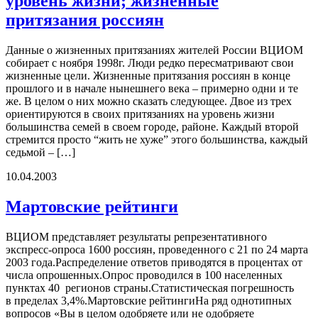
уровень жизни; жизненные
притязания россиян
Данные о жизненных притязаниях жителей России ВЦИОМ
собирает с ноября 1998г. Люди редко пересматривают свои
жизненные цели. Жизненные притязания россиян в конце
прошлого и в начале нынешнего века – примерно одни и те
же. В целом о них можно сказать следующее. Двое из трех
ориентируются в своих притязаниях на уровень жизни
большинства семей в своем городе, районе. Каждый второй
стремится просто “жить не хуже” этого большинства, каждый
седьмой – […]
10.04.2003
Мартовские рейтинги
ВЦИОМ представляет результаты репрезентативного
экспресс-опроса 1600 россиян, проведенного с 21 по 24 марта
2003 года.Распределение ответов приводятся в процентах от
числа опрошенных.Опрос проводился в 100 населенных
пунктах 40 регионов страны.Статистическая погрешность
в пределах 3,4%.Мартовские рейтингиНа ряд однотипных
вопросов «Вы в целом одобряете или не одобряете