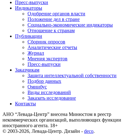
Пресс-выпуски
Индикаторы
Одобрение органов власти
Положение дел в стране
Социально-экономические индикаторы
Отношение к странам
Публикации
Сборник опросов
Аналитические отчеты
Журнал
Мнения экспертов
Пресс-выпуски
Заказчикам
Защита интеллектуальной собственности
Подбор данных
Омнибус
Виды исследований
Заказать исследование
Контакты
АНО “Левада-Центр” внесена Минюстом в реестр
некоммерческих организаций, выполняющих функции
иностранного агента. 18+
© 2003-2026, Левада-Центр. Дизайн -
deco
.