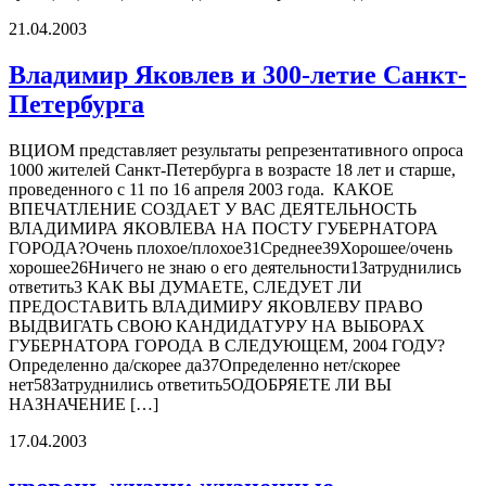
21.04.2003
Владимир Яковлев и 300-летие Санкт-
Петербурга
ВЦИОМ представляет результаты репрезентативного опроса
1000 жителей Санкт-Петербурга в возрасте 18 лет и старше,
проведенного с 11 по 16 апреля 2003 года. КАКОЕ
ВПЕЧАТЛЕНИЕ СОЗДАЕТ У ВАС ДЕЯТЕЛЬНОСТЬ
ВЛАДИМИРА ЯКОВЛЕВА НА ПОСТУ ГУБЕРНАТОРА
ГОРОДА?Очень плохое/плохое31Среднее39Хорошее/очень
хорошее26Ничего не знаю о его деятельности1Затруднились
ответить3 КАК ВЫ ДУМАЕТЕ, СЛЕДУЕТ ЛИ
ПРЕДОСТАВИТЬ ВЛАДИМИРУ ЯКОВЛЕВУ ПРАВО
ВЫДВИГАТЬ СВОЮ КАНДИДАТУРУ НА ВЫБОРАХ
ГУБЕРНАТОРА ГОРОДА В СЛЕДУЮЩЕМ, 2004 ГОДУ?
Определенно да/скорее да37Определенно нет/скорее
нет58Затруднились ответить5ОДОБРЯЕТЕ ЛИ ВЫ
НАЗНАЧЕНИЕ […]
17.04.2003