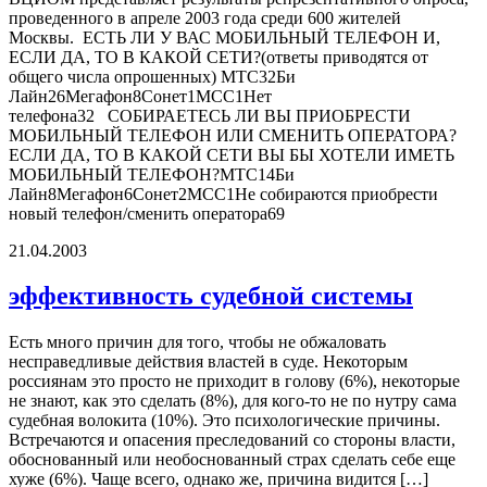
проведенного в апреле 2003 года среди 600 жителей
Москвы. ЕСТЬ ЛИ У ВАС МОБИЛЬНЫЙ ТЕЛЕФОН И,
ЕСЛИ ДА, ТО В КАКОЙ СЕТИ?(ответы приводятся от
общего числа опрошенных) МТС32Би
Лайн26Мегафон8Сонет1МСС1Нет
телефона32 СОБИРАЕТЕСЬ ЛИ ВЫ ПРИОБРЕСТИ
МОБИЛЬНЫЙ ТЕЛЕФОН ИЛИ СМЕНИТЬ ОПЕРАТОРА?
ЕСЛИ ДА, ТО В КАКОЙ СЕТИ ВЫ БЫ ХОТЕЛИ ИМЕТЬ
МОБИЛЬНЫЙ ТЕЛЕФОН?МТС14Би
Лайн8Мегафон6Сонет2МСС1Не собираются приобрести
новый телефон/сменить оператора69
21.04.2003
эффективность судебной системы
Есть много причин для того, чтобы не обжаловать
несправедливые действия властей в суде. Некоторым
россиянам это просто не приходит в голову (6%), некоторые
не знают, как это сделать (8%), для кого-то не по нутру сама
судебная волокита (10%). Это психологические причины.
Встречаются и опасения преследований со стороны власти,
обоснованный или необоснованный страх сделать себе еще
хуже (6%). Чаще всего, однако же, причина видится […]