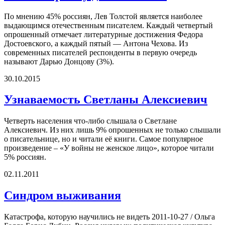
По мнению 45% россиян, Лев Толстой является наиболее
выдающимся отечественным писателем. Каждый четвертый
опрошенный отмечает литературные достижения Федора
Достоевского, а каждый пятый — Антона Чехова. Из
современных писателей респонденты в первую очередь
называют Дарью Донцову (3%).
30.10.2015
Узнаваемость Светланы Алексиевич
Четверть населения что-либо слышала о Светлане
Алексиевич. Из них лишь 9% опрошенных не только слышали
о писательнице, но и читали её книги. Самое популярное
произведение – «У войны не женское лицо», которое читали
5% россиян.
02.11.2011
Синдром выживания
Катастрофа, которую научились не видеть 2011-10-27 / Ольга