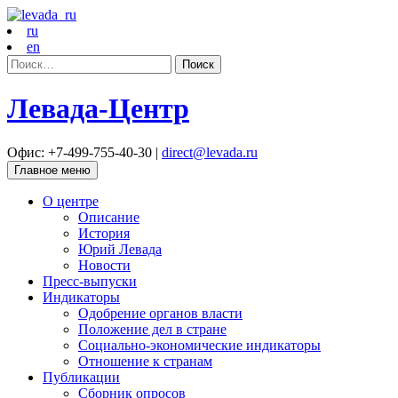
ru
en
Найти:
Левада-Центр
Офис: +7-499-755-40-30 |
direct@levada.ru
Главное меню
О центре
Описание
История
Юрий Левада
Новости
Пресс-выпуски
Индикаторы
Одобрение органов власти
Положение дел в стране
Социально-экономические индикаторы
Отношение к странам
Публикации
Сборник опросов