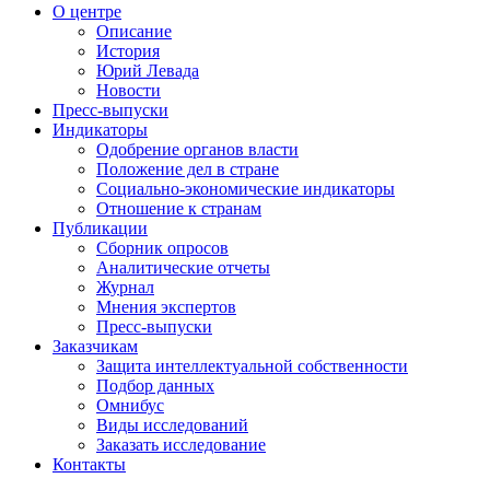
О центре
Описание
История
Юрий Левада
Новости
Пресс-выпуски
Индикаторы
Одобрение органов власти
Положение дел в стране
Социально-экономические индикаторы
Отношение к странам
Публикации
Сборник опросов
Аналитические отчеты
Журнал
Мнения экспертов
Пресс-выпуски
Заказчикам
Защита интеллектуальной собственности
Подбор данных
Омнибус
Виды исследований
Заказать исследование
Контакты